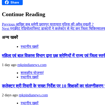
Share
Email
Continue Reading
Previous
आखिर कब थमेगी छतरपुर यातायात पुलिस की अवैध वसूली ?
Next
प्राईवेट रेडियोलाजिस्ट डाक्टरों ने कलेक्टर से भेंट कर जिला चिकित्सालय 
अन्य खबरें
स्थानीय खबरें
महिला एवं बाल विकास विभाग द्वारा छह श्रेणियों में राज्य एवं जिला स्
1 day ago
rpkpindianews.com
शासकीय योजनाएं
स्थानीय खबरें
कलेक्टर श्री तिवारी के सख्त निर्देश पर 10 शिक्षकों का संलग्नीकरण 
2 days ago
rpkpindianews.com
स्थानीय खबरें