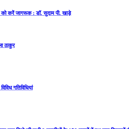
को करें जागरूक : डॉ. सुदाम पी. खाड़े
ला ठाकुर
 विविध गतिविधियां