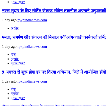
मुख्य ख़बर
नस्ल सुधार के लिए सॉर्टेड सेक्स्ड सीमेन तकनीक अपनाने पशुपालकों 
1 day ago
rpkpindianews.com
प्रदेश
ममता, समर्पण और संकल्प की मिसाल बनीं आंगनवाड़ी कार्यकर्ता शर्मि
1 day ago
rpkpindianews.com
देश
प्रदेश
मुख्य ख़बर
9 अगस्‍त से शुरू होगा हर घर तिरंगा अभियान, जिले में आयोजित होंगी
1 day ago
rpkpindianews.com
देश
प्रदेश
मुख्य ख़बर