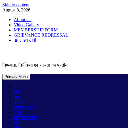
Skip to content
August 8, 2026
About Us
Video Gallery
MEMBERSHIP FORM
GRIEVANCE REDRESSAL
📡 लाइव टीवी
निष्पक्षता, निर्भीकता एवं सत्यता का प्रतीक
Primary Menu
विश्व
देश
प्रदेश
स्थानीय खबरें
चुनाव
कोरोना वैक्सीन
खेल
शिक्षा