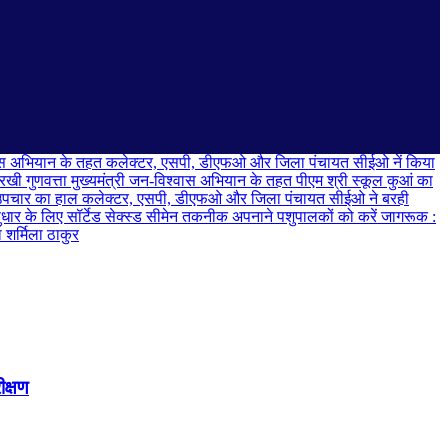
्वास अभियान के तहत कलेक्टर, एसपी, डीएफओ और जिला पंचायत सीईओ नें किया
मुख्यमंत्री जन-विश्वास अभियान के तहत पीएम श्री स्कूल कुआं का
कलेक्टर, एसपी, डीएफओ और जिला पंचायत सीईओ ने बरही
धार के लिए सॉर्टेड सेक्स्ड सीमेन तकनीक अपनाने पशुपालकों को करें जागरूक :
 शर्मिला ठाकुर
ीक्षण