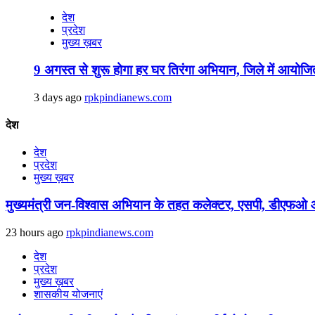
देश
प्रदेश
मुख्य ख़बर
9 अगस्‍त से शुरू होगा हर घर तिरंगा अभियान, जिले में आयोजित
3 days ago
rpkpindianews.com
देश
देश
प्रदेश
मुख्य ख़बर
मुख्यमंत्री जन-विश्वास अभियान के तहत कलेक्टर, एसपी, डीएफओ और 
23 hours ago
rpkpindianews.com
देश
प्रदेश
मुख्य ख़बर
शासकीय योजनाएं