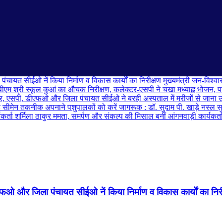
मुख्यमंत्री जन-विश
नस्ल सु
ममता, समर्पण और संकल्प की मिसाल बनीं आंगनवाड़ी कार्यकर्ता
फओ और जिला पंचायत सीईओ नें किया निर्माण व विकास कार्यों का निर