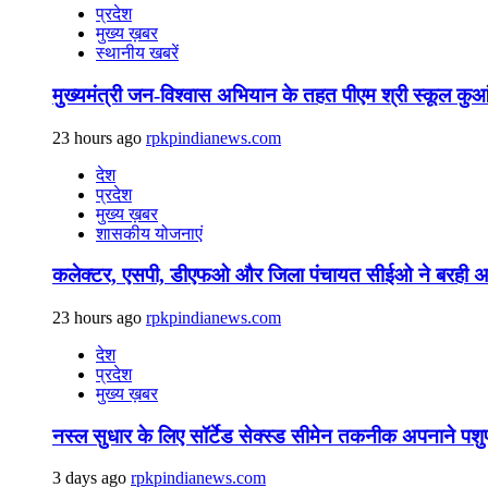
प्रदेश
मुख्य ख़बर
स्थानीय खबरें
मुख्यमंत्री जन-विश्वास अभियान के तहत पीएम श्री स्कूल कुआ
23 hours ago
rpkpindianews.com
देश
प्रदेश
मुख्य ख़बर
शासकीय योजनाएं
कलेक्टर, एसपी, डीएफओ और जिला पंचायत सीईओ ने बरही अस्प
23 hours ago
rpkpindianews.com
देश
प्रदेश
मुख्य ख़बर
नस्ल सुधार के लिए सॉर्टेड सेक्स्ड सीमेन तकनीक अपनाने पशुप
3 days ago
rpkpindianews.com