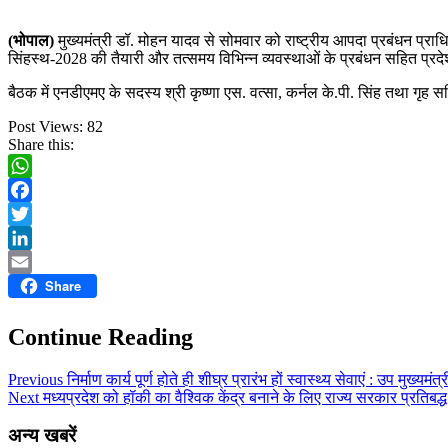
(भोपाल)
मुख्यमंत्री डॉ. मोहन यादव से सोमवार को राष्ट्रीय आपदा प्रबंधन प्र
सिंहस्थ-2028 की तैयारी और तत्समय विभिन्न व्यवस्थाओं के प्रबंधन सहित प्रदेश मे
बैठक में एनडीएमए के सदस्य श्री कृष्णा एस. वत्सा, कर्नल के.पी. सिंह तथा गृह
Post Views:
82
Share this:
WhatsApp
Facebook
Twitter
LinkedIn
Share
Email
Continue Reading
Previous
निर्माण कार्य पूर्ण होते ही शीघ्र प्रारंभ हों स्वास्थ्य सेवाएं : उप मुख्यमंत्
Next
मध्यप्रदेश को हॉकी का वैश्विक केंद्र बनाने के लिए राज्य सरकार प्रतिबद्ध 
अन्य खबरें