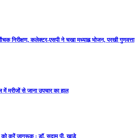
औचक निरीक्षण, कलेक्टर-एसपी ने चखा मध्याह्न भोजन, परखी गुणवत्ता
ें मरीजों से जाना उपचार का हाल
को करें जागरूक : डॉ. सुदाम पी. खाड़े