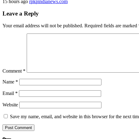
15 hours ago
rpkpindianews.com
Leave a Reply
Your email address will not be published.
Required fields are marked
Comment
*
Name
*
Email
*
Website
Save my name, email, and website in this browser for the next ti