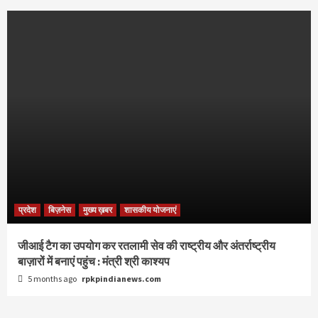
प्रदेश
बिज़नेस
मुख्य ख़बर
शासकीय योजनाएं
जीआई टैग का उपयोग कर रतलामी सेव की राष्ट्रीय और अंतर्राष्ट्रीय
बाज़ारों में बनाएं पहुंच : मंत्री श्री काश्यप
5 months ago
rpkpindianews.com