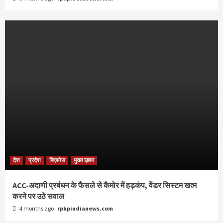
देश
प्रदेश
बिज़नेस
मुख्य ख़बर
ACC-अदाणी प्रबंधन के फैसले से कैमोर में हड़कंप, वेंडर सिस्टम खत्म
करने पर उठे सवाल
4 months ago
rpkpindianews.com