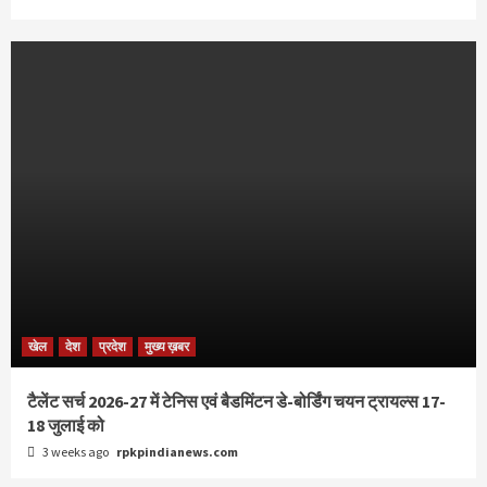
खेल
देश
प्रदेश
मुख्य ख़बर
टैलेंट सर्च 2026-27 में टेनिस एवं बैडमिंटन डे-बोर्डिंग चयन ट्रायल्स 17-
18 जुलाई को
3 weeks ago
rpkpindianews.com