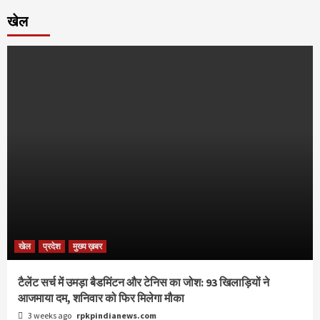
खेल
खेल
प्रदेश
मुख्य ख़बर
टैलेंट सर्च में उमड़ा बैडमिंटन और टेनिस का जोश: 93 खिलाड़ियों ने
आजमाया दम, शनिवार को फिर मिलेगा मौका
3 weeks ago
rpkpindianews.com