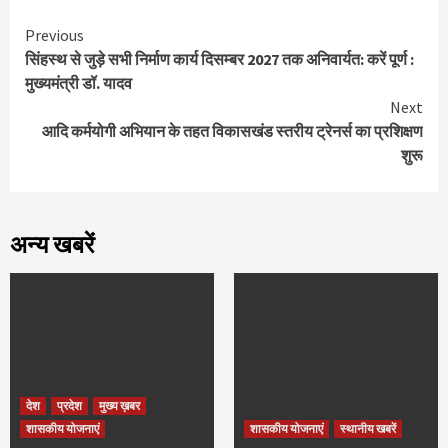
Continue
Previous
सिंहस्थ से जुड़े सभी निर्माण कार्य दिसम्बर 2027 तक अनिवार्यत: करें पूर्ण :
Reading
मुख्यमंत्री डॉ. यादव
Next
आदि कर्मयोगी अभियान के तहत विकासखंड स्‍तरीय ट्रेनर्स का प्रशिक्षण
शुरू
अन्य खबरें
देश
प्रदेश
मुख्य ख़बर
शासकीय योजनाएं
शासकीय योजनाएं
स्थानीय खबरें