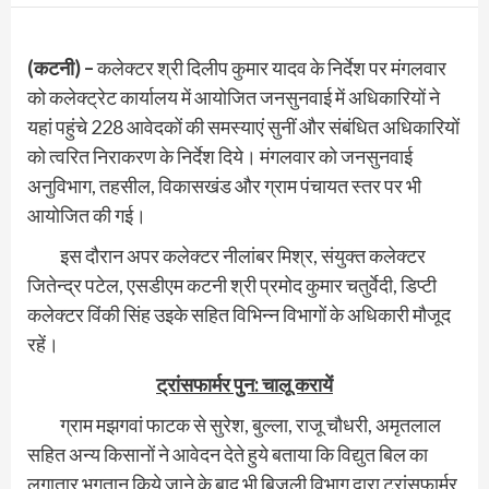
(कटनी) –
कलेक्टर श्री दिलीप कुमार यादव के निर्देश पर मंगलवार
को कलेक्ट्रेट कार्यालय में आयोजित जनसुनवाई में अधिकारियों ने
यहां पहुंचे 228 आवेदकों की समस्याएं सुनीं और संबंधित अधिकारियों
को त्‍वरित निराकरण के निर्देश दिये। मंगलवार को जनसुनवाई
अनुविभाग, तहसील, विकासखंड और ग्राम पंचायत स्तर पर भी
आयोजित की गई।
इस दौरान अपर कलेक्‍टर नीलांबर मिश्र, संयुक्‍त कलेक्‍टर
जितेन्‍द्र पटेल, एसडीएम कटनी श्री प्रमोद कुमार चतुर्वेदी, डिप्टी
कलेक्टर विंकी सिंह उइके सहित विभिन्न विभागों के अधिकारी मौजूद
रहें।
ट्रांसफार्मर पुन: चालू करायें
ग्राम मझगवां फाटक से सुरेश, बुल्‍ला, राजू चौधरी, अमृतलाल
सहित अन्‍य किसानों ने आवेदन देते हुये बताया कि विद्युत बिल का
लगातार भुगतान किये जाने के बाद भी बिजली विभाग द्वारा ट्रांसफार्मर