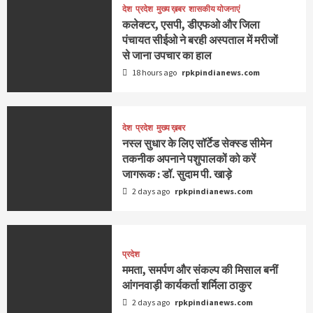
देश
प्रदेश
मुख्य ख़बर
शासकीय योजनाएं
कलेक्टर, एसपी, डीएफओ और जिला
पंचायत सीईओ ने बरही अस्पताल में मरीजों
से जाना उपचार का हाल
18 hours ago
rpkpindianews.com
देश
प्रदेश
मुख्य ख़बर
नस्ल सुधार के लिए सॉर्टेड सेक्स्ड सीमेन
तकनीक अपनाने पशुपालकों को करें
जागरूक : डॉ. सुदाम पी. खाड़े
2 days ago
rpkpindianews.com
प्रदेश
ममता, समर्पण और संकल्प की मिसाल बनीं
आंगनवाड़ी कार्यकर्ता शर्मिला ठाकुर
2 days ago
rpkpindianews.com