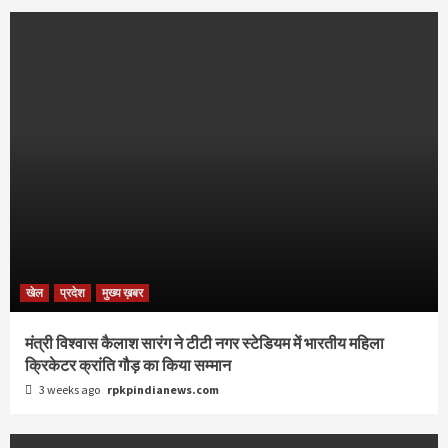
खेल
प्रदेश
मुख्य ख़बर
मंत्री विश्वास कैलाश सारंग ने टीटी नगर स्टेडियम में भारतीय महिला
क्रिकेटर क्रांति गौड़ का किया सम्मान
3 weeks ago
rpkpindianews.com