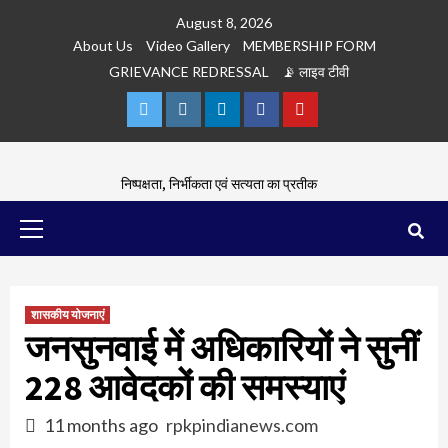
Skip
August 8, 2026
to
About Us
Video Gallery
MEMBERSHIP FORM
content
GRIEVANCE REDRESSAL
📡 लाइव टीवी
Twitter
Instagram
Linkedln
Facebook
Youtube
निष्पक्षता, निर्भीकता एवं सत्यता का प्रतीक
Primary
Menu
शासकीय योजनाएं
जनसुनवाई में अधिकारियों ने सुनीं
228 आवेदकों की समस्याएं
11 months ago
rpkpindianews.com