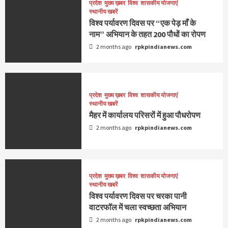
प्रदेश
मुख्य ख़बर
विश्व
शासकीय योजनाएं
स्थानीय खबरें
विश्व पर्यावरण दिवस पर “एक पेड़ माँ के
नाम” अभियान के तहत 200 पौधों का रोपण
2 months ago
rpkpindianews.com
प्रदेश
मुख्य ख़बर
विश्व
शासकीय योजनाएं
स्थानीय खबरें
मैहर में कार्यालय परिसरों में हुआ पौधरोपण
2 months ago
rpkpindianews.com
प्रदेश
मुख्य ख़बर
विश्व
शासकीय योजनाएं
स्थानीय खबरें
विश्व पर्यावरण दिवस पर चरका पानी
वाटरफॉल में चला स्वच्छता अभियान
2 months ago
rpkpindianews.com