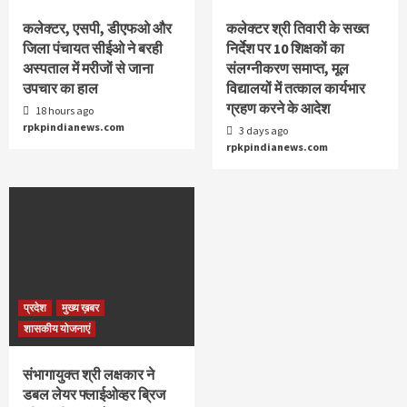
कलेक्टर, एसपी, डीएफओ और
कलेक्टर श्री तिवारी के सख्त
जिला पंचायत सीईओ ने बरही
निर्देश पर 10 शिक्षकों का
अस्पताल में मरीजों से जाना
संलग्नीकरण समाप्त, मूल
उपचार का हाल
विद्यालयों में तत्काल कार्यभार
ग्रहण करने के आदेश
18 hours ago
rpkpindianews.com
3 days ago
rpkpindianews.com
प्रदेश
मुख्य ख़बर
शासकीय योजनाएं
संभागायुक्त श्री लक्षकार ने
डबल लेयर फ्लाईओव्हर ब्रिज