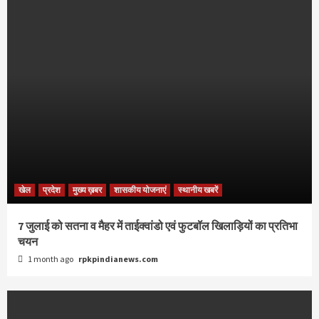
खेल
प्रदेश
मुख्य ख़बर
शासकीय योजनाएं
स्थानीय खबरें
7 जुलाई को सतना व मैहर में ताईक्वांडो एवं फुटबॉल खिलाड़ियों का प्रतिभा
चयन
1 month ago
rpkpindianews.com