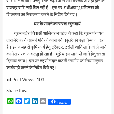
राशि मिलती थी। परंतु विगत डेढ़ वर्षों से सभी दस्‍तावेज सही होने के
बावजूद राशि नहीं मिल रही है। इस पर अधीक्षक भू अभिलेख को
शिकायत का निराकरण करने के निर्देश दिये गए।
घर के सामने का रास्‍ता खुलवायें
ग्राम बड़ेरा निवासी शालिगराम पटेल ने कहा कि ग्राम पंचायत
द्वारा मेरे घर के सामने मंदिर के पास बने चबूतरे को बड़ा किया जा रहा
है। इस वजह से कृषि कार्य हेतु ट्रैक्‍टर, ट्रॉली आदि लाने एवं ले जाने
का मेरा रास्‍ता अवरूद्ध हो रहा है। मुझे वाहन लाने-ले जाने हेतु रास्ता
दिलाया जाय। इस पर तहसीलदार कटनी ग्रामीण को नियमानुसार
कार्यवाही करने के निर्देश दिये गए।
Post Views:
103
Share this:
WhatsApp
Facebook
Twitter
LinkedIn
Email
Share