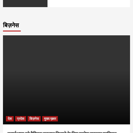
बिज़नेस
देश
प्रदेश
बिज़नेस
मुख्य ख़बर