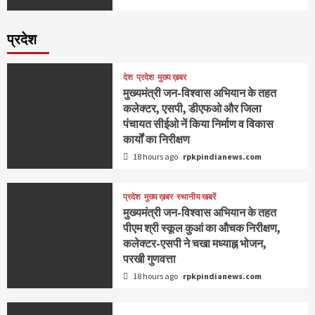
प्रदेश
देश
प्रदेश
मुख्य ख़बर
मुख्यमंत्री जन-विश्वास अभियान के तहत
कलेक्टर, एसपी, डीएफओ और जिला
पंचायत सीईओ नें किया निर्माण व विकास
कार्यों का निरीक्षण
18 hours ago
rpkpindianews.com
प्रदेश
मुख्य ख़बर
स्थानीय खबरें
मुख्यमंत्री जन-विश्वास अभियान के तहत
पीएम श्री स्कूल कुआं का औचक निरीक्षण,
कलेक्टर-एसपी ने चखा मध्याह्न भोजन,
परखी गुणवत्ता
18 hours ago
rpkpindianews.com