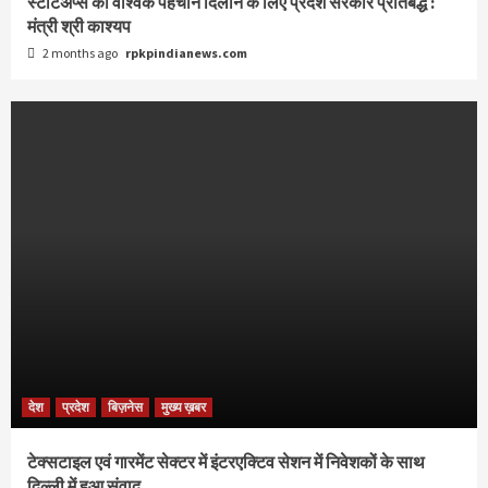
स्टार्टअप्स को वैश्विक पहचान दिलाने के लिए प्रदेश सरकार प्रतिबद्ध :
मंत्री श्री काश्यप
2 months ago
rpkpindianews.com
देश
प्रदेश
बिज़नेस
मुख्य ख़बर
टेक्सटाइल एवं गारमेंट सेक्टर में इंटरएक्टिव सेशन में निवेशकों के साथ
दिल्ली में हुआ संवाद