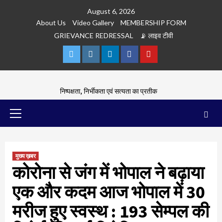
Skip
August 6, 2026
to
About Us
Video Gallery
MEMBERSHIP FORM
content
GRIEVANCE REDRESSAL
📡 लाइव टीवी
Twitter
Instagram
Linkedln
Facebook
Youtube
निष्पक्षता, निर्भीकता एवं सत्यता का प्रतीक
Primary
Menu
मुख्य ख़बर
कोरोना से जंग में भोपाल ने बढ़ाया
एक और कदम आज भोपाल में 30
मरीज हुए स्वस्थ : 193 सेम्पल की