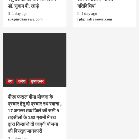
डॉ. सुदाम पी. खाड़े
गतिविधियां
1 day ago
1 day ago
rpkpindianews.com
rpkpindianews.com
देश
प्रदेश
मुख्य ख़बर
पीएम फसल बीमा योजना के
प्रचार हेतु दो प्रचार रथ रवाना ,
17 अगस्त तक जिले की सभी 9
तहसीलों के 158 ग्रामों में रथ
द्वारा किसानों दी जाएगी योजना
की विस्तृत जानकारी
1 day ago