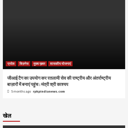
प्रदेश
बिज़नेस
मुख्य ख़बर
शासकीय योजनाएं
जीआई टैग का उपयोग कर रतलामी सेव की राष्ट्रीय और अंतर्राष्ट्रीय
बाज़ारों में बनाएं पहुंच : मंत्री श्री काश्यप
5 months ago
rpkpindianews.com
खेल