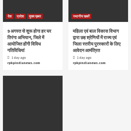
देश
प्रदेश
मुख्य ख़बर
स्थानीय खबरें
9 अगस्‍त से शुरू होगा हर घर
महिला एवं बाल विकास विभाग
तिरंगा अभियान, जिले में
द्वारा छह श्रेणियों में राज्य एवं
आयोजित होंगी विविध
जिला स्तरीय पुरस्कारों के लिए
गतिविधियां
आवेदन आमंत्रित
1 day ago
1 day ago
rpkpindianews.com
rpkpindianews.com