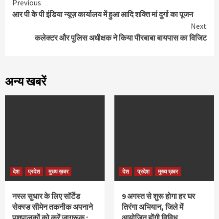
Continue
Previous
आर पी के पी इंडिया न्यूज़ कार्यालय में हुआ आदि शक्ति मां दुर्गा का पूजन
Reading
Next
कलेक्टर और पुलिस अधीक्षक ने किया पीरबाबा बायपास का विजिट
अन्य खबरें
देश
प्रदेश
मुख्य ख़बर
देश
प्रदेश
मुख्य ख़बर
नस्ल सुधार के लिए सॉर्टेड
9 अगस्‍त से शुरू होगा हर घर
सेक्स्ड सीमेन तकनीक अपनाने
तिरंगा अभियान, जिले में
पशुपालकों को करें जागरूक :
आयोजित होंगी विविध