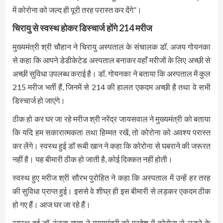
में कोरोना को जल्द ही पूरी तरह परास्त कर देंगे”।
चिरायु से स्वस्थ होकर डिस्चार्ज होंगे 214 मरीज
मुख्यमंत्री श्री चौहान ने चिरायु अस्पताल के संचालक डॉ. अजय गोयनका
से कहा कि आपने डेडीकेटेड अस्पताल बनाकर वहाँ मरीजों के लिए अच्छी से
अच्छी सुविधा उपलब्ध कराई है। डॉ. गोयनका ने बताया कि अस्पताल में कुल
215 मरीज भर्ती हैं, जिनमें से 214 की हालत एकदम अच्छी है तथा वे सभी
डिस्चार्ज हो जाएंगे।
ठीक हो कर घर जा रहे मरीज श्री नरेंद्र जायसवाल ने मुख्यमंत्री को बताया
कि यदि हम सकारात्मकता तथा हिम्मत रखें, तो कोरोना को अवश्य परास्त
कर लेंगे। स्वस्थ हुई डॉ रूबी खान ने कहा कि कोरोना से घबराने की जरूरत
नहीं है। यह बीमारी ठीक हो जाती है, कोई दिक्कत नहीं होती।
स्वस्थ हुए मरीज श्री सौरभ पुरोहित ने कहा कि अस्पताल में उन्हें हर तरह
की सुविधा प्राप्त हुई। इससे वे शीघ्र ही इस बीमारी से लड़कर एकदम ठीक
हो गए हैं। आज घर जा रहे हैं।
स्वस्थ हुई डॉ. रंजना गुप्ता ने मुख्यमंत्री को प्रदेश में कोरोना से लड़ने के