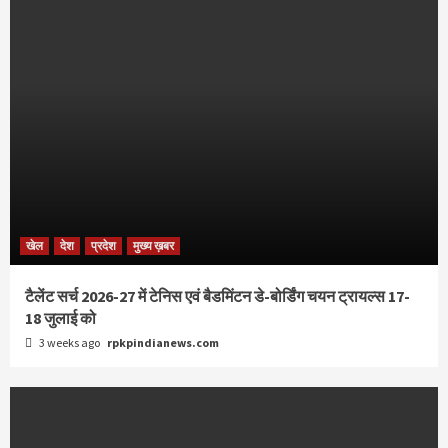
खेल
देश
प्रदेश
मुख्य ख़बर
टैलेंट सर्च 2026-27 में टेनिस एवं बैडमिंटन डे-बोर्डिंग चयन ट्रायल्स 17-
18 जुलाई को
3 weeks ago
rpkpindianews.com