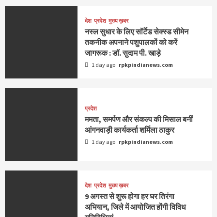
देश
प्रदेश
मुख्य ख़बर
नस्ल सुधार के लिए सॉर्टेड सेक्स्ड सीमेन
तकनीक अपनाने पशुपालकों को करें
जागरूक : डॉ. सुदाम पी. खाड़े
1 day ago
rpkpindianews.com
प्रदेश
ममता, समर्पण और संकल्प की मिसाल बनीं
आंगनवाड़ी कार्यकर्ता शर्मिला ठाकुर
1 day ago
rpkpindianews.com
देश
प्रदेश
मुख्य ख़बर
9 अगस्‍त से शुरू होगा हर घर तिरंगा
अभियान, जिले में आयोजित होंगी विविध