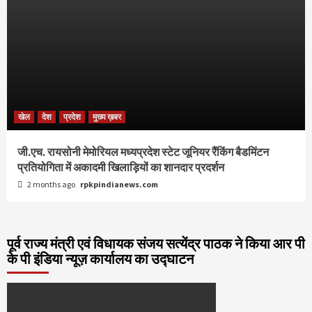
खेल
देश
प्रदेश
मुख्य ख़बर
जी.एच. रायसोनी मेमोरियल मध्यप्रदेश स्टेट जूनियर रैंकिंग बैडमिंटन
प्रतियोगिता में अकादमी खिलाड़ियों का शानदार प्रदर्शन
2 months ago
rpkpindianews.com
पूर्व राज्य मंत्री एवं विधायक संजय सत्येंद्र पाठक ने किया आर पी
के पी इंडिया न्यूज़ कार्यालय का उद्घाटन