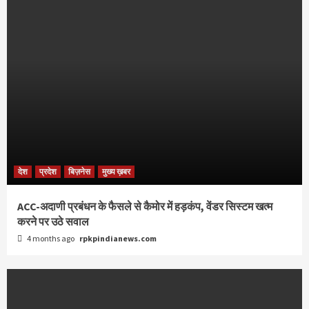
देश
प्रदेश
बिज़नेस
मुख्य ख़बर
ACC-अदाणी प्रबंधन के फैसले से कैमोर में हड़कंप, वेंडर सिस्टम खत्म
करने पर उठे सवाल
4 months ago
rpkpindianews.com