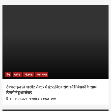
देश
प्रदेश
बिज़नेस
मुख्य ख़बर
टेक्सटाइल एवं गारमेंट सेक्टर में इंटरएक्टिव सेशन में निवेशकों के साथ
दिल्ली में हुआ संवाद
3 months ago
rpkpindianews.com