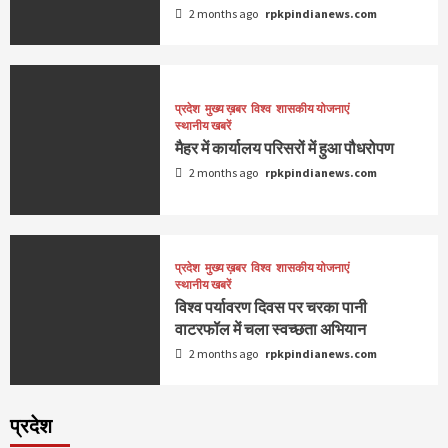
2 months ago
rpkpindianews.com
प्रदेश
मुख्य ख़बर
विश्व
शासकीय योजनाएं
स्थानीय खबरें
मैहर में कार्यालय परिसरों में हुआ पौधरोपण
2 months ago
rpkpindianews.com
प्रदेश
मुख्य ख़बर
विश्व
शासकीय योजनाएं
स्थानीय खबरें
विश्व पर्यावरण दिवस पर चरका पानी
वाटरफॉल में चला स्वच्छता अभियान
2 months ago
rpkpindianews.com
प्रदेश