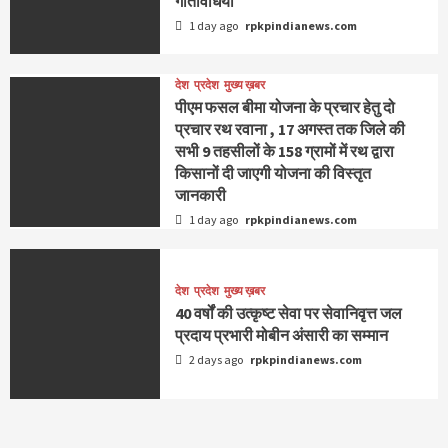
गतिविधियां
1 day ago
rpkpindianews.com
देश
प्रदेश
मुख्य ख़बर
पीएम फसल बीमा योजना के प्रचार हेतु दो
प्रचार रथ रवाना , 17 अगस्त तक जिले की
सभी 9 तहसीलों के 158 ग्रामों में रथ द्वारा
किसानों दी जाएगी योजना की विस्तृत
जानकारी
1 day ago
rpkpindianews.com
देश
प्रदेश
मुख्य ख़बर
40 वर्षों की उत्कृष्ट सेवा पर सेवानिवृत्त जल
प्रदाय प्रभारी मोबीन अंसारी का सम्मान
2 days ago
rpkpindianews.com