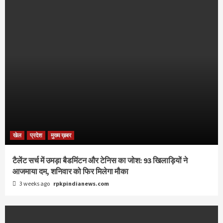
खेल
प्रदेश
मुख्य ख़बर
टैलेंट सर्च में उमड़ा बैडमिंटन और टेनिस का जोश: 93 खिलाड़ियों ने
आजमाया दम, शनिवार को फिर मिलेगा मौका
3 weeks ago
rpkpindianews.com