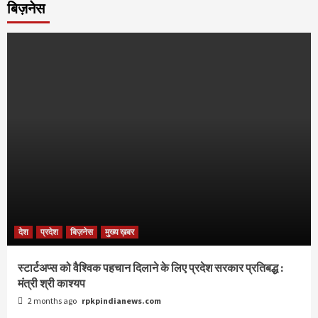
बिज़नेस
देश
प्रदेश
बिज़नेस
मुख्य ख़बर
स्टार्टअप्स को वैश्विक पहचान दिलाने के लिए प्रदेश सरकार प्रतिबद्ध :
मंत्री श्री काश्यप
2 months ago
rpkpindianews.com