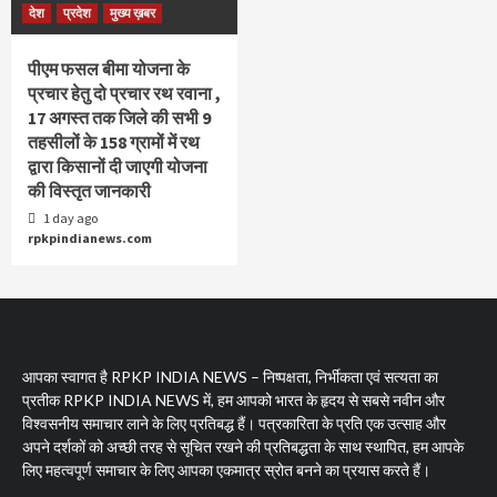
देश
प्रदेश
मुख्य ख़बर
पीएम फसल बीमा योजना के
प्रचार हेतु दो प्रचार रथ रवाना ,
17 अगस्त तक जिले की सभी 9
तहसीलों के 158 ग्रामों में रथ
द्वारा किसानों दी जाएगी योजना
की विस्तृत जानकारी
1 day ago
rpkpindianews.com
आपका स्वागत है RPKP INDIA NEWS – निष्पक्षता, निर्भीकता एवं सत्यता का
प्रतीक RPKP INDIA NEWS में, हम आपको भारत के हृदय से सबसे नवीन और
विश्वसनीय समाचार लाने के लिए प्रतिबद्ध हैं। पत्रकारिता के प्रति एक उत्साह और
अपने दर्शकों को अच्छी तरह से सूचित रखने की प्रतिबद्धता के साथ स्थापित, हम आपके
लिए महत्वपूर्ण समाचार के लिए आपका एकमात्र स्रोत बनने का प्रयास करते हैं।