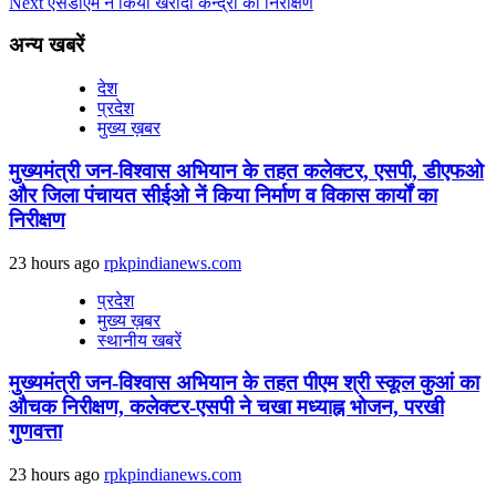
Next
एसडीएम ने किया खरीदी केन्द्रों का निरीक्षण
अन्य खबरें
देश
प्रदेश
मुख्य ख़बर
मुख्यमंत्री जन-विश्वास अभियान के तहत कलेक्टर, एसपी, डीएफओ
और जिला पंचायत सीईओ नें किया निर्माण व विकास कार्यों का
निरीक्षण
23 hours ago
rpkpindianews.com
प्रदेश
मुख्य ख़बर
स्थानीय खबरें
मुख्यमंत्री जन-विश्वास अभियान के तहत पीएम श्री स्कूल कुआं का
औचक निरीक्षण, कलेक्टर-एसपी ने चखा मध्याह्न भोजन, परखी
गुणवत्ता
23 hours ago
rpkpindianews.com