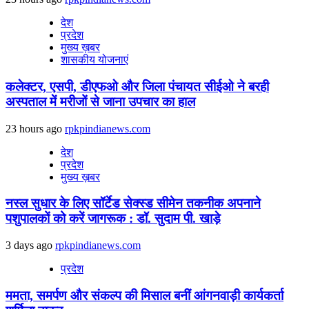
देश
प्रदेश
मुख्य ख़बर
शासकीय योजनाएं
कलेक्टर, एसपी, डीएफओ और जिला पंचायत सीईओ ने बरही
अस्पताल में मरीजों से जाना उपचार का हाल
23 hours ago
rpkpindianews.com
देश
प्रदेश
मुख्य ख़बर
नस्ल सुधार के लिए सॉर्टेड सेक्स्ड सीमेन तकनीक अपनाने
पशुपालकों को करें जागरूक : डॉ. सुदाम पी. खाड़े
3 days ago
rpkpindianews.com
प्रदेश
ममता, समर्पण और संकल्प की मिसाल बनीं आंगनवाड़ी कार्यकर्ता