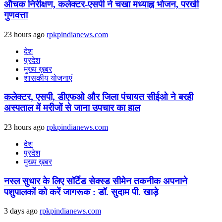
औचक निरीक्षण, कलेक्टर-एसपी ने चखा मध्याह्न भोजन, परखी
गुणवत्ता
23 hours ago
rpkpindianews.com
देश
प्रदेश
मुख्य ख़बर
शासकीय योजनाएं
कलेक्टर, एसपी, डीएफओ और जिला पंचायत सीईओ ने बरही
अस्पताल में मरीजों से जाना उपचार का हाल
23 hours ago
rpkpindianews.com
देश
प्रदेश
मुख्य ख़बर
नस्ल सुधार के लिए सॉर्टेड सेक्स्ड सीमेन तकनीक अपनाने
पशुपालकों को करें जागरूक : डॉ. सुदाम पी. खाड़े
3 days ago
rpkpindianews.com