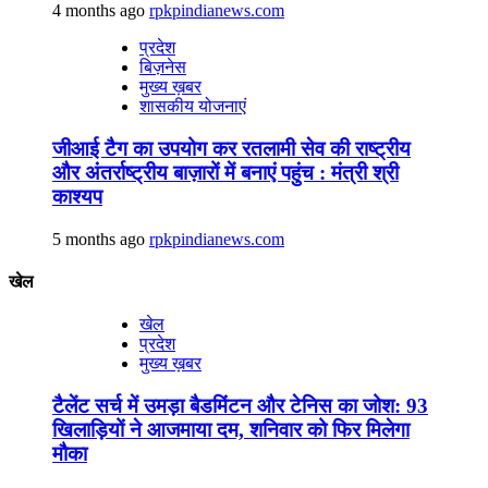
4 months ago
rpkpindianews.com
प्रदेश
बिज़नेस
मुख्य ख़बर
शासकीय योजनाएं
जीआई टैग का उपयोग कर रतलामी सेव की राष्ट्रीय
और अंतर्राष्ट्रीय बाज़ारों में बनाएं पहुंच : मंत्री श्री
काश्यप
5 months ago
rpkpindianews.com
खेल
खेल
प्रदेश
मुख्य ख़बर
टैलेंट सर्च में उमड़ा बैडमिंटन और टेनिस का जोश: 93
खिलाड़ियों ने आजमाया दम, शनिवार को फिर मिलेगा
मौका