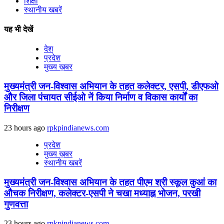
शिक्षा
स्थानीय खबरें
यह भी देखें
देश
प्रदेश
मुख्य ख़बर
मुख्यमंत्री जन-विश्वास अभियान के तहत कलेक्टर, एसपी, डीएफओ
और जिला पंचायत सीईओ नें किया निर्माण व विकास कार्यों का
निरीक्षण
23 hours ago
rpkpindianews.com
प्रदेश
मुख्य ख़बर
स्थानीय खबरें
मुख्यमंत्री जन-विश्वास अभियान के तहत पीएम श्री स्कूल कुआं का
औचक निरीक्षण, कलेक्टर-एसपी ने चखा मध्याह्न भोजन, परखी
गुणवत्ता
23 hours ago
rpkpindianews.com