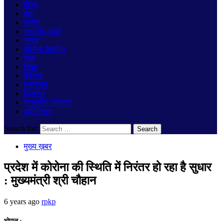
विश्व
देश
प्रदेश
स्थानीय खबरें
चुनाव
कोरोना वैक्सीन
खेल
शिक्षा
कैरियर
मनोरंजन
बिज़नेस
शासकीय योजनाएं
ओपिनियन
Search for:
मुख्य ख़बर
प्रदेश में कोरोना की स्थिति में निरंतर हो रहा है सुधार
: मुख्यमंत्री श्री चौहान
6 years ago
rpkp
भोपाल :