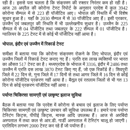
रही है। इससे पता चलता है कि संक्रमण की रफ्तार निरंतर कम हो रही है।
आज 28 अप्रैल की कोरोना टेस्ट रिपोर्ट के अनुसार प्रदेश में कुल 3942
कोरोना सैम्पल में से 223 ही पॉजीटिव आए। भोपाल की स्थिति में भी विशेष
सुधार हुआ है। यहाँ के 2030 सैम्पल में से 30 पॉजीटिव आए हैं। इसी प्रकार,
उज्जैन एवं जबलपुर की स्थिति में भी उल्लेखनीय सुधार है। उज्जैन के 225
सैम्पल में से 04 पॉजीटिव तथा जबलपुर के 222 सैम्पल में 01 पॉजीटिव है।
ग्वालियर के 225 टेस्ट में से कोई भी पॉजीटिव नहीं आया है।
भोपाल,
इंदौर एवं उज्जैन में रिकार्ड टेस्ट
समीक्षा में बताया गया कि कोरोना संक्रमण रोकने के लिए भोपाल, इंदौर एवं
उज्जैन जिलों में रिकार्ड टेस्ट कराए गए हैं। प्रति दस लाख व्यक्तियों पर भारत
का औसत 517 टेस्ट का है। मध्यप्रदेश के भोपाल में 3316, इंदौर में 2486 तथा
उज्जैन में प्रति दस लाख 3870 टेस्ट किए गए हैं, जो एक रिकॉर्ड है। शिवपुरी
जिले में 22 दिन से, गुना जिले में 17 दिनों से तथा आगर जिले में 16 दिन से कोई
कोरोना पॉजीटिव प्रकरण नहीं आया है। बैतूल एवं रतलाम जिलों से भी गत 13
दिन से कोई प्रकरण पॉजीटिव नहीं आया।
पर्याप्त चिकित्सा सामग्री एवं उत्कृष्ट इलाज सुविधा
बैठक में बताया गया कि प्रदेश में कोरोना से बचाव एवं इलाज के लिए पर्याप्त
चिकित्सा सामग्री एवं उत्कृष्ट उपचार की सुविधा उपलब्ध है। हमारे पास पर्याप्त
टेस्टिंग किट्स, पीपीई किट्स, मास्क आदि उपलब्ध हैं। आज से अरबिंदो
अस्पताल में तथा कल से आर.डी. गार्डी अस्पताल में टेस्टिंग चालू हो जाएगी।
प्रतिदिन लगभग 2000 टेस्ट कर रहे हैं जो पर्याप्त हैं।