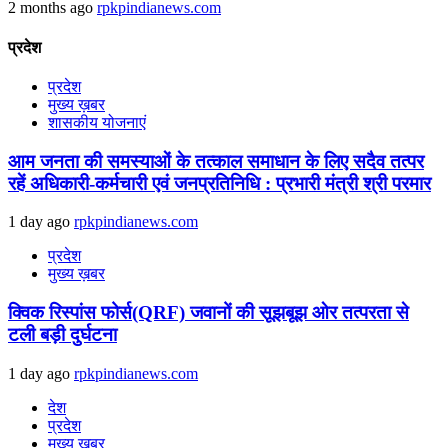
2 months ago
rpkpindianews.com
प्रदेश
प्रदेश
मुख्य ख़बर
शासकीय योजनाएं
आम जनता की समस्याओं के तत्काल समाधान के लिए सदैव तत्पर
रहें अधिकारी-कर्मचारी एवं जनप्रतिनिधि : प्रभारी मंत्री श्री परमार
1 day ago
rpkpindianews.com
प्रदेश
मुख्य ख़बर
क्विक रिस्पांस फोर्स(QRF) जवानों की सूझबूझ ओर तत्परता से
टली बड़ी दुर्घटना
1 day ago
rpkpindianews.com
देश
प्रदेश
मुख्य ख़बर