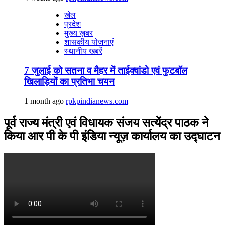
खेल
प्रदेश
मुख्य ख़बर
शासकीय योजनाएं
स्थानीय खबरें
7 जुलाई को सतना व मैहर में ताईक्वांडो एवं फुटबॉल
खिलाड़ियों का प्रतिभा चयन
1 month ago
rpkpindianews.com
पूर्व राज्य मंत्री एवं विधायक संजय सत्येंद्र पाठक ने
किया आर पी के पी इंडिया न्यूज़ कार्यालय का उद्घाटन