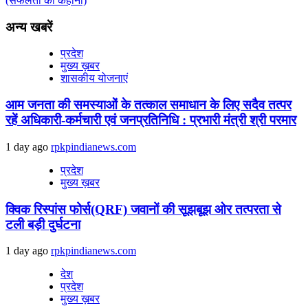
(सफलता की कहानी)
अन्य खबरें
प्रदेश
मुख्य ख़बर
शासकीय योजनाएं
आम जनता की समस्याओं के तत्काल समाधान के लिए सदैव तत्पर
रहें अधिकारी-कर्मचारी एवं जनप्रतिनिधि : प्रभारी मंत्री श्री परमार
1 day ago
rpkpindianews.com
प्रदेश
मुख्य ख़बर
क्विक रिस्पांस फोर्स(QRF) जवानों की सूझबूझ ओर तत्परता से
टली बड़ी दुर्घटना
1 day ago
rpkpindianews.com
देश
प्रदेश
मुख्य ख़बर