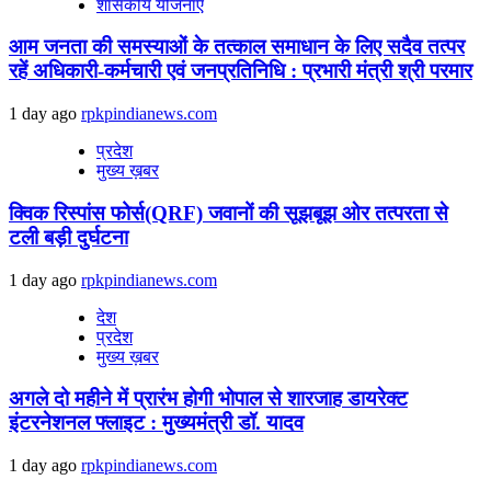
शासकीय योजनाएं
आम जनता की समस्याओं के तत्काल समाधान के लिए सदैव तत्पर
रहें अधिकारी-कर्मचारी एवं जनप्रतिनिधि : प्रभारी मंत्री श्री परमार
1 day ago
rpkpindianews.com
प्रदेश
मुख्य ख़बर
क्विक रिस्पांस फोर्स(QRF) जवानों की सूझबूझ ओर तत्परता से
टली बड़ी दुर्घटना
1 day ago
rpkpindianews.com
देश
प्रदेश
मुख्य ख़बर
अगले दो महीने में प्रारंभ होगी भोपाल से शारजाह डायरेक्ट
इंटरनेशनल फ्लाइट : मुख्यमंत्री डॉ. यादव
1 day ago
rpkpindianews.com