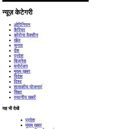
न्यूज़ केटेगरी
ओपिनियन
कैरियर
कोरोना वैक्सीन
खेल
चुनाव
देश
प्रदेश
बिज़नेस
मनोरंजन
मुख्य ख़बर
विदेश
विश्व
शासकीय योजनाएं
शिक्षा
स्थानीय खबरें
यह भी देखें
प्रदेश
मुख्य ख़बर