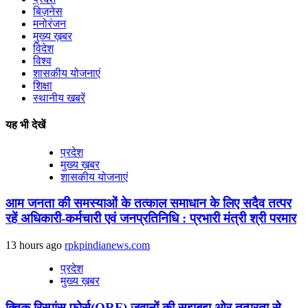
बिज़नेस
मनोरंजन
मुख्य ख़बर
विदेश
विश्व
शासकीय योजनाएं
शिक्षा
स्थानीय खबरें
यह भी देखें
प्रदेश
मुख्य ख़बर
शासकीय योजनाएं
आम जनता की समस्याओं के तत्काल समाधान के लिए सदैव तत्पर
रहें अधिकारी-कर्मचारी एवं जनप्रतिनिधि : प्रभारी मंत्री श्री परमार
13 hours ago
rpkpindianews.com
प्रदेश
मुख्य ख़बर
क्विक रिस्पांस फोर्स(QRF) जवानों की सूझबूझ ओर तत्परता से