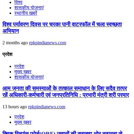
विश्व
शासकीय योजनाएं
स्थानीय खबरें
विश्व पर्यावरण दिवस पर चरका पानी वाटरफॉल में चला स्वच्छता
अभियान
2 months ago
rpkpindianews.com
प्रदेश
प्रदेश
मुख्य ख़बर
शासकीय योजनाएं
आम जनता की समस्याओं के तत्काल समाधान के लिए सदैव तत्पर
रहें अधिकारी-कर्मचारी एवं जनप्रतिनिधि : प्रभारी मंत्री श्री परमार
13 hours ago
rpkpindianews.com
प्रदेश
मुख्य ख़बर
क्विक रिस्पांस फोर्स(QRF) जवानों की सूझबूझ ओर तत्परता से