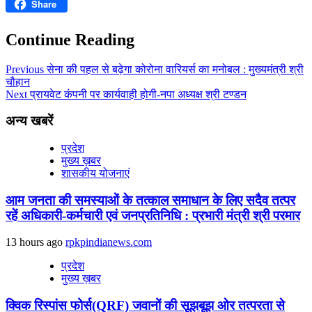
Share
Email
Continue Reading
Previous
सेना की पहल से बढ़ेगा कोरोना वारियर्स का मनोबल : मुख्यमंत्री श्री
चौहान
Next
प्रायवेट कंपनी पर कार्यवाही होगी-नपा अध्यक्ष श्री टण्डन
अन्य खबरें
प्रदेश
मुख्य ख़बर
शासकीय योजनाएं
आम जनता की समस्याओं के तत्काल समाधान के लिए सदैव तत्पर
रहें अधिकारी-कर्मचारी एवं जनप्रतिनिधि : प्रभारी मंत्री श्री परमार
13 hours ago
rpkpindianews.com
प्रदेश
मुख्य ख़बर
क्विक रिस्पांस फोर्स(QRF) जवानों की सूझबूझ ओर तत्परता से