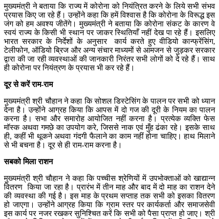
मुख्यमंत्री ने बताया कि राज्य में कोरोना को नियंत्रित करने के लिये सभी संभव
प्रयास किए जा रहे हैं। उन्होंने कहा कि हमें विश्वास है कि कोरोना के विरूद्ध इस
जंग को हम अवश्य जीतेंगे। मुख्यमंत्री ने बताया कि कोरोना संकट के कारण वे
स्वयं राज्य के किसी भी स्थान पर जाकर स्थितियाँ नहीं देख पा रहे हैं। इसलिए
भारत सरकार के निर्देशों के अनुसार कार्य करते हुए वीडियो कान्फ्रेंसिंग,
टेलीफोन,
ऑडियो ब्रिज और अन्य संचार माध्यमों से आमजन से जुड़कर सरकार
द्वारा की जा रही व्यवस्थाओं की जानकारी निरंतर सभी लोगों को दे रहे हैं। साथ
ही कोरोना पर नियंत्रण के प्रयास भी कर रहे हैं।
दूर से करें राम
-राम
मुख्यमंत्री श्री चौहान ने कहा कि सोशल डिस्टेसिंग के पालन पर सभी को ध्यान
देना है। उन्होंने आग्रह किया कि आपस में दो गज की दूरी के नियम का पालन
करना है। सभा और समारोह आयोजित नहीं करना है। प्रत्येक व्यक्ति फेस
मॉस्क अथवा गमछे का उपयोग करे, जिससे नाक एवं मुँह ढंका रहे। इसके साथ
ही, कहीं भी थूकने अथवा गंदगी फैलाने का काम नहीं होना चाहिए। हाथ मिलाने
से भी बचना है। दूर से ही राम-राम करना है।
सबको मिला राशन
मुख्यमंत्री श्री चौहान ने कहा कि पच्चीस श्रेणियों में उपभोक्ताओं को खाद्यान्न
वितरण किया जा रहा है। प्रारंभ में तीन माह और बाद में दो माह का राशन देने
की व्यवस्था की गई है। इस माह के प्रथम सप्ताह तक सभी को इसका वितरण
हो जाएगा। उन्होंने आग्रह किया कि ग्राम स्तर पर कार्यकर्ता और समाजसेवी
इस कार्य पर नजर रखकर सुनिश्चित करें कि सभी को पैसा प्राप्त हो जाए। श्री