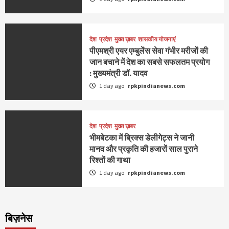
देश
प्रदेश
मुख्य ख़बर
शासकीय योजनाएं
पीएमश्री एयर एम्बुलेंस सेवा गंभीर मरीजों की
जान बचाने में देश का सबसे सफलतम प्रयोग
: मुख्यमंत्री डॉ. यादव
1 day ago
rpkpindianews.com
देश
प्रदेश
मुख्य ख़बर
भीमबेटका में ब्रिक्स डेलीगेट्स ने जानी
मानव और प्रकृति की हजारों साल पुराने
रिश्तों की गाथा
1 day ago
rpkpindianews.com
बिज़नेस