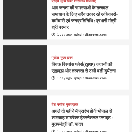
प्रदेश
मुख्य ख़बर
शासकीय योजनाएं
आम जनता की समस्याओं के तत्काल
समाधान के लिए सदैव तत्पर रहें अधिकारी-
कर्मचारी एवं जनप्रतिनिधि : प्रभारी मंत्री
श्री परमार
1 day ago
rpkpindianews.com
प्रदेश
मुख्य ख़बर
क्विक रिस्पांस फोर्स(QRF) जवानों की
सूझबूझ ओर तत्परता से टली बड़ी दुर्घटना
1 day ago
rpkpindianews.com
देश
प्रदेश
मुख्य ख़बर
अगले दो महीने में प्रारंभ होगी भोपाल से
शारजाह डायरेक्ट इंटरनेशनल फ्लाइट :
मुख्यमंत्री डॉ. यादव
1 day ago
rpkpindianews.com