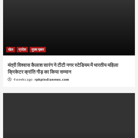
खेल
प्रदेश
मुख्य ख़बर
मंत्री विश्वास कैलाश सारंग ने टीटी नगर स्टेडियम में भारतीय महिला
क्रिकेटर क्रांति गौड़ का किया सम्मान
4 weeks ago
rpkpindianews.com