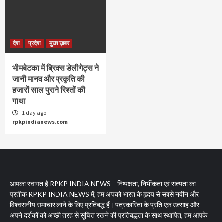
देश
प्रदेश
मुख्य ख़बर
भीमबेटका में ब्रिक्स डेलीगेट्स ने
जानी मानव और प्रकृति की
हजारों साल पुराने रिश्तों की
गाथा
1 day ago
rpkpindianews.com
आपका स्वागत है RPKP INDIA NEWS – निष्पक्षता, निर्भीकता एवं सत्यता का
प्रतीक RPKP INDIA NEWS में, हम आपको भारत के हृदय से सबसे नवीन और
विश्वसनीय समाचार लाने के लिए प्रतिबद्ध हैं। पत्रकारिता के प्रति एक उत्साह और
अपने दर्शकों को अच्छी तरह से सूचित रखने की प्रतिबद्धता के साथ स्थापित, हम आपके