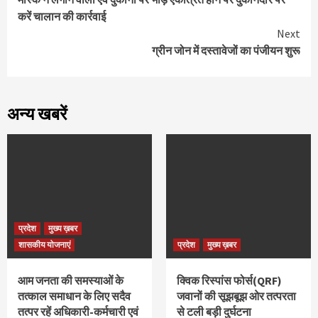
Reading
करें चालान की कार्रवाई
Next
ग्रीन जोन में दस्तावेजों का पंजीयन शुरू
अन्य खबरें
प्रदेश
मुख्य ख़बर
शासकीय योजनाएं
प्रदेश
मुख्य ख़बर
आम जनता की समस्याओं के
क्विक रिस्पांस फोर्स(QRF)
तत्काल समाधान के लिए सदैव
जवानों की सूझबूझ ओर तत्परता
तत्पर रहें अधिकारी-कर्मचारी एवं
से टली बड़ी दुर्घटना