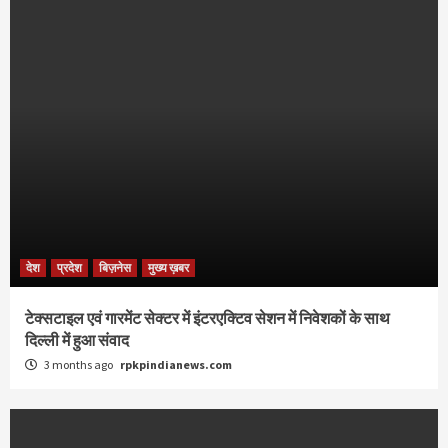
देश
प्रदेश
बिज़नेस
मुख्य ख़बर
टेक्सटाइल एवं गारमेंट सेक्टर में इंटरएक्टिव सेशन में निवेशकों के साथ
दिल्ली में हुआ संवाद
3 months ago
rpkpindianews.com