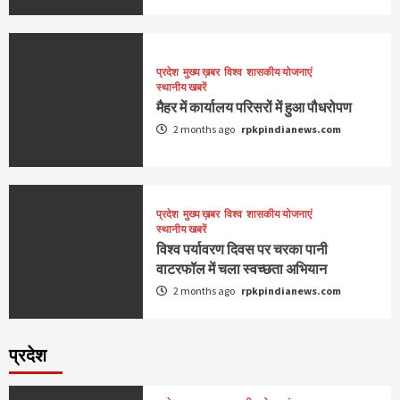
प्रदेश
मुख्य ख़बर
विश्व
शासकीय योजनाएं
स्थानीय खबरें
मैहर में कार्यालय परिसरों में हुआ पौधरोपण
2 months ago
rpkpindianews.com
प्रदेश
मुख्य ख़बर
विश्व
शासकीय योजनाएं
स्थानीय खबरें
विश्व पर्यावरण दिवस पर चरका पानी
वाटरफॉल में चला स्वच्छता अभियान
2 months ago
rpkpindianews.com
प्रदेश