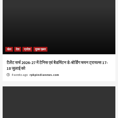
खेल
देश
प्रदेश
मुख्य ख़बर
टैलेंट सर्च 2026-27 में टेनिस एवं बैडमिंटन डे-बोर्डिंग चयन ट्रायल्स 17-
18 जुलाई को
4 weeks ago
rpkpindianews.com