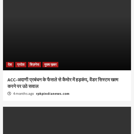
देश
प्रदेश
बिज़नेस
मुख्य ख़बर
ACC-अदाणी प्रबंधन के फैसले से कैमोर में हड़कंप, वेंडर सिस्टम खत्म
करने पर उठे सवाल
4 months ago
rpkpindianews.com