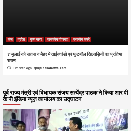
खेल
प्रदेश
मुख्य ख़बर
शासकीय योजनाएं
स्थानीय खबरें
7 जुलाई को सतना व मैहर में ताईक्वांडो एवं फुटबॉल खिलाड़ियों का प्रतिभा
चयन
1 month ago
rpkpindianews.com
पूर्व राज्य मंत्री एवं विधायक संजय सत्येंद्र पाठक ने किया आर पी
के पी इंडिया न्यूज़ कार्यालय का उद्घाटन