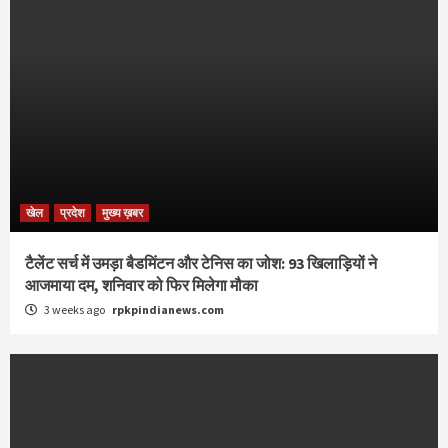
खेल
प्रदेश
मुख्य ख़बर
टैलेंट सर्च में उमड़ा बैडमिंटन और टेनिस का जोश: 93 खिलाड़ियों ने
आजमाया दम, शनिवार को फिर मिलेगा मौका
3 weeks ago
rpkpindianews.com