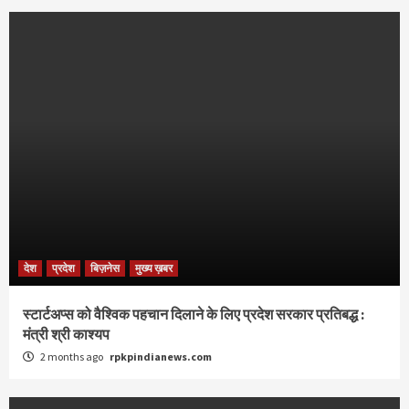
देश
प्रदेश
बिज़नेस
मुख्य ख़बर
स्टार्टअप्स को वैश्विक पहचान दिलाने के लिए प्रदेश सरकार प्रतिबद्ध :
मंत्री श्री काश्यप
2 months ago
rpkpindianews.com