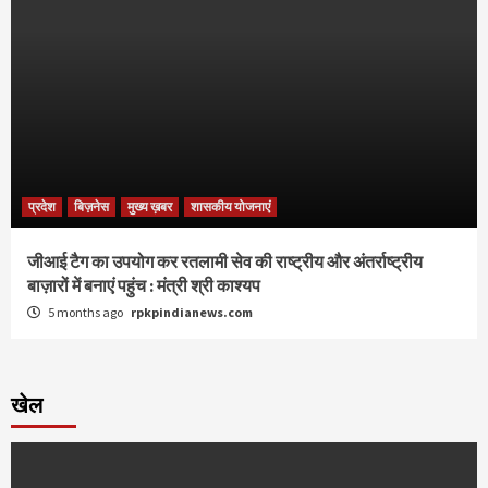
प्रदेश
बिज़नेस
मुख्य ख़बर
शासकीय योजनाएं
जीआई टैग का उपयोग कर रतलामी सेव की राष्ट्रीय और अंतर्राष्ट्रीय
बाज़ारों में बनाएं पहुंच : मंत्री श्री काश्यप
5 months ago
rpkpindianews.com
खेल