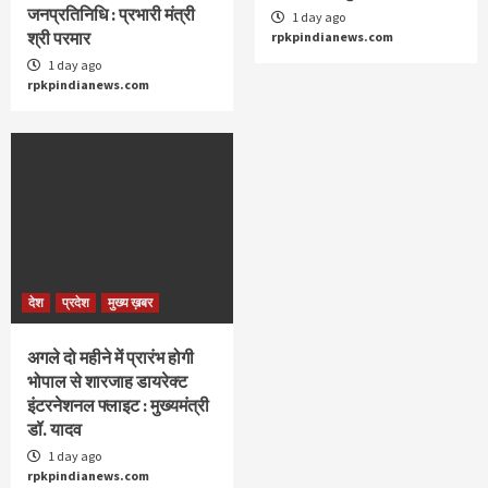
जनप्रतिनिधि : प्रभारी मंत्री
1 day ago
श्री परमार
rpkpindianews.com
1 day ago
rpkpindianews.com
देश
प्रदेश
मुख्य ख़बर
अगले दो महीने में प्रारंभ होगी
भोपाल से शारजाह डायरेक्ट
इंटरनेशनल फ्लाइट : मुख्यमंत्री
डॉ. यादव
1 day ago
rpkpindianews.com