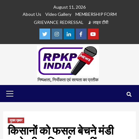
Skip
August 11, 2026
to
About Us
Video Gallery
MEMBERSHIP FORM
content
GRIEVANCE REDRESSAL
📡 लाइव टीवी
Twitter
Instagram
Linkedln
Facebook
Youtube
निष्पक्षता, निर्भीकता एवं सत्यता का प्रतीक
Primary
Menu
मुख्य ख़बर
किसानों को फसल बेचने मंडी