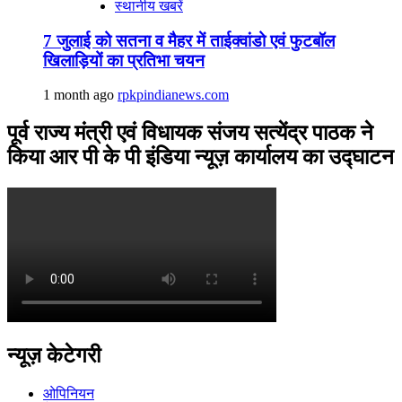
स्थानीय खबरें
7 जुलाई को सतना व मैहर में ताईक्वांडो एवं फुटबॉल
खिलाड़ियों का प्रतिभा चयन
1 month ago
rpkpindianews.com
पूर्व राज्य मंत्री एवं विधायक संजय सत्येंद्र पाठक ने
किया आर पी के पी इंडिया न्यूज़ कार्यालय का उद्घाटन
न्यूज़ केटेगरी
ओपिनियन