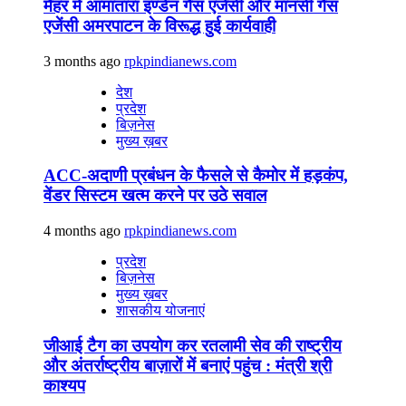
मैहर में आमातारा इण्डेन गैस एजेंसी और मानसी गैस
एजेंसी अमरपाटन के विरूद्ध हुई कार्यवाही
3 months ago
rpkpindianews.com
देश
प्रदेश
बिज़नेस
मुख्य ख़बर
ACC-अदाणी प्रबंधन के फैसले से कैमोर में हड़कंप,
वेंडर सिस्टम खत्म करने पर उठे सवाल
4 months ago
rpkpindianews.com
प्रदेश
बिज़नेस
मुख्य ख़बर
शासकीय योजनाएं
जीआई टैग का उपयोग कर रतलामी सेव की राष्ट्रीय
और अंतर्राष्ट्रीय बाज़ारों में बनाएं पहुंच : मंत्री श्री
काश्यप