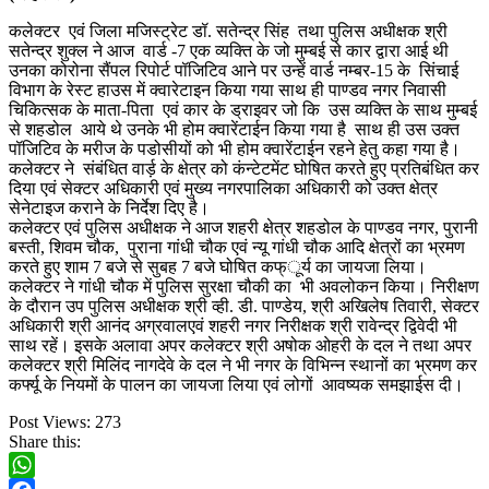
कलेक्टर एवं जिला मजिस्ट्रेट डॉ. सतेन्द्र सिंह तथा पुलिस अधीक्षक श्री
सतेन्द्र शुक्ल ने आज वार्ड -7 एक व्यक्ति के जो मुम्बई से कार द्वारा आई थी
उनका कोरोना सैंपल रिपोर्ट पॉजिटिव आने पर उन्हें वार्ड नम्बर-15 के सिंचाई
विभाग के रेस्ट हाउस में क्वारेटाइन किया गया साथ ही पाण्डव नगर निवासी
चिकित्सक के माता-पिता एवं कार के ड्राइवर जो कि उस व्यक्ति के साथ मुम्बई
से शहडोल आये थे उनके भी होम क्वारेंटाईन किया गया है साथ ही उस उक्त
पॉजिटिव के मरीज के पडोसीयों को भी होम क्वारेंटाईन रहने हेतु कहा गया है।
कलेक्टर ने संबंधित वार्ड़ के क्षेत्र को कंन्टेटमेंट घोषित करते हुए प्रतिबंधित कर
दिया एवं सेक्टर अधिकारी एवं मुख्य नगरपालिका अधिकारी को उक्त क्षेत्र
सेनेटाइज कराने के निर्देश दिए है।
कलेक्टर एवं पुलिस अधीक्षक ने आज शहरी क्षेत्र शहडोल के पाण्डव नगर, पुरानी
बस्ती, शिवम चौक, पुराना गांधी चौक एवं न्यू गांधी चौक आदि क्षेत्रों का भ्रमण
करते हुए शाम 7 बजे से सुबह 7 बजे घोषित कफ्ूर्य का जायजा लिया।
कलेक्टर ने गांधी चौक में पुलिस सुरक्षा चौकी का भी अवलोकन किया। निरीक्षण
के दौरान उप पुलिस अधीक्षक श्री व्ही. डी. पाण्डेय, श्री अखिलेष तिवारी, सेक्टर
अधिकारी श्री आनंद अग्रवालएवं शहरी नगर निरीक्षक श्री रावेन्द्र द्विवेदी भी
साथ रहें। इसके अलावा अपर कलेक्टर श्री अषोक ओहरी के दल ने तथा अपर
कलेक्टर श्री मिलिंद नागदेवे के दल ने भी नगर के विभिन्न स्थानों का भ्रमण कर
कर्फ्यू के नियमों के पालन का जायजा लिया एवं लोगों आवष्यक समझाईस दी।
Post Views:
273
Share this: