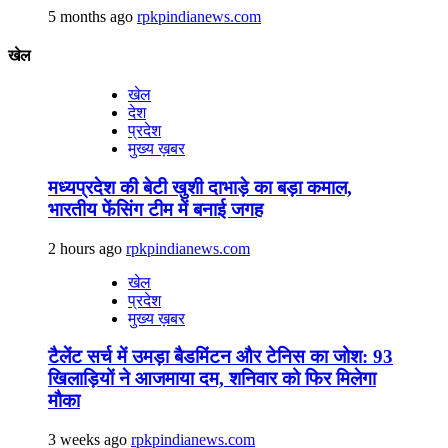
5 months ago
rpkpindianews.com
खेल
खेल
देश
प्रदेश
मुख्य ख़बर
मध्यप्रदेश की बेटी खुशी दाभाड़े का बड़ा कमाल,
भारतीय फेंसिंग टीम में बनाई जगह
2 hours ago
rpkpindianews.com
खेल
प्रदेश
मुख्य ख़बर
टैलेंट सर्च में उमड़ा बैडमिंटन और टेनिस का जोश: 93
खिलाड़ियों ने आजमाया दम, शनिवार को फिर मिलेगा
मौका
3 weeks ago
rpkpindianews.com