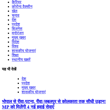
कैरियर
कोरोना वैक्सीन
खेल
चुनाव
देश
प्रदेश
बिज़नेस
मनोरंजन
मुख्य ख़बर
विदेश
विश्व
शासकीय योजनाएं
शिक्षा
स्थानीय खबरें
यह भी देखें
देश
प्रदेश
मुख्य ख़बर
शासकीय योजनाएं
भोपाल से रीवा-पटना, रीवा-जबलपुर से कोलकाता तक सीधी उड़ान!
MP को मिलेंगी 4 नई हवाई सेवाएं