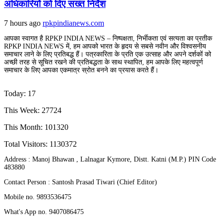
अधिकारियों को दिए सख्त निर्देश
7 hours ago
rpkpindianews.com
आपका स्वागत है RPKP INDIA NEWS – निष्पक्षता, निर्भीकता एवं सत्यता का प्रतीक
RPKP INDIA NEWS में, हम आपको भारत के हृदय से सबसे नवीन और विश्वसनीय
समाचार लाने के लिए प्रतिबद्ध हैं। पत्रकारिता के प्रति एक उत्साह और अपने दर्शकों को
अच्छी तरह से सूचित रखने की प्रतिबद्धता के साथ स्थापित, हम आपके लिए महत्वपूर्ण
समाचार के लिए आपका एकमात्र स्रोत बनने का प्रयास करते हैं।
Today: 17
This Week: 27724
This Month: 101320
Total Visitors:
1130372
Address : Manoj Bhawan , Lalnagar Kymore, Distt. Katni (M.P.) PIN Code
483880
Contact Person : Santosh Prasad Tiwari (Chief Editor)
Mobile no. 9893536475
What's App no. 9407086475