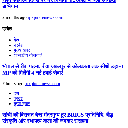
विश्व पर्यावरण दिवस पर चरका पानी वाटरफॉल में चला स्वच्छता
अभियान
2 months ago
rpkpindianews.com
प्रदेश
देश
प्रदेश
मुख्य ख़बर
शासकीय योजनाएं
भोपाल से रीवा-पटना, रीवा-जबलपुर से कोलकाता तक सीधी उड़ान!
MP को मिलेंगी 4 नई हवाई सेवाएं
7 hours ago
rpkpindianews.com
देश
प्रदेश
मुख्य ख़बर
सांची की विरासत देख मंत्रमुग्ध हुए BRICS प्रतिनिधि, बौद्ध
संस्कृति और स्थापत्य कला की जमकर सराहना