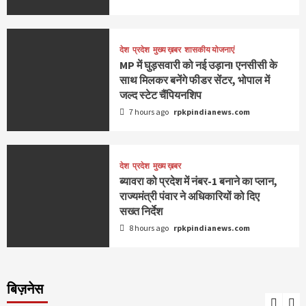
देश
प्रदेश
मुख्य ख़बर
शासकीय योजनाएं
MP में घुड़सवारी को नई उड़ान! एनसीसी के
साथ मिलकर बनेंगे फीडर सेंटर, भोपाल में
जल्द स्टेट चैंपियनशिप
7 hours ago
rpkpindianews.com
देश
प्रदेश
मुख्य ख़बर
ब्यावरा को प्रदेश में नंबर-1 बनाने का प्लान,
राज्यमंत्री पंवार ने अधिकारियों को दिए
सख्त निर्देश
8 hours ago
rpkpindianews.com
बिज़नेस