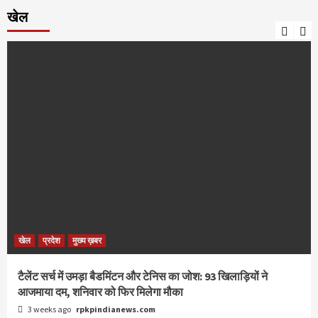
खेल
खेल
प्रदेश
मुख्य ख़बर
टैलेंट सर्च में उमड़ा बैडमिंटन और टेनिस का जोश: 93 खिलाड़ियों ने
आजमाया दम, शनिवार को फिर मिलेगा मौका
3 weeks ago
rpkpindianews.com