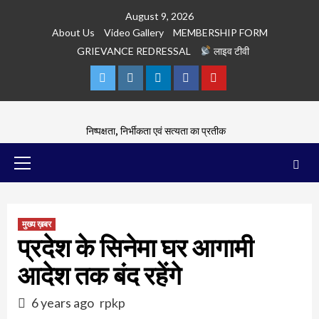
Skip
August 9, 2026
to
About Us
Video Gallery
MEMBERSHIP FORM
content
GRIEVANCE REDRESSAL
लाइव टीवी
Twitter
Instagram
Linkedln
Facebook
Youtube
निष्पक्षता, निर्भीकता एवं सत्यता का प्रतीक
Primary
Menu
मुख्य ख़बर
प्रदेश के सिनेमा घर आगामी
आदेश तक बंद रहेंगे
6 years ago
rpkp