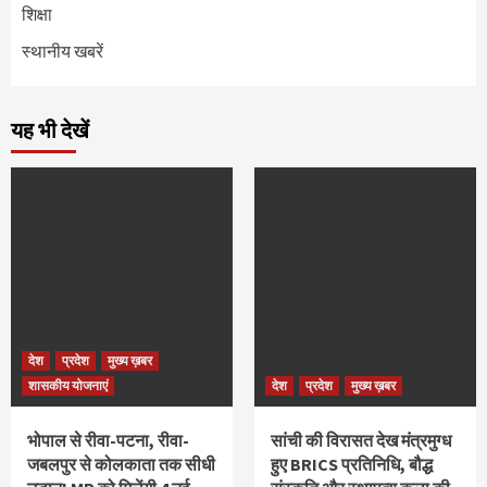
शिक्षा
स्थानीय खबरें
यह भी देखें
देश
प्रदेश
मुख्य ख़बर
शासकीय योजनाएं
देश
प्रदेश
मुख्य ख़बर
भोपाल से रीवा-पटना, रीवा-
सांची की विरासत देख मंत्रमुग्ध
जबलपुर से कोलकाता तक सीधी
हुए BRICS प्रतिनिधि, बौद्ध