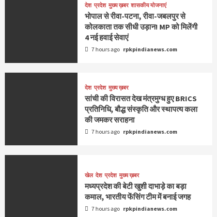
देश
प्रदेश
मुख्य ख़बर
शासकीय योजनाएं
भोपाल से रीवा-पटना, रीवा-जबलपुर से
कोलकाता तक सीधी उड़ान! MP को मिलेंगी
4 नई हवाई सेवाएं
7 hours ago
rpkpindianews.com
देश
प्रदेश
मुख्य ख़बर
सांची की विरासत देख मंत्रमुग्ध हुए BRICS
प्रतिनिधि, बौद्ध संस्कृति और स्थापत्य कला
की जमकर सराहना
7 hours ago
rpkpindianews.com
खेल
देश
प्रदेश
मुख्य ख़बर
मध्यप्रदेश की बेटी खुशी दाभाड़े का बड़ा
कमाल, भारतीय फेंसिंग टीम में बनाई जगह
7 hours ago
rpkpindianews.com