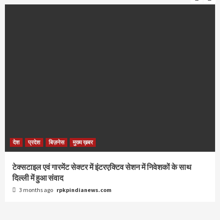
देश
प्रदेश
बिज़नेस
मुख्य ख़बर
टेक्सटाइल एवं गारमेंट सेक्टर में इंटरएक्टिव सेशन में निवेशकों के साथ
दिल्ली में हुआ संवाद
3 months ago
rpkpindianews.com