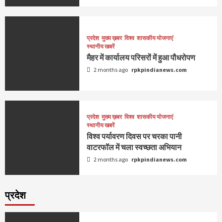
प्रदेश
मुख्य ख़बर
विश्व
शासकीय योजनाएं
स्थानीय खबरें
मैहर में कार्यालय परिसरों में हुआ पौधरोपण
2 months ago
rpkpindianews.com
प्रदेश
मुख्य ख़बर
विश्व
शासकीय योजनाएं
स्थानीय खबरें
विश्व पर्यावरण दिवस पर चरका पानी
वाटरफॉल में चला स्वच्छता अभियान
2 months ago
rpkpindianews.com
प्रदेश