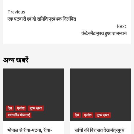
Continue
Previous
एक पटवारी एवं दो समिति प्रबंधक निलंबित
Reading
Next
कंटेनमेंट मुक्त हुआ राजभवन
अन्य खबरें
देश
प्रदेश
मुख्य ख़बर
शासकीय योजनाएं
देश
प्रदेश
मुख्य ख़बर
भोपाल से रीवा-पटना, रीवा-
सांची की विरासत देख मंत्रमुग्ध