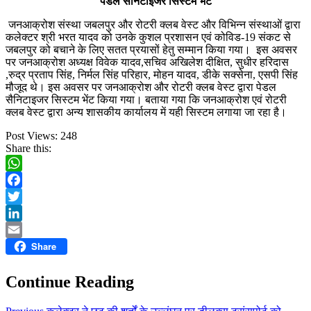
पेडल सैनिटाइजर सिस्टम भेंट
जनआक्रोश संस्था जबलपुर और रोटरी क्लब वेस्ट और विभिन्न संस्थाओं द्वारा
कलेक्टर श्री भरत यादव को उनके कुशल प्रशासन एवं कोविड-19 संकट से
जबलपुर को बचाने के लिए सतत प्रयासों हेतु सम्मान किया गया। इस अवसर
पर जनआक्रोश अध्यक्ष विवेक यादव,सचिव अखिलेश दीक्षित, सुधीर हरिदास
,रुद्र प्रताप सिंह, निर्मल सिंह परिहार, मोहन यादव, डीके सक्सेना, एसपी सिंह
मौजूद थे। इस अवसर पर जनआक्रोश और रोटरी क्लब वेस्ट द्वारा पेडल
सैनिटाइजर सिस्टम भेंट किया गया। बताया गया कि जनआक्रोश एवं रोटरी
क्लब वेस्ट द्वारा अन्य शासकीय कार्यालय में यही सिस्टम लगाया जा रहा है।
Post Views:
248
Share this:
WhatsApp
Facebook
Twitter
LinkedIn
Share
Email
Continue Reading