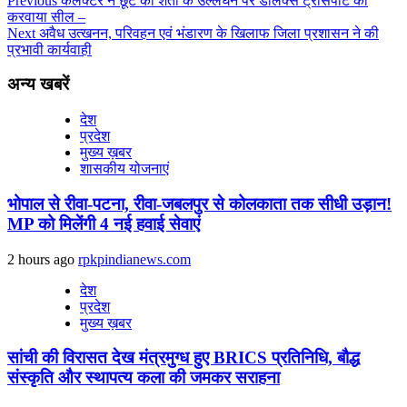
Previous
कलेक्टर ने छूट की शर्तों के उल्लंघन पर डीलक्स ट्रांसपोर्ट को
करवाया सील –
Next
अवैध उत्खनन, परिवहन एवं भंडारण के खिलाफ जिला प्रशासन ने की
प्रभावी कार्यवाही
अन्य खबरें
देश
प्रदेश
मुख्य ख़बर
शासकीय योजनाएं
भोपाल से रीवा-पटना, रीवा-जबलपुर से कोलकाता तक सीधी उड़ान!
MP को मिलेंगी 4 नई हवाई सेवाएं
2 hours ago
rpkpindianews.com
देश
प्रदेश
मुख्य ख़बर
सांची की विरासत देख मंत्रमुग्ध हुए BRICS प्रतिनिधि, बौद्ध
संस्कृति और स्थापत्य कला की जमकर सराहना