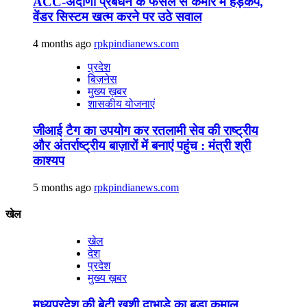
ACC-अदाणी प्रबंधन के फैसले से कैमोर में हड़कंप,
वेंडर सिस्टम खत्म करने पर उठे सवाल
4 months ago
rpkpindianews.com
प्रदेश
बिज़नेस
मुख्य ख़बर
शासकीय योजनाएं
जीआई टैग का उपयोग कर रतलामी सेव की राष्ट्रीय
और अंतर्राष्ट्रीय बाज़ारों में बनाएं पहुंच : मंत्री श्री
काश्यप
5 months ago
rpkpindianews.com
खेल
खेल
देश
प्रदेश
मुख्य ख़बर
मध्यप्रदेश की बेटी खुशी दाभाड़े का बड़ा कमाल,