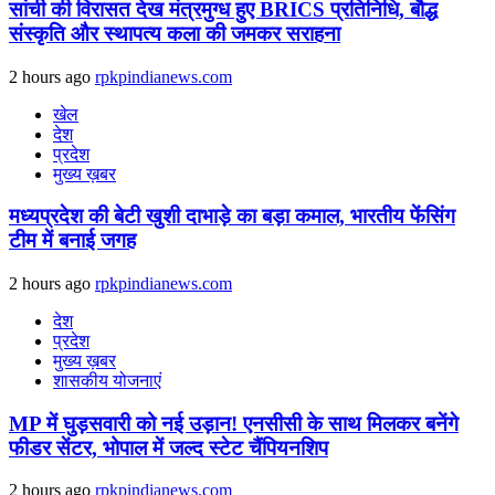
सांची की विरासत देख मंत्रमुग्ध हुए BRICS प्रतिनिधि, बौद्ध
संस्कृति और स्थापत्य कला की जमकर सराहना
2 hours ago
rpkpindianews.com
खेल
देश
प्रदेश
मुख्य ख़बर
मध्यप्रदेश की बेटी खुशी दाभाड़े का बड़ा कमाल, भारतीय फेंसिंग
टीम में बनाई जगह
2 hours ago
rpkpindianews.com
देश
प्रदेश
मुख्य ख़बर
शासकीय योजनाएं
MP में घुड़सवारी को नई उड़ान! एनसीसी के साथ मिलकर बनेंगे
फीडर सेंटर, भोपाल में जल्द स्टेट चैंपियनशिप
2 hours ago
rpkpindianews.com