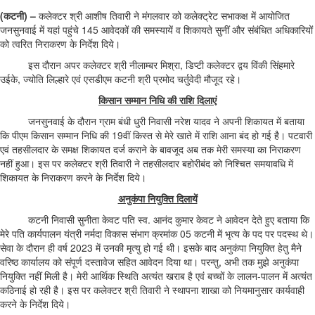
(कटनी
)
–
कलेक्टर श्री आशीष तिवारी ने मंगलवार को कलेक्ट्रेट सभाकक्ष में आयोजित
जनसुनवाई में यहां पहुंचे 145 आवेदकों की समस्यायें व शिकायते सुनीं और संबंधित अधिकारियों
को त्वरित निराकरण के निर्देश दिये।
इस दौरान अपर कलेक्टर श्री नीलाम्बर मिश्रा, डिप्टी कलेक्टर द्वय विंकी सिंहमारे
उईके, ज्योति लिल्हारे एवं एसडीएम कटनी श्री प्रमोद चर्तुवेदी मौजूद रहे।
किसान सम्मान निधि की राशि दिलाएं
जनसुनवाई के दौरान ग्राम बंधी धुरी निवासी नरेश यादव ने अपनी शिकायत में बताया
कि पीएम किसान सम्मान निधि की 19वीं किस्त से मेरे खाते में राशि आना बंद हो गई है। पटवारी
एवं तहसीलदार के समक्ष शिकायत दर्ज कराने के बावजूद अब तक मेरी समस्या का निराकरण
नहीं हुआ। इस पर कलेक्टर श्री तिवारी ने तहसीलदार बहोरीबंद को निश्चित समयावधि में
शिकायत के निराकरण करने के निर्देश दिये।
अनुकंपा नियुक्ति दिलायें
कटनी निवासी सुनीता केवट पति स्व. आनंद कुमार केवट ने आवेदन देते हुए बताया कि
मेरे पति कार्यपालन यंत्री नर्मदा विकास संभाग क्रमांक 05 कटनी में भृत्य के पद पर पदस्थ थे।
सेवा के दौरान ही वर्ष 2023 में उनकी मृत्यु हो गई थी। इसके बाद अनुकंपा नियुक्ति हेतु मैने
वरिष्ठ कार्यालय को संपूर्ण दस्तावेज सहित आवेदन दिया था। परन्तु, अभी तक मुझे अनुकंपा
नियुक्ति नहीं मिली है। मेरी आर्थिक स्थिति अत्यंत खराब है एवं बच्चों के लालन-पालन में अत्यंत
कठिनाई हो रही है। इस पर कलेक्टर श्री तिवारी ने स्थापना शाखा को नियमानुसार कार्यवाही
करने के निर्देश दिये।