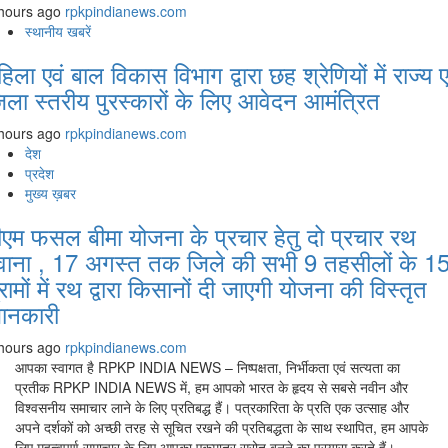
hours ago
rpkpindianews.com
स्थानीय खबरें
हिला एवं बाल विकास विभाग द्वारा छह श्रेणियों में राज्य ए
िला स्तरीय पुरस्कारों के लिए आवेदन आमंत्रित
hours ago
rpkpindianews.com
देश
प्रदेश
मुख्य ख़बर
ीएम फसल बीमा योजना के प्रचार हेतु दो प्रचार रथ
वाना , 17 अगस्त तक जिले की सभी 9 तहसीलों के 1
्रामों में रथ द्वारा किसानों दी जाएगी योजना की विस्तृत
ानकारी
hours ago
rpkpindianews.com
आपका स्वागत है RPKP INDIA NEWS – निष्पक्षता, निर्भीकता एवं सत्यता का
प्रतीक RPKP INDIA NEWS में, हम आपको भारत के हृदय से सबसे नवीन और
विश्वसनीय समाचार लाने के लिए प्रतिबद्ध हैं। पत्रकारिता के प्रति एक उत्साह और
अपने दर्शकों को अच्छी तरह से सूचित रखने की प्रतिबद्धता के साथ स्थापित, हम आपके
लिए महत्वपूर्ण समाचार के लिए आपका एकमात्र स्रोत बनने का प्रयास करते हैं।