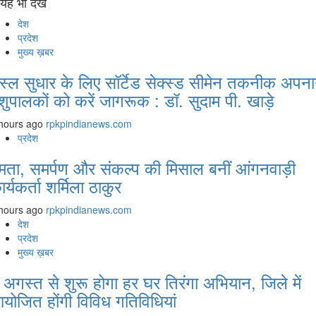
यह भी देखें
देश
प्रदेश
मुख्य ख़बर
स्ल सुधार के लिए सॉर्टेड सेक्स्ड सीमेन तकनीक अपना
शुपालकों को करें जागरूक : डॉ. सुदाम पी. खाड़े
hours ago
rpkpindianews.com
प्रदेश
मता, समर्पण और संकल्प की मिसाल बनीं आंगनवाड़ी
ार्यकर्ता शर्मिला ठाकुर
hours ago
rpkpindianews.com
देश
प्रदेश
मुख्य ख़बर
 अगस्‍त से शुरू होगा हर घर तिरंगा अभियान, जिले में
योजित होंगी विविध गतिविधियां