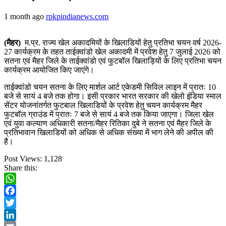
1 month ago
rpkpindianews.com
(मैहर)
म.प्र. राज्य खेल अकादमियों के खिलाडियों हेतु प्रतिभा चयन वर्ष 2026-
27 कार्यक्रम के तहत ताईक्वांडो खेल अकादमी में प्रवेश हेतु 7 जुलाई 2026 को
सतना एवं मैहर जिले के ताईक्वांडो एवं फुटबॉल खिलाड़ियों के लिए प्रतिभा चयन
कार्यक्रम आयोजित किए जाएंगे।
ताईक्वांडो चयन सतना के लिए मार्शल आर्ट एकेडमी सिविल लाइन में प्रातः 10
बजे से सायं 4 बजे तक होगा। इसी प्रकार भारत सरकार की खेलो इंडिया स्माल
सेंटर योजनांतर्गत फुटबाल खिलाडियों के प्रवेश हेतु चयन कार्यक्रम मैहर
फुटबॉल ग्राउंड में प्रातः 7 बजे से सायं 4 बजे तक किया जाएगा। जिला खेल
एवं युवा कल्याण अधिकारी सतना/मैहर रितिका दुबे ने सतना एवं मैहर जिले के
प्रतिभावान खिलाडियों को अधिक से अधिक संख्या में भाग लेने की अपील की
है।
Post Views:
1,128
Share this:
WhatsApp
Facebook
Twitter