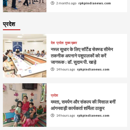
2 months ago
rpkpindianews.com
प्रदेश
देश
प्रदेश
मुख्य ख़बर
नस्ल सुधार के लिए सॉर्टेड सेक्स्ड सीमेन
तकनीक अपनाने पशुपालकों को करें
जागरूक : डॉ. सुदाम पी. खाड़े
14 hours ago
rpkpindianews.com
प्रदेश
ममता, समर्पण और संकल्प की मिसाल बनीं
आंगनवाड़ी कार्यकर्ता शर्मिला ठाकुर
14 hours ago
rpkpindianews.com