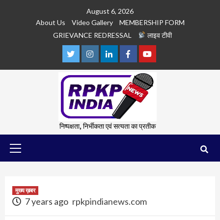
Skip
August 6, 2026
to
About Us
Video Gallery
MEMBERSHIP FORM
content
GRIEVANCE REDRESSAL
लाइव टीवी
Twitter
Instagram
Linkedln
Facebook
Youtube
निष्पक्षता, निर्भीकता एवं सत्यता का प्रतीक
Primary
Menu
मुख्य ख़बर
7 years ago
rpkpindianews.com