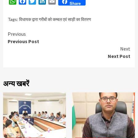
WhatsApp
Facebook
Twitter
LinkedIn
Email
Share
Tags:
विधायक द्वारा गरीबों को कम्बल एवं साड़ी का वितरण
Continue
Previous
Previous Post
Reading
Next
Next Post
अन्य खबरें