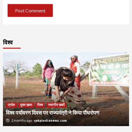
विश्व
प्रदेश
मुख्य ख़बर
विश्व
स्थानीय खबरें
विश्व पर्यावरण दिवस पर राज्यमंत्री ने किया पौधरोपण
2 months ago
rpkpindianews.com