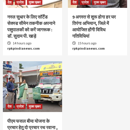
देश
प्रदेश
मुख्य ख़बर
देश
प्रदेश
मुख्य ख़बर
नस्ल सुधार के लिए सॉर्टेड
9 अगस्‍त से शुरू होगा हर घर
सेक्स्ड सीमेन तकनीक अपनाने
तिरंगा अभियान, जिले में
पशुपालकों को करें जागरूक :
आयोजित होंगी विविध
डॉ. सुदाम पी. खाड़े
गतिविधियां
14 hours ago
15 hours ago
rpkpindianews.com
rpkpindianews.com
देश
प्रदेश
मुख्य ख़बर
पीएम फसल बीमा योजना के
प्रचार हेतु दो प्रचार रथ रवाना ,