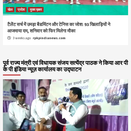
खेल
प्रदेश
मुख्य ख़बर
टैलेंट सर्च में उमड़ा बैडमिंटन और टेनिस का जोश: 93 खिलाड़ियों ने
आजमाया दम, शनिवार को फिर मिलेगा मौका
3 weeks ago
rpkpindianews.com
पूर्व राज्य मंत्री एवं विधायक संजय सत्येंद्र पाठक ने किया आर पी
के पी इंडिया न्यूज़ कार्यालय का उद्घाटन
Video
Player