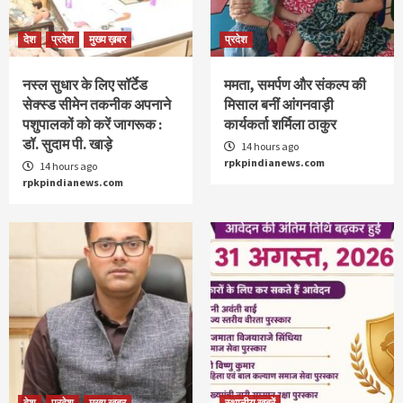
देश
प्रदेश
मुख्य ख़बर
प्रदेश
नस्ल सुधार के लिए सॉर्टेड
ममता, समर्पण और संकल्प की
सेक्स्ड सीमेन तकनीक अपनाने
मिसाल बनीं आंगनवाड़ी
पशुपालकों को करें जागरूक :
कार्यकर्ता शर्मिला ठाकुर
डॉ. सुदाम पी. खाड़े
14 hours ago
rpkpindianews.com
14 hours ago
rpkpindianews.com
देश
प्रदेश
मुख्य ख़बर
स्थानीय खबरें