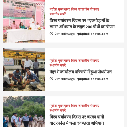
प्रदेश
मुख्य ख़बर
विश्व
शासकीय योजनाएं
स्थानीय खबरें
विश्व पर्यावरण दिवस पर “एक पेड़ माँ के
नाम” अभियान के तहत 200 पौधों का रोपण
2 months ago
rpkpindianews.com
प्रदेश
मुख्य ख़बर
विश्व
शासकीय योजनाएं
स्थानीय खबरें
मैहर में कार्यालय परिसरों में हुआ पौधरोपण
2 months ago
rpkpindianews.com
प्रदेश
मुख्य ख़बर
विश्व
शासकीय योजनाएं
स्थानीय खबरें
विश्व पर्यावरण दिवस पर चरका पानी
वाटरफॉल में चला स्वच्छता अभियान