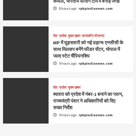
कमाल, भारतीय फेंसिंग टीम में बनाई जगह
8 hours ago
rpkpindianews.com
देश
प्रदेश
मुख्य ख़बर
शासकीय योजनाएं
MP में घुड़सवारी को नई उड़ान! एनसीसी के
साथ मिलकर बनेंगे फीडर सेंटर, भोपाल में
जल्द स्टेट चैंपियनशिप
9 hours ago
rpkpindianews.com
देश
प्रदेश
मुख्य ख़बर
ब्यावरा को प्रदेश में नंबर-1 बनाने का प्लान,
राज्यमंत्री पंवार ने अधिकारियों को दिए
सख्त निर्देश
9 hours ago
rpkpindianews.com