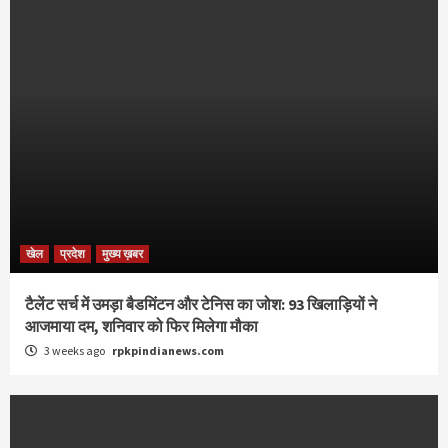
खेल
प्रदेश
मुख्य ख़बर
टैलेंट सर्च में उमड़ा बैडमिंटन और टेनिस का जोश: 93 खिलाड़ियों ने
आजमाया दम, शनिवार को फिर मिलेगा मौका
3 weeks ago
rpkpindianews.com