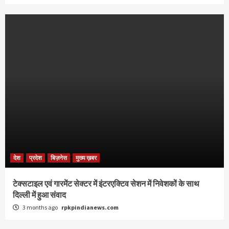
देश
प्रदेश
बिज़नेस
मुख्य ख़बर
टेक्सटाइल एवं गारमेंट सेक्टर में इंटरएक्टिव सेशन में निवेशकों के साथ
दिल्ली में हुआ संवाद
3 months ago
rpkpindianews.com