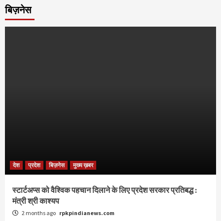
बिज़नेस
देश
प्रदेश
बिज़नेस
मुख्य ख़बर
स्टार्टअप्स को वैश्विक पहचान दिलाने के लिए प्रदेश सरकार प्रतिबद्ध :
मंत्री श्री काश्यप
2 months ago
rpkpindianews.com