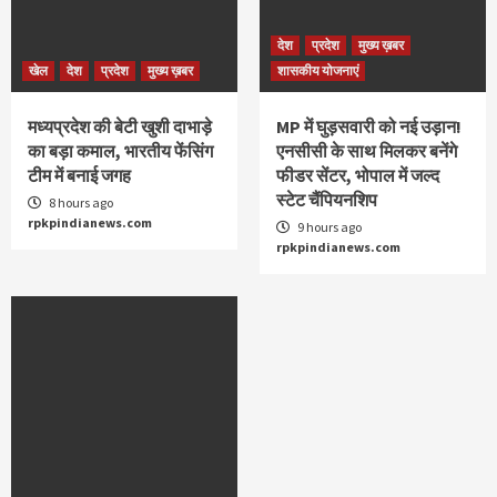
देश
प्रदेश
मुख्य ख़बर
खेल
देश
प्रदेश
मुख्य ख़बर
शासकीय योजनाएं
मध्यप्रदेश की बेटी खुशी दाभाड़े
MP में घुड़सवारी को नई उड़ान!
का बड़ा कमाल, भारतीय फेंसिंग
एनसीसी के साथ मिलकर बनेंगे
टीम में बनाई जगह
फीडर सेंटर, भोपाल में जल्द
स्टेट चैंपियनशिप
8 hours ago
rpkpindianews.com
9 hours ago
rpkpindianews.com