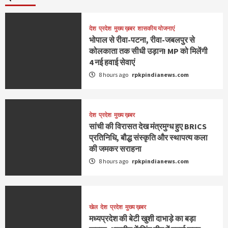
देश
प्रदेश
मुख्य ख़बर
शासकीय योजनाएं
भोपाल से रीवा-पटना, रीवा-जबलपुर से
कोलकाता तक सीधी उड़ान! MP को मिलेंगी
4 नई हवाई सेवाएं
8 hours ago
rpkpindianews.com
देश
प्रदेश
मुख्य ख़बर
सांची की विरासत देख मंत्रमुग्ध हुए BRICS
प्रतिनिधि, बौद्ध संस्कृति और स्थापत्य कला
की जमकर सराहना
8 hours ago
rpkpindianews.com
खेल
देश
प्रदेश
मुख्य ख़बर
मध्यप्रदेश की बेटी खुशी दाभाड़े का बड़ा