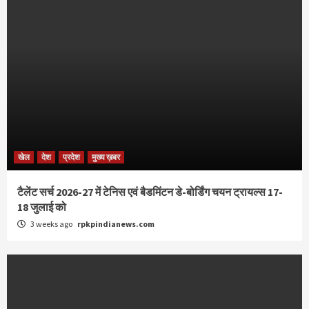
खेल
देश
प्रदेश
मुख्य ख़बर
टैलेंट सर्च 2026-27 में टेनिस एवं बैडमिंटन डे-बोर्डिंग चयन ट्रायल्स 17-
18 जुलाई को
3 weeks ago
rpkpindianews.com