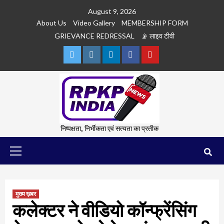
Skip
August 9, 2026
to
About Us
Video Gallery
MEMBERSHIP FORM
content
GRIEVANCE REDRESSAL
📡 लाइव टीवी
Twitter
Instagram
Linkedln
Facebook
Youtube
निष्पक्षता, निर्भीकता एवं सत्यता का प्रतीक
Primary
Menu
मुख्य ख़बर
कलेक्टर ने वीडियो कॉन्फ्रेंसिंग