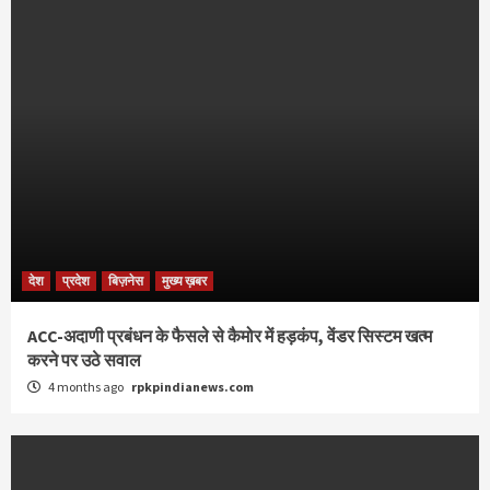
देश
प्रदेश
बिज़नेस
मुख्य ख़बर
ACC-अदाणी प्रबंधन के फैसले से कैमोर में हड़कंप, वेंडर सिस्टम खत्म
करने पर उठे सवाल
4 months ago
rpkpindianews.com