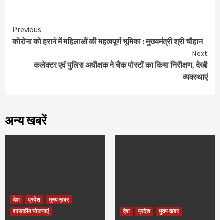
Continue
Previous
कोरोना को हराने में महिलाओं की महत्‍वपूर्ण भूमिका : मुख्यमंत्री श्री चौहान
Reading
Next
कलेक्टर एवं पुलिस अधीक्षक ने चैक पोस्टों का किया निरीक्षण, देखी
व्यवस्थाएं
अन्य खबरें
देश
प्रदेश
मुख्य ख़बर
शासकीय योजनाएं
देश
प्रदेश
मुख्य ख़बर