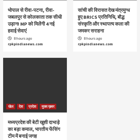
भोपाल से रीवा-पटना, रीवा-
सांची की विरासत देख मंत्रमुग्ध
जबलपुर से कोलकाता तक सीधी
हुए BRICS प्रतिनिधि, बौद्ध
उड़ान! MP को मिलेंगी 4 नई
संस्कृति और स्थापत्य कला की
हवाई सेवाएं
जमकर सराहना
8 hours ago
8 hours ago
rpkpindianews.com
rpkpindianews.com
खेल
देश
प्रदेश
मुख्य ख़बर
मध्यप्रदेश की बेटी खुशी दाभाड़े
का बड़ा कमाल, भारतीय फेंसिंग
टीम में बनाई जगह