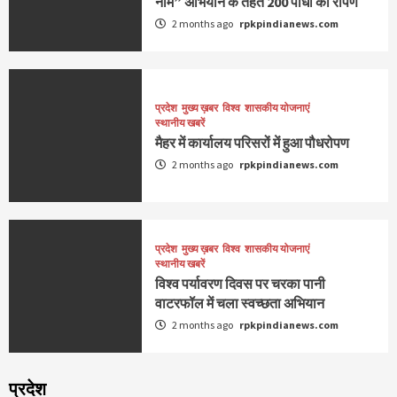
नाम” अभियान के तहत 200 पौधों का रोपण
2 months ago
rpkpindianews.com
प्रदेश
मुख्य ख़बर
विश्व
शासकीय योजनाएं
स्थानीय खबरें
मैहर में कार्यालय परिसरों में हुआ पौधरोपण
2 months ago
rpkpindianews.com
प्रदेश
मुख्य ख़बर
विश्व
शासकीय योजनाएं
स्थानीय खबरें
विश्व पर्यावरण दिवस पर चरका पानी
वाटरफॉल में चला स्वच्छता अभियान
2 months ago
rpkpindianews.com
प्रदेश