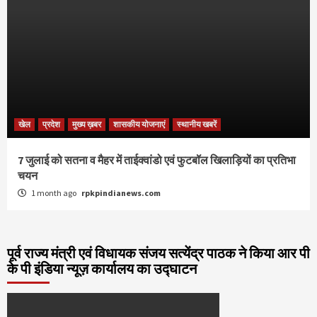
खेल
प्रदेश
मुख्य ख़बर
शासकीय योजनाएं
स्थानीय खबरें
7 जुलाई को सतना व मैहर में ताईक्वांडो एवं फुटबॉल खिलाड़ियों का प्रतिभा
चयन
1 month ago
rpkpindianews.com
पूर्व राज्य मंत्री एवं विधायक संजय सत्येंद्र पाठक ने किया आर पी
के पी इंडिया न्यूज़ कार्यालय का उद्घाटन