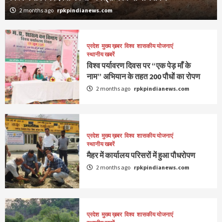
2 months ago
rpkpindianews.com
प्रदेश
मुख्य ख़बर
विश्व
शासकीय योजनाएं
स्थानीय खबरें
विश्व पर्यावरण दिवस पर “एक पेड़ माँ के
नाम” अभियान के तहत 200 पौधों का रोपण
2 months ago
rpkpindianews.com
प्रदेश
मुख्य ख़बर
विश्व
शासकीय योजनाएं
स्थानीय खबरें
मैहर में कार्यालय परिसरों में हुआ पौधरोपण
2 months ago
rpkpindianews.com
प्रदेश
मुख्य ख़बर
विश्व
शासकीय योजनाएं