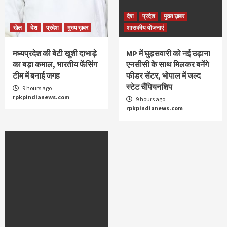
देश
प्रदेश
मुख्य ख़बर
खेल
देश
प्रदेश
मुख्य ख़बर
शासकीय योजनाएं
मध्यप्रदेश की बेटी खुशी दाभाड़े
MP में घुड़सवारी को नई उड़ान!
का बड़ा कमाल, भारतीय फेंसिंग
एनसीसी के साथ मिलकर बनेंगे
टीम में बनाई जगह
फीडर सेंटर, भोपाल में जल्द
स्टेट चैंपियनशिप
9 hours ago
rpkpindianews.com
9 hours ago
rpkpindianews.com