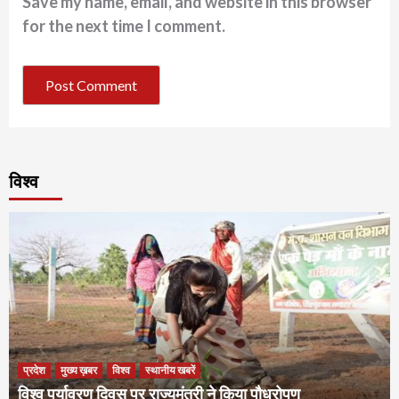
Save my name, email, and website in this browser
for the next time I comment.
विश्व
प्रदेश
मुख्य ख़बर
विश्व
स्थानीय खबरें
विश्व पर्यावरण दिवस पर राज्यमंत्री ने किया पौधरोपण