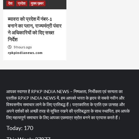
देश
प्रदेश
मुख्य ख़बर
ब्यावरा को प्रदेश में नंबर-1
बनाने का प्लान, राज्यमंत्री पंवार
ने अधिकारियों को दिए सख्त
निर्देश
9 hours ago
rpkpindianews.com
आपका स्वागत है RPKP INDIA NEWS – निष्पक्षता, निर्भीकता एवं सत्यता का
प्रतीक RPKP INDIA NEWS में, हम आपको भारत के हृदय से सबसे नवीन और
विश्वसनीय समाचार लाने के लिए प्रतिबद्ध हैं। पत्रकारिता के प्रति एक उत्साह और
अपने दर्शकों को अच्छी तरह से सूचित रखने की प्रतिबद्धता के साथ स्थापित, हम आपके
लिए महत्वपूर्ण समाचार के लिए आपका एकमात्र स्रोत बनने का प्रयास करते हैं।
Today: 170