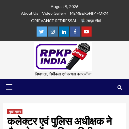
Skip
August 9, 2026
to
About Us
Video Gallery
MEMBERSHIP FORM
content
GRIEVANCE REDRESSAL
लाइव टीवी
Twitter
Instagram
Linkedln
Facebook
Youtube
निष्पक्षता, निर्भीकता एवं सत्यता का प्रतीक
Primary
Menu
मुख्य ख़बर
कलेक्टर एवं पुलिस अधीक्षक ने