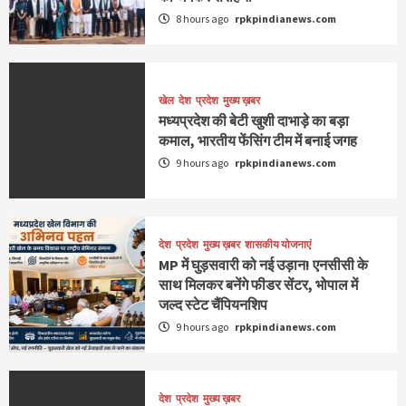
8 hours ago
rpkpindianews.com
खेल
देश
प्रदेश
मुख्य ख़बर
मध्यप्रदेश की बेटी खुशी दाभाड़े का बड़ा
कमाल, भारतीय फेंसिंग टीम में बनाई जगह
9 hours ago
rpkpindianews.com
देश
प्रदेश
मुख्य ख़बर
शासकीय योजनाएं
MP में घुड़सवारी को नई उड़ान! एनसीसी के
साथ मिलकर बनेंगे फीडर सेंटर, भोपाल में
जल्द स्टेट चैंपियनशिप
9 hours ago
rpkpindianews.com
देश
प्रदेश
मुख्य ख़बर