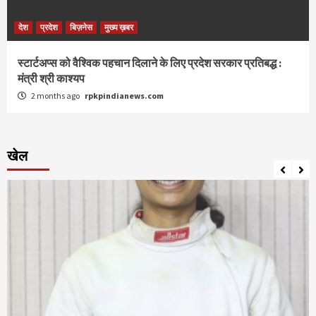
देश
प्रदेश
बिज़नेस
मुख्य ख़बर
स्टार्टअप्स को वैश्विक पहचान दिलाने के लिए प्रदेश सरकार प्रतिबद्ध :
मंत्री श्री काश्यप
2 months ago
rpkpindianews.com
खेल