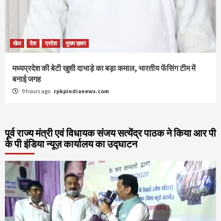
खेल
देश
प्रदेश
मुख्य ख़बर
मध्यप्रदेश की बेटी खुशी दाभाड़े का बड़ा कमाल, भारतीय फेंसिंग टीम में
बनाई जगह
9 hours ago
rpkpindianews.com
पूर्व राज्य मंत्री एवं विधायक संजय सत्येंद्र पाठक ने किया आर पी
के पी इंडिया न्यूज़ कार्यालय का उद्घाटन
Video
Player