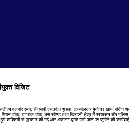
युक्त विजिट
सडीएम बलबीर रमन
,
सीएसपी एस
0
के
0
शुक्ला
,
तहसीलदार मुनौव्वर खान
,
संदीप श्
,
मिशन चौक
,
चाण्डक चौक
,
बस स्टेण्ड तथा खिरहनी क्षेत्र में प्रशासन और पुलिस 
ये व्यक्तियों से पूछताछ की गई और अकारण घूमते पाये जाने पर जुर्माने की कार्यव