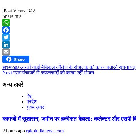
Post Views:
342
Share this:
WhatsApp
Facebook
Twitter
LinkedIn
Share
Email
Continue
Previous
आरडी गार्डी मेडिकल कॉलेज के संचालक को कारण बताओ सूचना पत्
Next
ग्राम पंचायतें भी जरूरतमंदों को करवा रहीं भोजन
Reading
अन्य खबरें
देश
प्रदेश
मुख्य ख़बर
कागजों में सुशासन, जमीन पर हकीकत बेहाल!: कलेक्टर और एसपी बिना 
2 hours ago
rpkpindianews.com