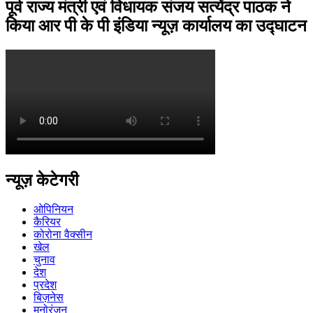
पूर्व राज्य मंत्री एवं विधायक संजय सत्येंद्र पाठक ने
किया आर पी के पी इंडिया न्यूज़ कार्यालय का उद्घाटन
न्यूज़ केटेगरी
ओपिनियन
कैरियर
कोरोना वैक्सीन
खेल
चुनाव
देश
प्रदेश
बिज़नेस
मनोरंजन