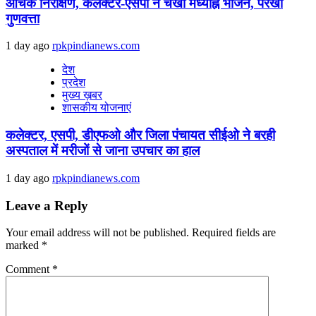
औचक निरीक्षण, कलेक्टर-एसपी ने चखा मध्याह्न भोजन, परखी
गुणवत्ता
1 day ago
rpkpindianews.com
देश
प्रदेश
मुख्य ख़बर
शासकीय योजनाएं
कलेक्टर, एसपी, डीएफओ और जिला पंचायत सीईओ ने बरही
अस्पताल में मरीजों से जाना उपचार का हाल
1 day ago
rpkpindianews.com
Leave a Reply
Your email address will not be published.
Required fields are
marked
*
Comment
*