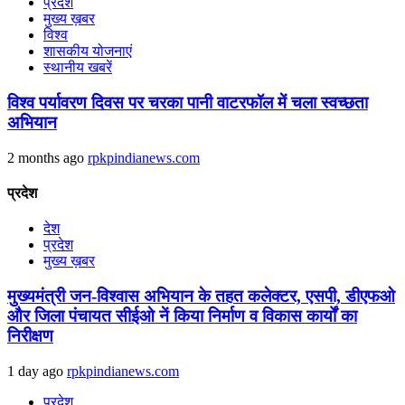
प्रदेश
मुख्य ख़बर
विश्व
शासकीय योजनाएं
स्थानीय खबरें
विश्व पर्यावरण दिवस पर चरका पानी वाटरफॉल में चला स्वच्छता
अभियान
2 months ago
rpkpindianews.com
प्रदेश
देश
प्रदेश
मुख्य ख़बर
मुख्यमंत्री जन-विश्वास अभियान के तहत कलेक्टर, एसपी, डीएफओ
और जिला पंचायत सीईओ नें किया निर्माण व विकास कार्यों का
निरीक्षण
1 day ago
rpkpindianews.com
प्रदेश