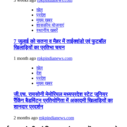
3 weeks ago
rpkpindianews.com
खेल
प्रदेश
मुख्य ख़बर
शासकीय योजनाएं
स्थानीय खबरें
7 जुलाई को सतना व मैहर में ताईक्वांडो एवं फुटबॉल
खिलाड़ियों का प्रतिभा चयन
1 month ago
rpkpindianews.com
खेल
देश
प्रदेश
मुख्य ख़बर
जी.एच. रायसोनी मेमोरियल मध्यप्रदेश स्टेट जूनियर
रैंकिंग बैडमिंटन प्रतियोगिता में अकादमी खिलाड़ियों का
शानदार प्रदर्शन
2 months ago
rpkpindianews.com