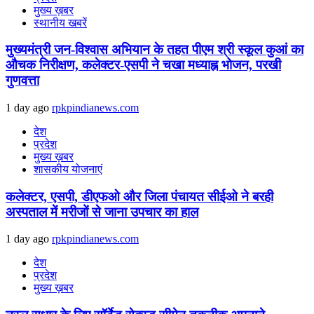
मुख्य ख़बर
स्थानीय खबरें
मुख्यमंत्री जन-विश्वास अभियान के तहत पीएम श्री स्कूल कुआं का
औचक निरीक्षण, कलेक्टर-एसपी ने चखा मध्याह्न भोजन, परखी
गुणवत्ता
1 day ago
rpkpindianews.com
देश
प्रदेश
मुख्य ख़बर
शासकीय योजनाएं
कलेक्टर, एसपी, डीएफओ और जिला पंचायत सीईओ ने बरही
अस्पताल में मरीजों से जाना उपचार का हाल
1 day ago
rpkpindianews.com
देश
प्रदेश
मुख्य ख़बर