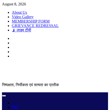
Skip
August 8, 2026
to
About Us
content
Video Gallery
MEMBERSHIP FORM
GRIEVANCE REDRESSAL
📡 लाइव टीवी
Twitter
Instagram
Linkedln
Facebook
Youtube
निष्पक्षता, निर्भीकता एवं सत्यता का प्रतीक
Primary
Menu
विश्व