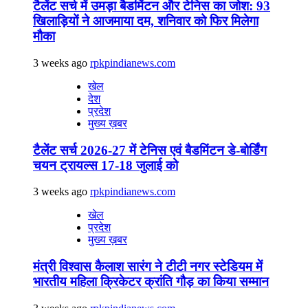
टैलेंट सर्च में उमड़ा बैडमिंटन और टेनिस का जोश: 93
खिलाड़ियों ने आजमाया दम, शनिवार को फिर मिलेगा
मौका
3 weeks ago
rpkpindianews.com
खेल
देश
प्रदेश
मुख्य ख़बर
टैलेंट सर्च 2026-27 में टेनिस एवं बैडमिंटन डे-बोर्डिंग
चयन ट्रायल्स 17-18 जुलाई को
3 weeks ago
rpkpindianews.com
खेल
प्रदेश
मुख्य ख़बर
मंत्री विश्वास कैलाश सारंग ने टीटी नगर स्टेडियम में
भारतीय महिला क्रिकेटर क्रांति गौड़ का किया सम्मान