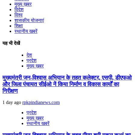
मुख्य ख़बर
विदेश
विश्व
शासकीय योजनाएं
शिक्षा
स्थानीय खबरें
यह भी देखें
देश
प्रदेश
मुख्य ख़बर
मुख्यमंत्री जन-विश्वास अभियान के तहत कलेक्टर, एसपी, डीएफओ
और जिला पंचायत सीईओ नें किया निर्माण व विकास कार्यों का
निरीक्षण
1 day ago
rpkpindianews.com
प्रदेश
मुख्य ख़बर
स्थानीय खबरें