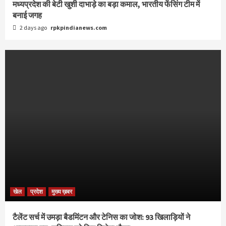
मध्यप्रदेश की बेटी खुशी दाभाड़े का बड़ा कमाल, भारतीय फेंसिंग टीम में
बनाई जगह
2 days ago
rpkpindianews.com
खेल
प्रदेश
मुख्य ख़बर
टैलेंट सर्च में उमड़ा बैडमिंटन और टेनिस का जोश: 93 खिलाड़ियों ने