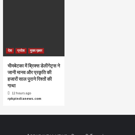
देश
प्रदेश
मुख्य ख़बर
भीमबेटका में ब्रिक्स डेलीगेट्स ने
जानी मानव और प्रकृति की
हजारों साल पुराने रिश्तों की
गाथा
12 hours ago
rpkpindianews.com