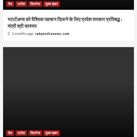
देश
प्रदेश
बिज़नेस
मुख्य ख़बर
स्टार्टअप्स को वैश्विक पहचान दिलाने के लिए प्रदेश सरकार प्रतिबद्ध :
मंत्री श्री काश्यप
2 months ago
rpkpindianews.com
देश
प्रदेश
बिज़नेस
मुख्य ख़बर