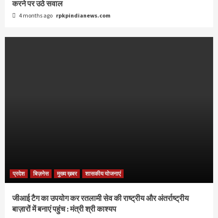
करने पर उठे सवाल
4 months ago
rpkpindianews.com
प्रदेश
बिज़नेस
मुख्य ख़बर
शासकीय योजनाएं
जीआई टैग का उपयोग कर रतलामी सेव की राष्ट्रीय और अंतर्राष्ट्रीय
बाज़ारों में बनाएं पहुंच : मंत्री श्री काश्यप