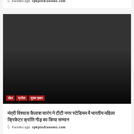
4 weeks ago
rpkpindianews.com
खेल
प्रदेश
मुख्य ख़बर
मंत्री विश्वास कैलाश सारंग ने टीटी नगर स्टेडियम में भारतीय महिला
क्रिकेटर क्रांति गौड़ का किया सम्मान
4 weeks ago
rpkpindianews.com