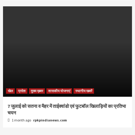
खेल
प्रदेश
मुख्य ख़बर
शासकीय योजनाएं
स्थानीय खबरें
7 जुलाई को सतना व मैहर में ताईक्वांडो एवं फुटबॉल खिलाड़ियों का प्रतिभा
चयन
1 month ago
rpkpindianews.com