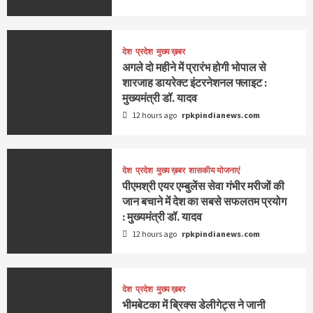
देश
प्रदेश
मुख्य ख़बर
अगले दो महीने में प्रारंभ होगी भोपाल से
शारजाह डायरेक्ट इंटरनेशनल फ्लाइट :
मुख्यमंत्री डॉ. यादव
12 hours ago
rpkpindianews.com
देश
प्रदेश
मुख्य ख़बर
शासकीय योजनाएं
पीएमश्री एयर एम्बुलेंस सेवा गंभीर मरीजों की
जान बचाने में देश का सबसे सफलतम प्रयोग
: मुख्यमंत्री डॉ. यादव
12 hours ago
rpkpindianews.com
देश
प्रदेश
मुख्य ख़बर
भीमबेटका में ब्रिक्स डेलीगेट्स ने जानी