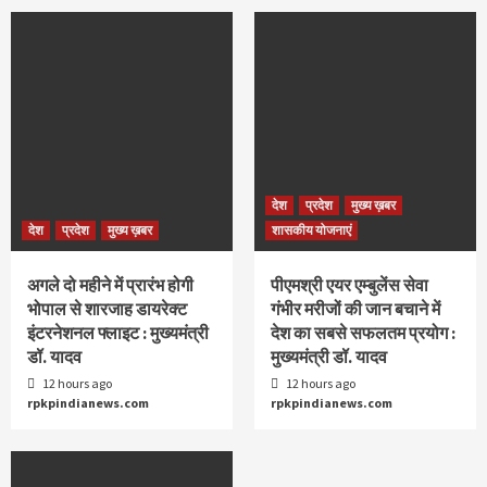
देश
प्रदेश
मुख्य ख़बर
देश
प्रदेश
मुख्य ख़बर
शासकीय योजनाएं
अगले दो महीने में प्रारंभ होगी
पीएमश्री एयर एम्बुलेंस सेवा
भोपाल से शारजाह डायरेक्ट
गंभीर मरीजों की जान बचाने में
इंटरनेशनल फ्लाइट : मुख्यमंत्री
देश का सबसे सफलतम प्रयोग :
डॉ. यादव
मुख्यमंत्री डॉ. यादव
12 hours ago
12 hours ago
rpkpindianews.com
rpkpindianews.com