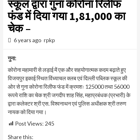
स्‍कूल द्वारा गुना कोरोना रिलीफ
फंड में दिया गया 1,81,000 का
चेक –
6 years ago
rpkp
गुना:
कोरोना महामारी से लड़ाई में एक और सहयोगात्मक कदम बढ़ाते हुए
विजयपुर इकाई स्थित विंध्याचल क्लब एवं दिल्ली पब्लिक स्कूल की
ओर से गुना कोरोना रिलीफ फंड में क्रमशः 125000 तथा 56000
रूपये राशि का चेक श्री जगदीप शाह सिंह, महाप्रबंधक (प्रभारी) के
द्वारा कलेक्‍टर श्री एस. विश्वनाथन एवं पुलिस अधीक्षक श्री तरुण
नायक को दिया गया।
Post Views:
245
Share this: