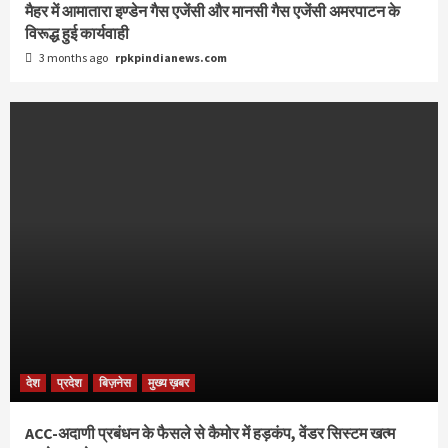
मैहर में आमातारा इण्डेन गैस एजेंसी और मानसी गैस एजेंसी अमरपाटन के
विरूद्ध हुई कार्यवाही
3 months ago
rpkpindianews.com
देश
प्रदेश
बिज़नेस
मुख्य ख़बर
ACC-अदाणी प्रबंधन के फैसले से कैमोर में हड़कंप, वेंडर सिस्टम खत्म