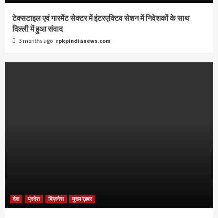
टेक्सटाइल एवं गारमेंट सेक्टर में इंटरएक्टिव सेशन में निवेशकों के साथ
दिल्ली में हुआ संवाद
3 months ago
rpkpindianews.com
देश
प्रदेश
बिज़नेस
मुख्य ख़बर