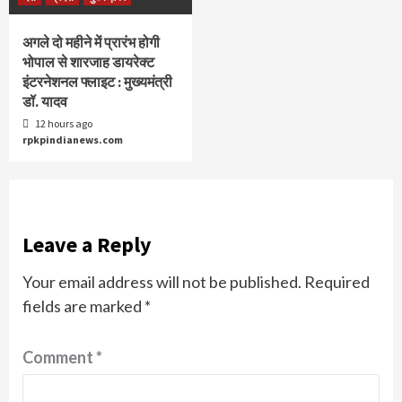
अगले दो महीने में प्रारंभ होगी
भोपाल से शारजाह डायरेक्ट
इंटरनेशनल फ्लाइट : मुख्यमंत्री
डॉ. यादव
12 hours ago
rpkpindianews.com
Leave a Reply
Your email address will not be published.
Required
fields are marked
*
Comment
*