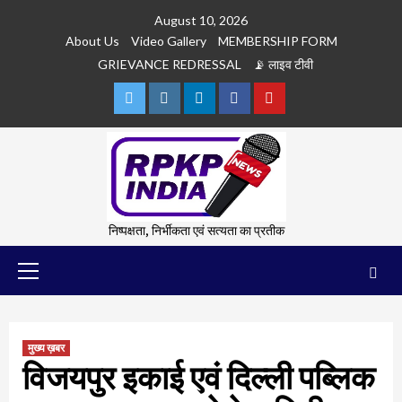
Skip
August 10, 2026
to
About Us
Video Gallery
MEMBERSHIP FORM
content
GRIEVANCE REDRESSAL
📡 लाइव टीवी
Twitter
Instagram
Linkedln
Facebook
Youtube
निष्पक्षता, निर्भीकता एवं सत्यता का प्रतीक
Primary
Menu
मुख्य ख़बर
विजयपुर इकाई एवं दिल्‍ली पब्लिक