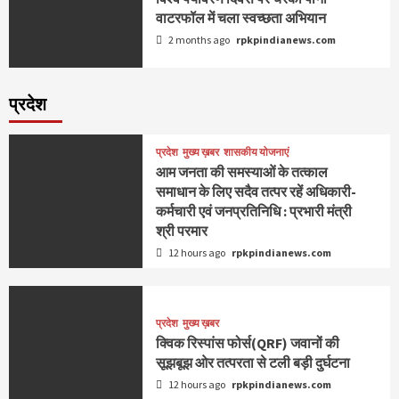
वाटरफॉल में चला स्वच्छता अभियान
2 months ago
rpkpindianews.com
प्रदेश
प्रदेश
मुख्य ख़बर
शासकीय योजनाएं
आम जनता की समस्याओं के तत्काल
समाधान के लिए सदैव तत्पर रहें अधिकारी-
कर्मचारी एवं जनप्रतिनिधि : प्रभारी मंत्री
श्री परमार
12 hours ago
rpkpindianews.com
प्रदेश
मुख्य ख़बर
क्विक रिस्पांस फोर्स(QRF) जवानों की
सूझबूझ ओर तत्परता से टली बड़ी दुर्घटना
12 hours ago
rpkpindianews.com