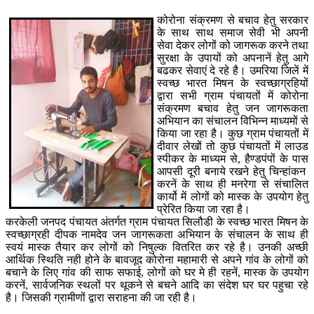
कोरोना संक्रमण से बचाव हेतु सरकार
के साथ साथ समाज सेवी भी अपनी
सेवा देकर लोगों को जागरूक करने तथा
सुरक्षा के उपायों को अपनानें हेतु आगे
बढकर सेवाएं दे रहे है। उमरिया जिलें में
स्वच्छ भारत मिषन के स्वच्छाग्रहियों
द्वारा सभी ग्राम पंचायतों में कोरोना
संक्रमण बचाव हेतु जन जागरूकता
अभियान का संचालन विभिन्न माध्यमों से
किया जा रहा है। कुछ ग्राम पंचायतों में
दीवार लेखों तो कुछ पंचायतों में लाउड
स्पीकर के माध्यम से, हैण्डपंपों के पास
आपसी दूरी बनाये रखने हेतु चिन्हांकन
करनें के साथ ही मनरेगा से संचालित
कार्यो में लोगों को मास्क के उपयोग हेतु
प्रेरित किया जा रहा है।
करकेली जनपद पंचायत अंतर्गत ग्राम पंचायत सिलौडी के स्वच्छ भारत मिषन के
स्वच्छाग्रही दीपक नामदेव जन जागरूकता अभियान के संचालन के साथ ही
स्वयं मास्क तैयार कर लोगों को निषुल्क वितरित कर रहे है। उनकी अच्छी
आर्थिक स्थिति नही होने के बावजूद कोरोना महामारी से अपने गांव के लोगों को
बचाने के लिए गांव की साफ सफाई, लोगों को घर मे ही रहनें, मास्क के उपयोग
करनें, सार्वजनिक स्थलों पर थूकने से बचने आदि का संदेश घर घर पहुचा रहे
है। जिसकी ग्रामीणों द्वारा सराहना की जा रही है।