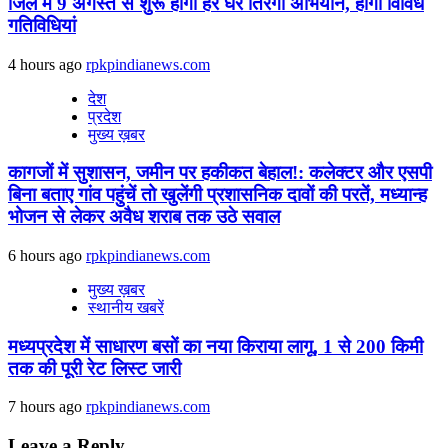
जिले में 9 अगस्‍त से शुरू होगा हर घर तिरंगा अभियान, होंगी विविध
गतिविधियां
4 hours ago
rpkpindianews.com
देश
प्रदेश
मुख्य ख़बर
कागजों में सुशासन, जमीन पर हकीकत बेहाल!: कलेक्टर और एसपी
बिना बताए गांव पहुंचें तो खुलेंगी प्रशासनिक दावों की परतें, मध्यान्ह
भोजन से लेकर अवैध शराब तक उठे सवाल
6 hours ago
rpkpindianews.com
मुख्य ख़बर
स्थानीय खबरें
मध्यप्रदेश में साधारण बसों का नया किराया लागू, 1 से 200 किमी
तक की पूरी रेट लिस्ट जारी
7 hours ago
rpkpindianews.com
Leave a Reply