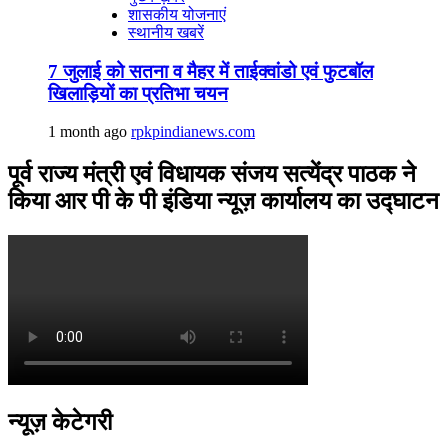
शासकीय योजनाएं
स्थानीय खबरें
7 जुलाई को सतना व मैहर में ताईक्वांडो एवं फुटबॉल
खिलाड़ियों का प्रतिभा चयन
1 month ago
rpkpindianews.com
पूर्व राज्य मंत्री एवं विधायक संजय सत्येंद्र पाठक ने
किया आर पी के पी इंडिया न्यूज़ कार्यालय का उद्घाटन
न्यूज़ केटेगरी