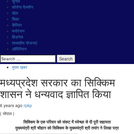
चुनाव
कोरोना वैक्सीन
खेल
शिक्षा
कैरियर
मनोरंजन
बिज़नेस
शासकीय योजनाएं
ओपिनियन
Search for:
मुख्य ख़बर
मध्यप्रदेश सरकार का सिक्किम
शासन ने धन्यवाद ज्ञापित किया
6 years ago
rpkp
( भोपाल )
सिक्किम के एक परिवार को संकट में स्वेच्छा से दी पूरी सहायता
मुख्यमंत्री श्री चौहान को सिक्किम के मुख्यमंत्री श्री तमांग ने लिखा पत्र