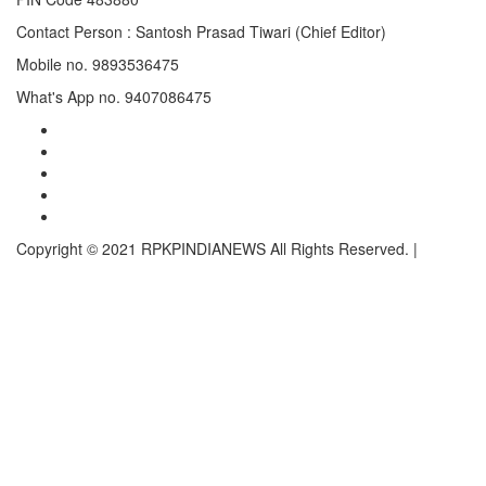
Contact Person : Santosh Prasad Tiwari (Chief Editor)
Mobile no. 9893536475
What's App no. 9407086475
Twitter
Instagram
Linkedln
Facebook
Youtube
Copyright © 2021 RPKPINDIANEWS All Rights Reserved.
|