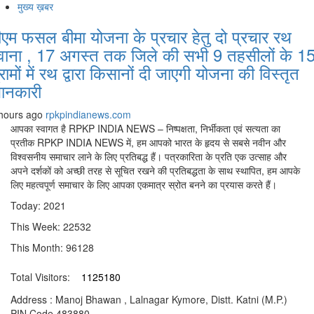
मुख्य ख़बर
ीएम फसल बीमा योजना के प्रचार हेतु दो प्रचार रथ
वाना , 17 अगस्त तक जिले की सभी 9 तहसीलों के 1
्रामों में रथ द्वारा किसानों दी जाएगी योजना की विस्तृत
ानकारी
hours ago
rpkpindianews.com
आपका स्वागत है RPKP INDIA NEWS – निष्पक्षता, निर्भीकता एवं सत्यता का
प्रतीक RPKP INDIA NEWS में, हम आपको भारत के हृदय से सबसे नवीन और
विश्वसनीय समाचार लाने के लिए प्रतिबद्ध हैं। पत्रकारिता के प्रति एक उत्साह और
अपने दर्शकों को अच्छी तरह से सूचित रखने की प्रतिबद्धता के साथ स्थापित, हम आपके
लिए महत्वपूर्ण समाचार के लिए आपका एकमात्र स्रोत बनने का प्रयास करते हैं।
Today: 2021
This Week: 22532
This Month: 96128
Total Visitors:
1125180
Address : Manoj Bhawan , Lalnagar Kymore, Distt. Katni (M.P.)
PIN Code 483880