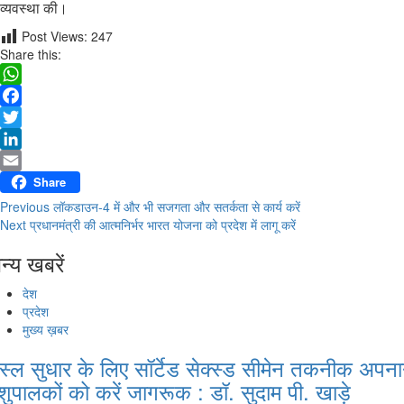
व्यवस्था की।
Post Views:
247
Share this:
WhatsApp
Facebook
Twitter
LinkedIn
Email
Share
Previous
लॉकडाउन-4 में और भी सजगता और सतर्कता से कार्य करें
Continue Reading
Next
प्रधानमंत्री की आत्मनिर्भर भारत योजना को प्रदेश में लागू करें
न्य खबरें
देश
प्रदेश
मुख्य ख़बर
स्ल सुधार के लिए सॉर्टेड सेक्स्ड सीमेन तकनीक अपना
शुपालकों को करें जागरूक : डॉ. सुदाम पी. खाड़े