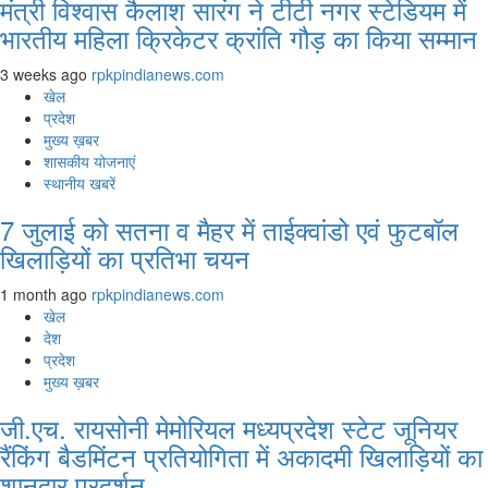
मंत्री विश्वास कैलाश सारंग ने टीटी नगर स्टेडियम में
भारतीय महिला क्रिकेटर क्रांति गौड़ का किया सम्मान
3 weeks ago
rpkpindianews.com
खेल
प्रदेश
मुख्य ख़बर
शासकीय योजनाएं
स्थानीय खबरें
7 जुलाई को सतना व मैहर में ताईक्वांडो एवं फुटबॉल
खिलाड़ियों का प्रतिभा चयन
1 month ago
rpkpindianews.com
खेल
देश
प्रदेश
मुख्य ख़बर
जी.एच. रायसोनी मेमोरियल मध्यप्रदेश स्टेट जूनियर
रैंकिंग बैडमिंटन प्रतियोगिता में अकादमी खिलाड़ियों का
शानदार प्रदर्शन