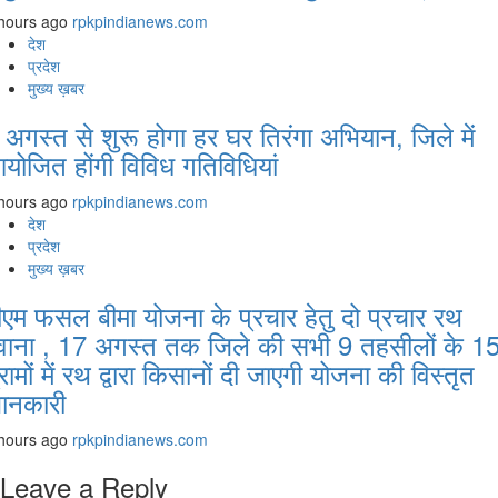
hours ago
rpkpindianews.com
देश
प्रदेश
मुख्य ख़बर
 अगस्‍त से शुरू होगा हर घर तिरंगा अभियान, जिले में
योजित होंगी विविध गतिविधियां
hours ago
rpkpindianews.com
देश
प्रदेश
मुख्य ख़बर
ीएम फसल बीमा योजना के प्रचार हेतु दो प्रचार रथ
वाना , 17 अगस्त तक जिले की सभी 9 तहसीलों के 1
्रामों में रथ द्वारा किसानों दी जाएगी योजना की विस्तृत
ानकारी
hours ago
rpkpindianews.com
Leave a Reply