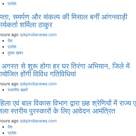
प्रदेश
मता, समर्पण और संकल्प की मिसाल बनीं आंगनवाड़ी
ार्यकर्ता शर्मिला ठाकुर
hours ago
rpkpindianews.com
देश
प्रदेश
मुख्य ख़बर
 अगस्‍त से शुरू होगा हर घर तिरंगा अभियान, जिले में
योजित होंगी विविध गतिविधियां
hours ago
rpkpindianews.com
स्थानीय खबरें
हिला एवं बाल विकास विभाग द्वारा छह श्रेणियों में राज्य ए
िला स्तरीय पुरस्कारों के लिए आवेदन आमंत्रित
hours ago
rpkpindianews.com
देश
प्रदेश