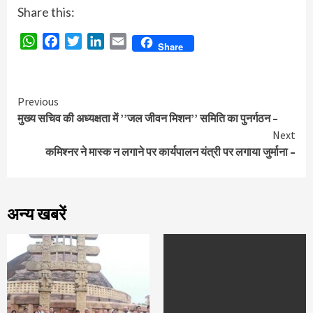
Share this:
WhatsApp
Facebook
Twitter
LinkedIn
Email
Share
Continue
Previous
मुख्य सचिव की अध्यक्षता में ’’जल जीवन मिशन’’ समिति का पुनर्गठन –
Reading
Next
कमिश्नर ने मास्क न लगाने पर कार्यपालन यंत्री पर लगाया जुर्माना –
अन्य खबरें