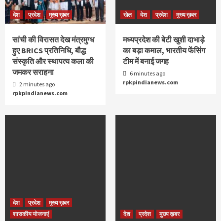
देश
प्रदेश
मुख्य ख़बर
खेल
देश
प्रदेश
मुख्य ख़बर
सांची की विरासत देख मंत्रमुग्ध
मध्यप्रदेश की बेटी खुशी दाभाड़े
हुए BRICS प्रतिनिधि, बौद्ध
का बड़ा कमाल, भारतीय फेंसिंग
संस्कृति और स्थापत्य कला की
टीम में बनाई जगह
जमकर सराहना
6 minutes ago
rpkpindianews.com
2 minutes ago
rpkpindianews.com
देश
प्रदेश
मुख्य ख़बर
शासकीय योजनाएं
देश
प्रदेश
मुख्य ख़बर