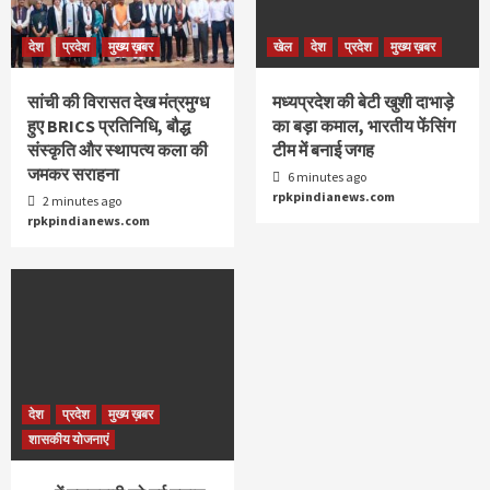
देश
प्रदेश
मुख्य ख़बर
खेल
देश
प्रदेश
मुख्य ख़बर
सांची की विरासत देख मंत्रमुग्ध
मध्यप्रदेश की बेटी खुशी दाभाड़े
हुए BRICS प्रतिनिधि, बौद्ध
का बड़ा कमाल, भारतीय फेंसिंग
संस्कृति और स्थापत्य कला की
टीम में बनाई जगह
जमकर सराहना
6 minutes ago
rpkpindianews.com
2 minutes ago
rpkpindianews.com
देश
प्रदेश
मुख्य ख़बर
शासकीय योजनाएं