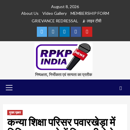
Skip
August 8, 2026
to
About Us
Video Gallery
MEMBERSHIP FORM
content
GRIEVANCE REDRESSAL
📡 लाइव टीवी
Twitter
Instagram
Linkedln
Facebook
Youtube
निष्पक्षता, निर्भीकता एवं सत्यता का प्रतीक
Primary
Menu
मुख्य ख़बर
कन्या शिक्षा परिसर पवारखेड़ा में