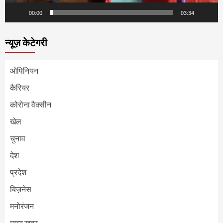
00:00
03:34
न्यूज़ केटेगरी
ओपिनियन
कैरियर
कोरोना वैक्सीन
खेल
चुनाव
देश
प्रदेश
बिज़नेस
मनोरंजन
मुख्य ख़बर