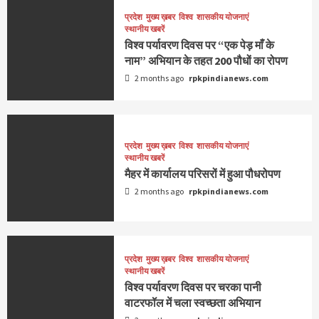
प्रदेश
मुख्य ख़बर
विश्व
शासकीय योजनाएं
स्थानीय खबरें
विश्व पर्यावरण दिवस पर “एक पेड़ माँ के
नाम” अभियान के तहत 200 पौधों का रोपण
2 months ago
rpkpindianews.com
प्रदेश
मुख्य ख़बर
विश्व
शासकीय योजनाएं
स्थानीय खबरें
मैहर में कार्यालय परिसरों में हुआ पौधरोपण
2 months ago
rpkpindianews.com
प्रदेश
मुख्य ख़बर
विश्व
शासकीय योजनाएं
स्थानीय खबरें
विश्व पर्यावरण दिवस पर चरका पानी
वाटरफॉल में चला स्वच्छता अभियान