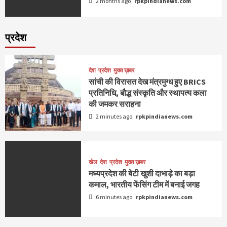
2 months ago
rpkpindianews.com
प्रदेश
देश
प्रदेश
मुख्य ख़बर
सांची की विरासत देख मंत्रमुग्ध हुए BRICS
प्रतिनिधि, बौद्ध संस्कृति और स्थापत्य कला
की जमकर सराहना
2 minutes ago
rpkpindianews.com
खेल
देश
प्रदेश
मुख्य ख़बर
मध्यप्रदेश की बेटी खुशी दाभाड़े का बड़ा
कमाल, भारतीय फेंसिंग टीम में बनाई जगह
6 minutes ago
rpkpindianews.com