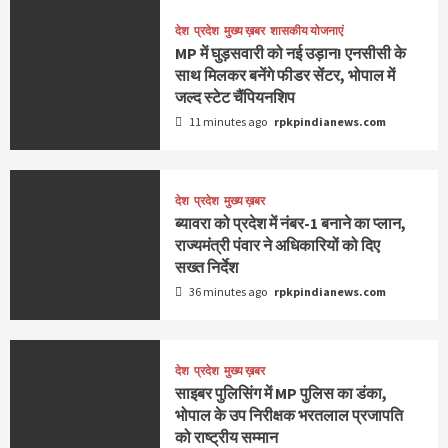
देश
प्रदेश
मुख्य ख़बर
शासकीय योजनाएं
MP में घुड़सवारी को नई उड़ान! एनसीसी के
साथ मिलकर बनेंगे फीडर सेंटर, भोपाल में
जल्द स्टेट चैंपियनशिप
11 minutes ago
rpkpindianews.com
देश
प्रदेश
मुख्य ख़बर
ब्यावरा को प्रदेश में नंबर-1 बनाने का प्लान,
राज्यमंत्री पंवार ने अधिकारियों को दिए
सख्त निर्देश
36 minutes ago
rpkpindianews.com
देश
प्रदेश
मुख्य ख़बर
साइबर पुलिसिंग में MP पुलिस का डंका,
भोपाल के उप निरीक्षक भरतलाल प्रजापति
को राष्ट्रीय सम्मान