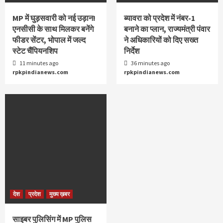
MP में घुड़सवारी को नई उड़ान!
ब्यावरा को प्रदेश में नंबर-1
एनसीसी के साथ मिलकर बनेंगे
बनाने का प्लान, राज्यमंत्री पंवार
फीडर सेंटर, भोपाल में जल्द
ने अधिकारियों को दिए सख्त
स्टेट चैंपियनशिप
निर्देश
11 minutes ago
36 minutes ago
rpkpindianews.com
rpkpindianews.com
देश
प्रदेश
मुख्य ख़बर
साइबर पुलिसिंग में MP पुलिस