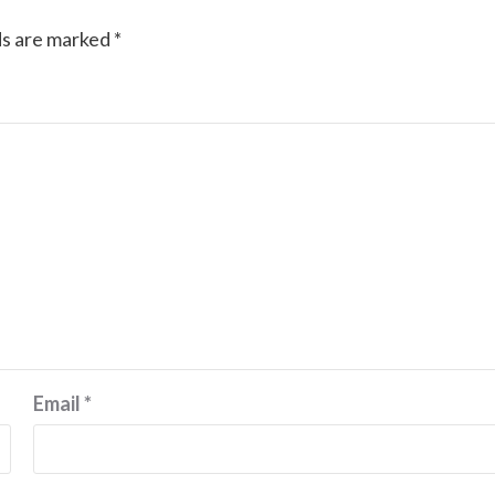
ds are marked
*
Email
*