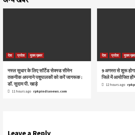
देश
प्रदेश
मुख्य ख़बर
देश
प्रदेश
मुख्य ख़ब
नस्ल सुधार के लिए सॉर्टेड सेक्स्ड सीमेन
9 अगस्‍त से शुरू हो
तकनीक अपनाने पशुपालकों को करें जागरूक :
जिले में आयोजित हों
डॉ. सुदाम पी. खाड़े
12 hours ago
rpk
11 hours ago
rpkpindianews.com
Leave a Reply