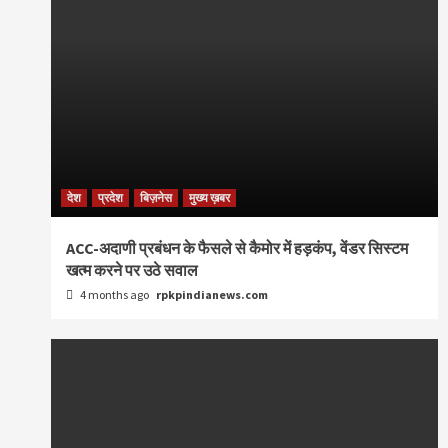
देश
प्रदेश
बिज़नेस
मुख्य ख़बर
ACC-अदाणी प्रबंधन के फैसले से कैमोर में हड़कंप, वेंडर सिस्टम
खत्म करने पर उठे सवाल
4 months ago
rpkpindianews.com