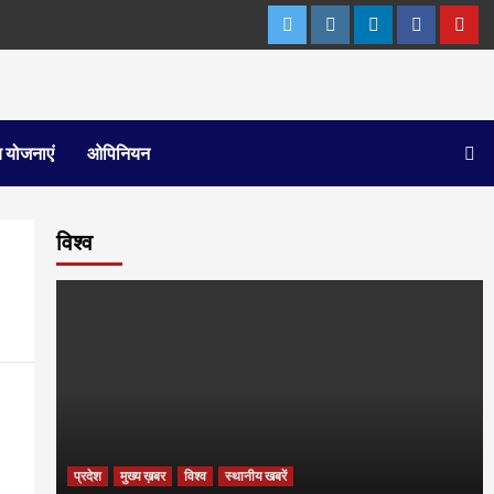
Twitter
Instagram
Linkedln
Facebook
You
 योजनाएं
ओपिनियन
विश्व
प्रदेश
मुख्य ख़बर
विश्व
स्थानीय खबरें