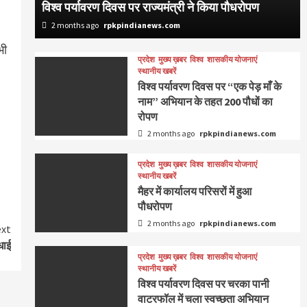
विश्व पर्यावरण दिवस पर राज्यमंत्री ने किया पौधरोपण
2 months ago
rpkpindianews.com
भी
प्रदेश
मुख्य ख़बर
विश्व
शासकीय योजनाएं
स्थानीय खबरें
विश्व पर्यावरण दिवस पर “एक पेड़ माँ के
नाम” अभियान के तहत 200 पौधों का
रोपण
2 months ago
rpkpindianews.com
प्रदेश
मुख्य ख़बर
विश्व
शासकीय योजनाएं
स्थानीय खबरें
मैहर में कार्यालय परिसरों में हुआ
पौधरोपण
2 months ago
rpkpindianews.com
xt
धाई
प्रदेश
मुख्य ख़बर
विश्व
शासकीय योजनाएं
स्थानीय खबरें
विश्व पर्यावरण दिवस पर चरका पानी
वाटरफॉल में चला स्वच्छता अभियान