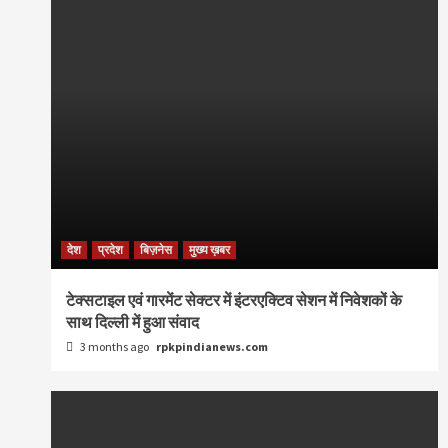
देश
प्रदेश
बिज़नेस
मुख्य ख़बर
टेक्सटाइल एवं गारमेंट सेक्टर में इंटरएक्टिव सेशन में निवेशकों के
साथ दिल्ली में हुआ संवाद
3 months ago
rpkpindianews.com