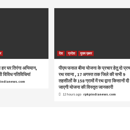
र
देश
प्रदेश
मुख्य ख़बर
गा हर घर तिरंगा अभियान,
पीएम फसल बीमा योजना के प्रचार हेतु दो प्र
गी विविध गतिविधियां
रथ रवाना , 17 अगस्त तक जिले की सभी 9
तहसीलों के 158 ग्रामों में रथ द्वारा किसानों दी
pindianews.com
जाएगी योजना की विस्तृत जानकारी
12 hours ago
rpkpindianews.com