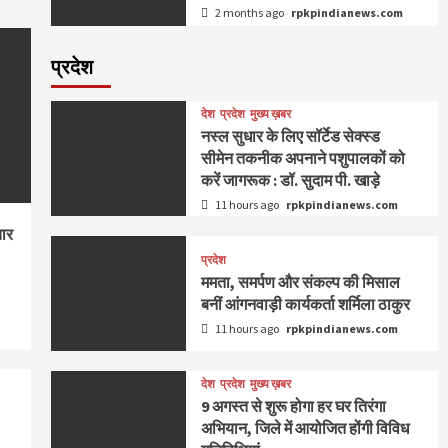
2 months ago
rpkpindianews.com
प्रदेश
देश
प्रदेश
मुख्य ख़बर
नस्ल सुधार के लिए सॉर्टेड सेक्स्ड
सीमेन तकनीक अपनाने पशुपालकों को
करें जागरूक : डॉ. सुदाम पी. खाड़े
11 hours ago
rpkpindianews.com
चार
प्रदेश
ममता, समर्पण और संकल्प की मिसाल
बनीं आंगनवाड़ी कार्यकर्ता शर्मिला ठाकुर
11 hours ago
rpkpindianews.com
देश
प्रदेश
मुख्य ख़बर
9 अगस्‍त से शुरू होगा हर घर तिरंगा
अभियान, जिले में आयोजित होंगी विविध