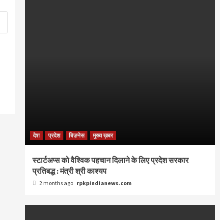
देश
प्रदेश
बिज़नेस
मुख्य ख़बर
स्टार्टअप्स को वैश्विक पहचान दिलाने के लिए प्रदेश सरकार
प्रतिबद्ध : मंत्री श्री काश्यप
2 months ago
rpkpindianews.com