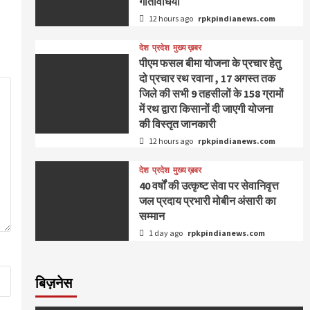
गतिविधियां
12 hours ago
rpkpindianews.com
देश
प्रदेश
मुख्य ख़बर
पीएम फसल बीमा योजना के प्रचार हेतु
दो प्रचार रथ रवाना , 17 अगस्त तक
जिले की सभी 9 तहसीलों के 158 ग्रामों
में रथ द्वारा किसानों दी जाएगी योजना
की विस्तृत जानकारी
12 hours ago
rpkpindianews.com
देश
प्रदेश
मुख्य ख़बर
40 वर्षों की उत्कृष्ट सेवा पर सेवानिवृत्त
जल प्रदाय प्रभारी मोबीन अंसारी का
सम्मान
1 day ago
rpkpindianews.com
बिज़नेस