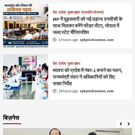
देश
प्रदेश
मुख्य ख़बर
शासकीय योजनाएं
MP में घुड़सवारी को नई उड़ान! एनसीसी के
साथ मिलकर बनेंगे फीडर सेंटर, भोपाल में
जल्द स्टेट चैंपियनशिप
13 hours ago
rpkpindianews.com
देश
प्रदेश
मुख्य ख़बर
ब्यावरा को प्रदेश में नंबर-1 बनाने का प्लान,
राज्यमंत्री पंवार ने अधिकारियों को दिए
सख्त निर्देश
14 hours ago
rpkpindianews.com
बिज़नेस