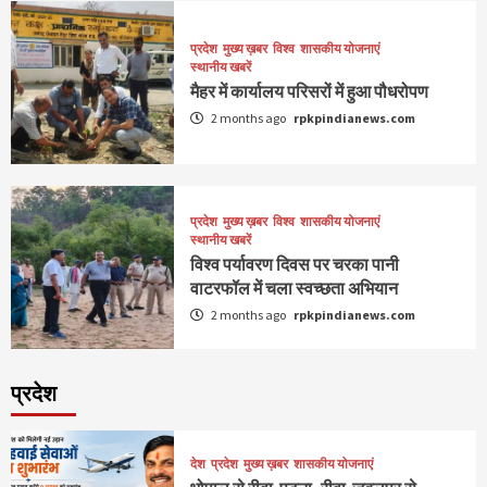
प्रदेश
मुख्य ख़बर
विश्व
शासकीय योजनाएं
स्थानीय खबरें
मैहर में कार्यालय परिसरों में हुआ पौधरोपण
2 months ago
rpkpindianews.com
प्रदेश
मुख्य ख़बर
विश्व
शासकीय योजनाएं
स्थानीय खबरें
विश्व पर्यावरण दिवस पर चरका पानी
वाटरफॉल में चला स्वच्छता अभियान
2 months ago
rpkpindianews.com
प्रदेश
देश
प्रदेश
मुख्य ख़बर
शासकीय योजनाएं