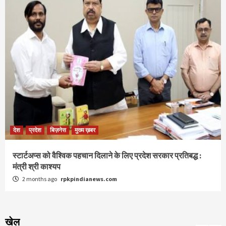
देश
प्रदेश
बिज़नेस
मुख्य ख़बर
स्टार्टअप्स को वैश्विक पहचान दिलाने के लिए प्रदेश सरकार प्रतिबद्ध :
मंत्री श्री काश्यप
2 months ago
rpkpindianews.com
खेल