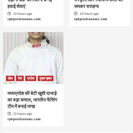
हवाई सेवाएं
जमकर सराहना
13 hours ago
13 hours ago
rpkpindianews.com
rpkpindianews.com
खेल
देश
प्रदेश
मुख्य ख़बर
मध्यप्रदेश की बेटी खुशी दाभाड़े
का बड़ा कमाल, भारतीय फेंसिंग
टीम में बनाई जगह
13 hours ago
rpkpindianews.com