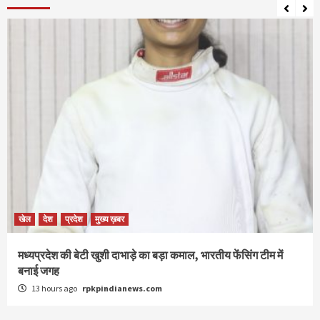
खेल
देश
प्रदेश
मुख्य ख़बर
मध्यप्रदेश की बेटी खुशी दाभाड़े का बड़ा कमाल, भारतीय फेंसिंग टीम में
बनाई जगह
13 hours ago
rpkpindianews.com