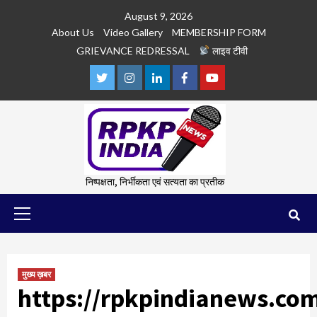
Skip
August 9, 2026
to
About Us
Video Gallery
MEMBERSHIP FORM
content
GRIEVANCE REDRESSAL
लाइव टीवी
Twitter
Instagram
Linkedln
Facebook
Youtube
निष्पक्षता, निर्भीकता एवं सत्यता का प्रतीक
Primary
Menu
मुख्य ख़बर
https://rpkpindianews.co