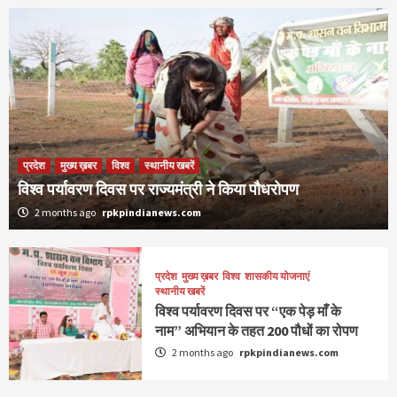
प्रदेश
मुख्य ख़बर
विश्व
स्थानीय खबरें
विश्व पर्यावरण दिवस पर राज्यमंत्री ने किया पौधरोपण
2 months ago
rpkpindianews.com
प्रदेश
मुख्य ख़बर
विश्व
शासकीय योजनाएं
स्थानीय खबरें
विश्व पर्यावरण दिवस पर “एक पेड़ माँ के
नाम” अभियान के तहत 200 पौधों का रोपण
2 months ago
rpkpindianews.com