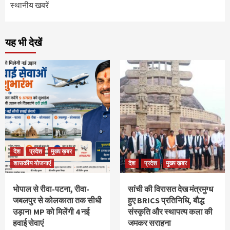
स्थानीय खबरें
यह भी देखें
देश
प्रदेश
मुख्य ख़बर
शासकीय योजनाएं
देश
प्रदेश
मुख्य ख़बर
भोपाल से रीवा-पटना, रीवा-
सांची की विरासत देख मंत्रमुग्ध
जबलपुर से कोलकाता तक सीधी
हुए BRICS प्रतिनिधि, बौद्ध
उड़ान! MP को मिलेंगी 4 नई
संस्कृति और स्थापत्य कला की
हवाई सेवाएं
जमकर सराहना