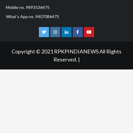
Mobile no. 9893536475
What's App no. 9407086475
Twitter
Instagram
Linkedln
Facebook
Youtube
Copyright © 2021 RPKPINDIANEWS All Rights
Reserved.
|