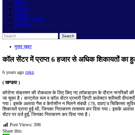
कैरियर
मनोरंजन
बिज़नेस
शासकीय योजनाएं
ओपिनियन
Search
for:
मुख्य ख़बर
कॉल सेंटर में प्राप्त 6 हजार से अधिक शिकायतों का
6 years ago
rpkp
( खण्डवा )
कोरोना संक्रमण की रोकथाम के लिए किए गए लॉकडाउन के दौरान नागरिकों की समस
जा चुका है। कन्ट्रोल रूम व कॉल सेंटर प्रभारी डिप्टी कलेक्टर श्रीमती दीपाश
गया। इसके अलावा गैस व केरोसीन न मिलने संबंधी 178, दवाएं व चिकित्सा सुविधाए
शिकायतें प्राप्त हुई थी, जिनका निराकरण तत्समय कर दिया गया। इसके अलावा राज्
सेंटर पर दर्ज हुई, जिनका निराकरण कर दिया गया है।
Post Views:
398
Share this: