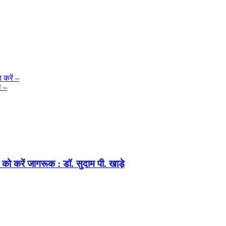
करें –
ा –
को करें जागरूक : डॉ. सुदाम पी. खाड़े