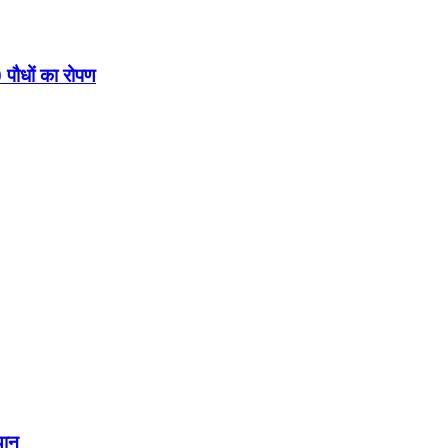
 पौधों का रोपण
यान