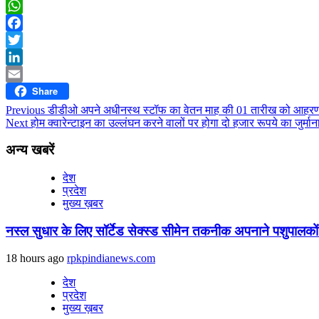
WhatsApp
Facebook
Twitter
LinkedIn
Share
Email
Continue
Previous
डीडीओ अपने अधीनस्थ स्टॉफ का वेतन माह की 01 तारीख को आहरण 
Next
होम क्वारेन्टाइन का उल्लंघन करने वालों पर होगा दो हजार रूपये का जुर्मान
Reading
अन्य खबरें
देश
प्रदेश
मुख्य ख़बर
नस्ल सुधार के लिए सॉर्टेड सेक्स्ड सीमेन तकनीक अपनाने पशुपालकों 
18 hours ago
rpkpindianews.com
देश
प्रदेश
मुख्य ख़बर