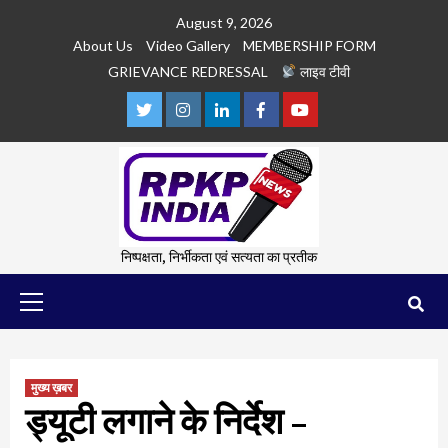
Skip
August 9, 2026
to
About Us
Video Gallery
MEMBERSHIP FORM
content
GRIEVANCE REDRESSAL
लाइव टीवी
Twitter
Instagram
Linkedln
Facebook
Youtube
निष्पक्षता, निर्भीकता एवं सत्यता का प्रतीक
Primary
Menu
मुख्य ख़बर
ड्यूटी लगाने के निर्देश –