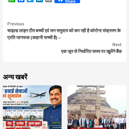
Share
Continue
Previous
चाइल्ड लाइन टीम बच्चों एवं जन समुदाय को कर रही है कोरोना संक्रमण के
Reading
प्रति जागरूक (कहानी सच्ची है) –
Next
एक जून से निर्धारित समय पर खुलेंगे बैंक
अन्य खबरें
देश
प्रदेश
मुख्य ख़बर