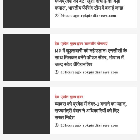
मध्यप्रदेश की बेटी खुशी दाभाड़े का बड़ा
कमाल, भारतीय फेंसिंग टीम में बनाई जगह
9 hours ago
rpkpindianews.com
देश
प्रदेश
मुख्य ख़बर
शासकीय योजनाएं
MP में घुड़सवारी को नई उड़ान! एनसीसी के
साथ मिलकर बनेंगे फीडर सेंटर, भोपाल में
जल्द स्टेट चैंपियनशिप
10 hours ago
rpkpindianews.com
देश
प्रदेश
मुख्य ख़बर
ब्यावरा को प्रदेश में नंबर-1 बनाने का प्लान,
राज्यमंत्री पंवार ने अधिकारियों को दिए
सख्त निर्देश
10 hours ago
rpkpindianews.com