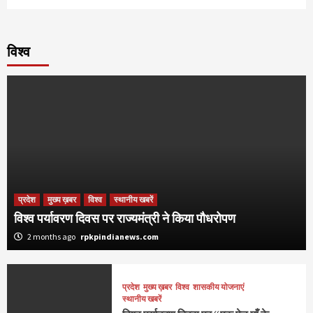
विश्व
प्रदेश
मुख्य ख़बर
विश्व
स्थानीय खबरें
विश्व पर्यावरण दिवस पर राज्यमंत्री ने किया पौधरोपण
2 months ago
rpkpindianews.com
प्रदेश
मुख्य ख़बर
विश्व
शासकीय योजनाएं
स्थानीय खबरें