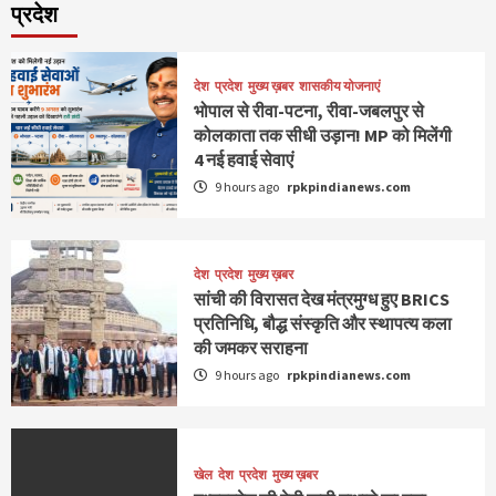
प्रदेश
देश
प्रदेश
मुख्य ख़बर
शासकीय योजनाएं
भोपाल से रीवा-पटना, रीवा-जबलपुर से
कोलकाता तक सीधी उड़ान! MP को मिलेंगी
4 नई हवाई सेवाएं
9 hours ago
rpkpindianews.com
देश
प्रदेश
मुख्य ख़बर
सांची की विरासत देख मंत्रमुग्ध हुए BRICS
प्रतिनिधि, बौद्ध संस्कृति और स्थापत्य कला
की जमकर सराहना
9 hours ago
rpkpindianews.com
खेल
देश
प्रदेश
मुख्य ख़बर