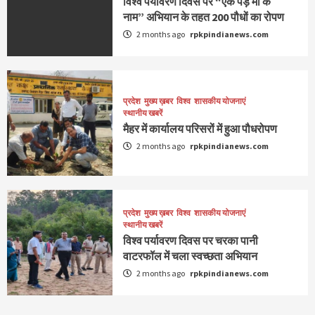
विश्व पर्यावरण दिवस पर “एक पेड़ माँ के
नाम” अभियान के तहत 200 पौधों का रोपण
2 months ago
rpkpindianews.com
प्रदेश
मुख्य ख़बर
विश्व
शासकीय योजनाएं
स्थानीय खबरें
मैहर में कार्यालय परिसरों में हुआ पौधरोपण
2 months ago
rpkpindianews.com
प्रदेश
मुख्य ख़बर
विश्व
शासकीय योजनाएं
स्थानीय खबरें
विश्व पर्यावरण दिवस पर चरका पानी
वाटरफॉल में चला स्वच्छता अभियान
2 months ago
rpkpindianews.com