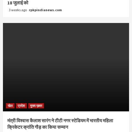
18 जुलाई को
3 weeks ago
rpkpindianews.com
खेल
प्रदेश
मुख्य ख़बर
मंत्री विश्वास कैलाश सारंग ने टीटी नगर स्टेडियम में भारतीय महिला
क्रिकेटर क्रांति गौड़ का किया सम्मान