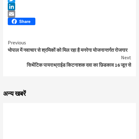
Twitter
LinkedIn
Email
Share
Continue
Previous
भोपाल में नवाचार से श्रमिकों को मिल रहा है मनरेगा योजनान्तर्गत रोजगार
Reading
Next
सिथेंटिक पायराथ्राईड किटनाशक दवा का छिडकाव 16 जून से
अन्य खबरें