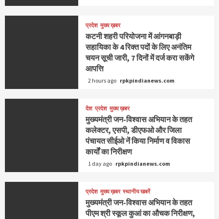
प्रदेश
मुख्य ख़बर
कटनी शहरी परियोजना में आंगनबाड़ी
सहायिका के 4 रिक्‍त पदों के लिए अनंतिम
चयन सूची जारी, 7 दिनों में दर्ज करा सकेंगे
आपत्ति
2 hours ago
rpkpindianews.com
देश
प्रदेश
मुख्य ख़बर
मुख्यमंत्री जन-विश्वास अभियान के तहत
कलेक्टर, एसपी, डीएफओ और जिला
पंचायत सीईओ नें किया निर्माण व विकास
कार्यों का निरीक्षण
1 day ago
rpkpindianews.com
प्रदेश
मुख्य ख़बर
स्थानीय खबरें
मुख्यमंत्री जन-विश्वास अभियान के तहत
पीएम श्री स्कूल कुआं का औचक निरीक्षण,