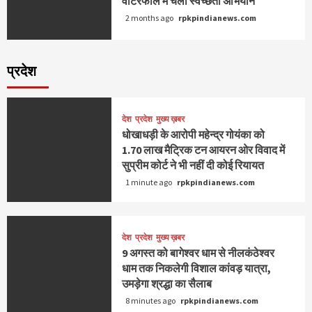
वाटरफॉल में चला स्वच्छता अभियान
2 months ago
rpkpindianews.com
प्रदेश
देश
प्रदेश
मुख्य ख़बर
धोखाधड़ी के आरोपी महेन्द्र गोयंका को
1.70 लाख मैट्रिक टन आयरन ओर विवाद में
सुप्रीम कोर्ट ने भी नहीं दी कोई रियायत
1 minute ago
rpkpindianews.com
देश
प्रदेश
मुख्य ख़बर
9 अगस्त को बागेश्वर धाम से नीलकंठेश्वर
धाम तक निकलेगी विशाल कांवड़ यात्रा,
उमड़ेगा श्रद्धा का सैलाब
8 minutes ago
rpkpindianews.com