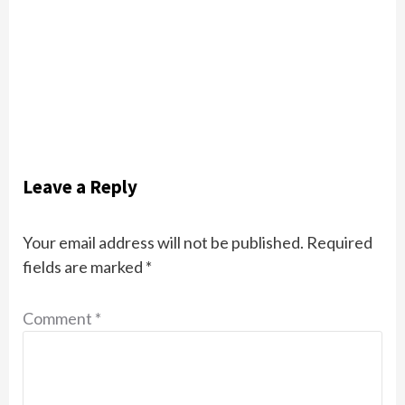
कटनी शहरी परियोजना में
आंगनबाड़ी सहायिका के 4 रिक्‍त
पदों के लिए अनंतिम चयन सूची
जारी, 7 दिनों में दर्ज करा सकेंगे
आपत्ति
2 hours ago
rpkpindianews.com
Leave a Reply
Your email address will not be published.
Required
fields are marked
*
Comment
*