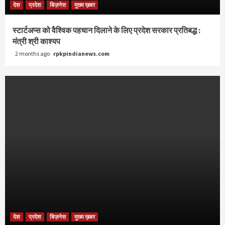
देश
प्रदेश
बिज़नेस
मुख्य ख़बर
स्टार्टअप्स को वैश्विक पहचान दिलाने के लिए प्रदेश सरकार प्रतिबद्ध :
मंत्री श्री काश्यप
2 months ago
rpkpindianews.com
देश
प्रदेश
बिज़नेस
मुख्य ख़बर