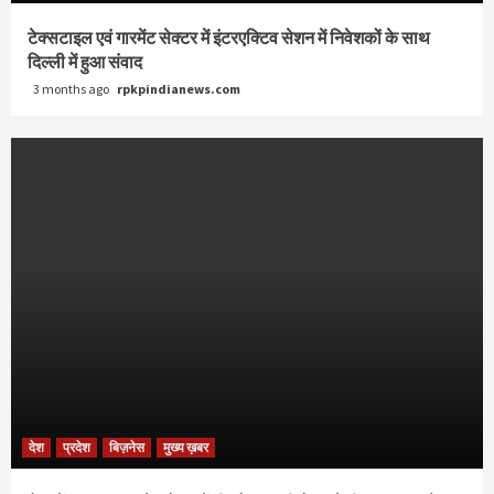
टेक्सटाइल एवं गारमेंट सेक्टर में इंटरएक्टिव सेशन में निवेशकों के साथ
दिल्ली में हुआ संवाद
3 months ago
rpkpindianews.com
देश
प्रदेश
बिज़नेस
मुख्य ख़बर