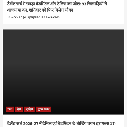
टैलेंट सर्च में उमड़ा बैडमिंटन और टेनिस का जोश: 93 खिलाड़ियों ने
आजमाया दम, शनिवार को फिर मिलेगा मौका
3 weeks ago
rpkpindianews.com
खेल
देश
प्रदेश
मुख्य ख़बर
टैलेंट सर्च 2026-27 में टेनिस एवं बैडमिंटन डे-बोर्डिंग चयन ट्रायल्स 17-