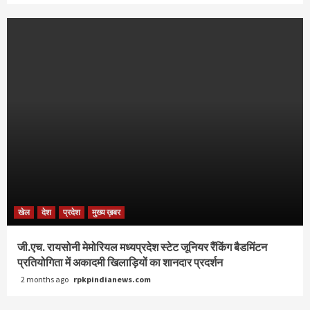
खेल
देश
प्रदेश
मुख्य ख़बर
जी.एच. रायसोनी मेमोरियल मध्यप्रदेश स्टेट जूनियर रैंकिंग बैडमिंटन
प्रतियोगिता में अकादमी खिलाड़ियों का शानदार प्रदर्शन
2 months ago
rpkpindianews.com