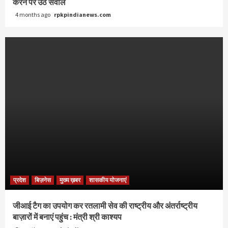
करने पर उठे सवाल
4 months ago
rpkpindianews.com
प्रदेश
बिज़नेस
मुख्य ख़बर
शासकीय योजनाएं
जीआई टैग का उपयोग कर रतलामी सेव की राष्ट्रीय और अंतर्राष्ट्रीय
बाज़ारों में बनाएं पहुंच : मंत्री श्री काश्यप