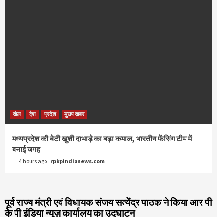
खेल
देश
प्रदेश
मुख्य ख़बर
मध्यप्रदेश की बेटी खुशी दाभाड़े का बड़ा कमाल, भारतीय फेंसिंग टीम में
बनाई जगह
4 hours ago
rpkpindianews.com
पूर्व राज्य मंत्री एवं विधायक संजय सत्येंद्र पाठक ने किया आर पी
के पी इंडिया न्यूज़ कार्यालय का उद्घाटन