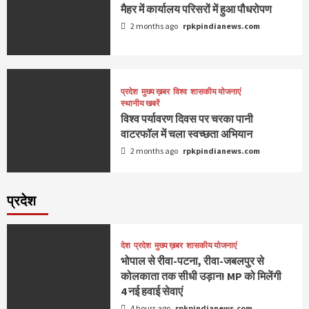
मैहर में कार्यालय परिसरों में हुआ पौधरोपण
2 months ago
rpkpindianews.com
प्रदेश
मुख्य ख़बर
विश्व
शासकीय योजनाएं
स्थानीय खबरें
विश्व पर्यावरण दिवस पर चरका पानी
वाटरफॉल में चला स्वच्छता अभियान
2 months ago
rpkpindianews.com
प्रदेश
देश
प्रदेश
मुख्य ख़बर
शासकीय योजनाएं
भोपाल से रीवा-पटना, रीवा-जबलपुर से
कोलकाता तक सीधी उड़ान! MP को मिलेंगी
4 नई हवाई सेवाएं
4 hours ago
rpkpindianews.com