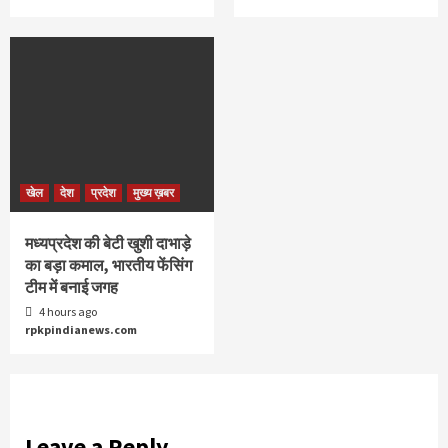
खेल
देश
प्रदेश
मुख्य ख़बर
मध्यप्रदेश की बेटी खुशी दाभाड़े
का बड़ा कमाल, भारतीय फेंसिंग
टीम में बनाई जगह
4 hours ago
rpkpindianews.com
Leave a Reply