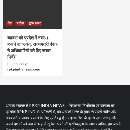
देश
प्रदेश
मुख्य ख़बर
ब्यावरा को प्रदेश में नंबर-1
बनाने का प्लान, राज्यमंत्री पंवार
ने अधिकारियों को दिए सख्त
निर्देश
5 hours ago
rpkpindianews.com
आपका स्वागत है RPKP INDIA NEWS – निष्पक्षता, निर्भीकता एवं सत्यता का
प्रतीक RPKP INDIA NEWS में, हम आपको भारत के हृदय से सबसे नवीन और
विश्वसनीय समाचार लाने के लिए प्रतिबद्ध हैं। पत्रकारिता के प्रति एक उत्साह और
अपने दर्शकों को अच्छी तरह से सूचित रखने की प्रतिबद्धता के साथ स्थापित, हम आपके
लिए महत्वपूर्ण समाचार के लिए आपका एकमात्र स्रोत बनने का प्रयास करते हैं।