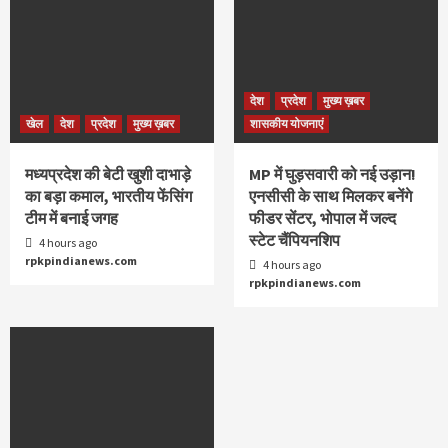
देश
प्रदेश
मुख्य ख़बर
खेल
देश
प्रदेश
मुख्य ख़बर
शासकीय योजनाएं
मध्यप्रदेश की बेटी खुशी दाभाड़े
MP में घुड़सवारी को नई उड़ान!
का बड़ा कमाल, भारतीय फेंसिंग
एनसीसी के साथ मिलकर बनेंगे
टीम में बनाई जगह
फीडर सेंटर, भोपाल में जल्द
स्टेट चैंपियनशिप
4 hours ago
rpkpindianews.com
4 hours ago
rpkpindianews.com