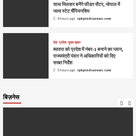
साथ मिलकर बनेंगे फीडर सेंटर, भोपाल में
जल्द स्टेट चैंपियनशिप
4 hours ago
rpkpindianews.com
देश
प्रदेश
मुख्य ख़बर
ब्यावरा को प्रदेश में नंबर-1 बनाने का प्लान,
राज्यमंत्री पंवार ने अधिकारियों को दिए
सख्त निर्देश
5 hours ago
rpkpindianews.com
बिज़नेस