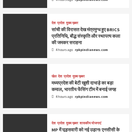
देश
प्रदेश
मुख्य ख़बर
सांची की विरासत देख मंत्रमुग्ध हुए BRICS
प्रतिनिधि, बौद्ध संस्कृति और स्थापत्य कला
की जमकर सराहना
4 hours ago
rpkpindianews.com
खेल
देश
प्रदेश
मुख्य ख़बर
मध्यप्रदेश की बेटी खुशी दाभाड़े का बड़ा
कमाल, भारतीय फेंसिंग टीम में बनाई जगह
4 hours ago
rpkpindianews.com
देश
प्रदेश
मुख्य ख़बर
शासकीय योजनाएं
MP में घुड़सवारी को नई उड़ान! एनसीसी के