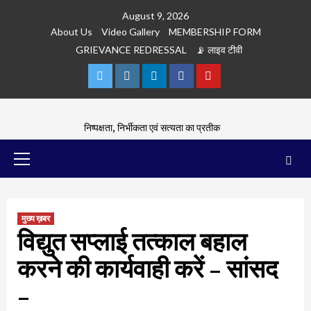
Skip
August 9, 2026
to
About Us
Video Gallery
MEMBERSHIP FORM
content
GRIEVANCE REDRESSAL
📡 लाइव टीवी
Twitter
Instagram
Linkedln
Facebook
Youtube
निष्पक्षता, निर्भीकता एवं सत्यता का प्रतीक
Primary
Menu
मुख्य ख़बर
विद्युत सप्लाई तत्काल बहाल
करने की कार्यवाही करें – सांसद
–