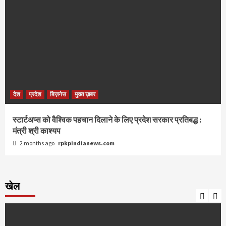
देश
प्रदेश
बिज़नेस
मुख्य ख़बर
स्टार्टअप्स को वैश्विक पहचान दिलाने के लिए प्रदेश सरकार प्रतिबद्ध :
मंत्री श्री काश्यप
2 months ago
rpkpindianews.com
खेल