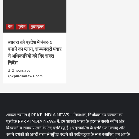
देश
प्रदेश
मुख्य ख़बर
ब्यावरा को प्रदेश में नंबर-1
बनाने का प्लान, राज्यमंत्री पंवार
ने अधिकारियों को दिए सख्त
निर्देश
2 hours ago
rpkpindianews.com
आपका स्वागत है RPKP INDIA NEWS – निष्पक्षता, निर्भीकता एवं सत्यता का
प्रतीक RPKP INDIA NEWS में, हम आपको भारत के हृदय से सबसे नवीन और
विश्वसनीय समाचार लाने के लिए प्रतिबद्ध हैं। पत्रकारिता के प्रति एक उत्साह और
अपने दर्शकों को अच्छी तरह से सूचित रखने की प्रतिबद्धता के साथ स्थापित, हम आपके