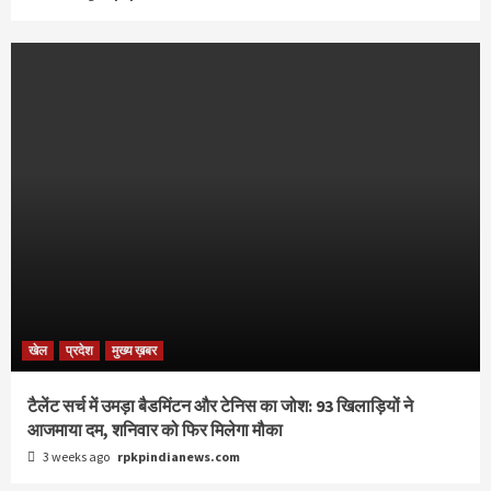
खेल
प्रदेश
मुख्य ख़बर
टैलेंट सर्च में उमड़ा बैडमिंटन और टेनिस का जोश: 93 खिलाड़ियों ने
आजमाया दम, शनिवार को फिर मिलेगा मौका
3 weeks ago
rpkpindianews.com