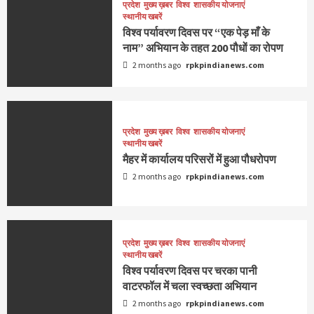
प्रदेश
मुख्य ख़बर
विश्व
शासकीय योजनाएं
स्थानीय खबरें
विश्व पर्यावरण दिवस पर “एक पेड़ माँ के
नाम” अभियान के तहत 200 पौधों का रोपण
2 months ago
rpkpindianews.com
प्रदेश
मुख्य ख़बर
विश्व
शासकीय योजनाएं
स्थानीय खबरें
मैहर में कार्यालय परिसरों में हुआ पौधरोपण
2 months ago
rpkpindianews.com
प्रदेश
मुख्य ख़बर
विश्व
शासकीय योजनाएं
स्थानीय खबरें
विश्व पर्यावरण दिवस पर चरका पानी
वाटरफॉल में चला स्वच्छता अभियान
2 months ago
rpkpindianews.com