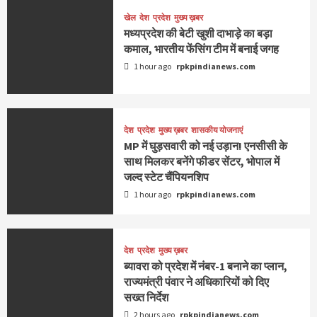
खेल
देश
प्रदेश
मुख्य ख़बर
मध्यप्रदेश की बेटी खुशी दाभाड़े का बड़ा
कमाल, भारतीय फेंसिंग टीम में बनाई जगह
1 hour ago
rpkpindianews.com
देश
प्रदेश
मुख्य ख़बर
शासकीय योजनाएं
MP में घुड़सवारी को नई उड़ान! एनसीसी के
साथ मिलकर बनेंगे फीडर सेंटर, भोपाल में
जल्द स्टेट चैंपियनशिप
1 hour ago
rpkpindianews.com
देश
प्रदेश
मुख्य ख़बर
ब्यावरा को प्रदेश में नंबर-1 बनाने का प्लान,
राज्यमंत्री पंवार ने अधिकारियों को दिए
सख्त निर्देश
2 hours ago
rpkpindianews.com