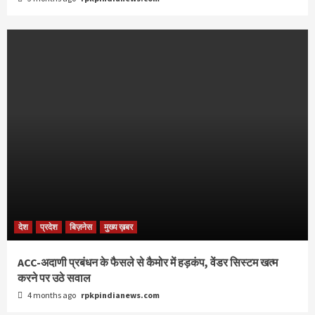
देश
प्रदेश
बिज़नेस
मुख्य ख़बर
ACC-अदाणी प्रबंधन के फैसले से कैमोर में हड़कंप, वेंडर सिस्टम खत्म
करने पर उठे सवाल
4 months ago
rpkpindianews.com