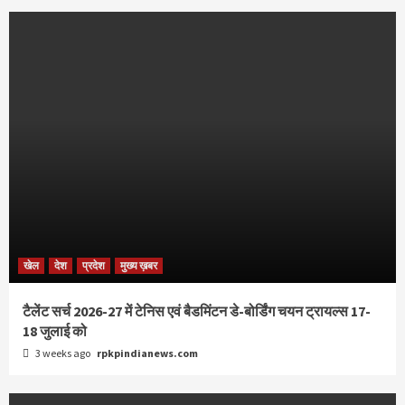
खेल
देश
प्रदेश
मुख्य ख़बर
टैलेंट सर्च 2026-27 में टेनिस एवं बैडमिंटन डे-बोर्डिंग चयन ट्रायल्स 17-
18 जुलाई को
3 weeks ago
rpkpindianews.com