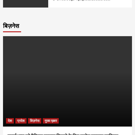
बिज़नेस
देश
प्रदेश
बिज़नेस
मुख्य ख़बर