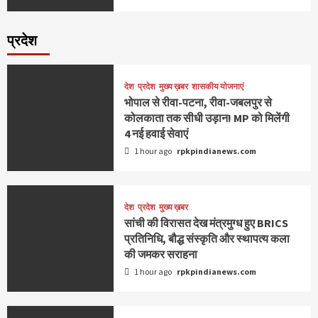
प्रदेश
देश
प्रदेश
मुख्य ख़बर
शासकीय योजनाएं
भोपाल से रीवा-पटना, रीवा-जबलपुर से
कोलकाता तक सीधी उड़ान! MP को मिलेंगी
4 नई हवाई सेवाएं
1 hour ago
rpkpindianews.com
देश
प्रदेश
मुख्य ख़बर
सांची की विरासत देख मंत्रमुग्ध हुए BRICS
प्रतिनिधि, बौद्ध संस्कृति और स्थापत्य कला
की जमकर सराहना
1 hour ago
rpkpindianews.com