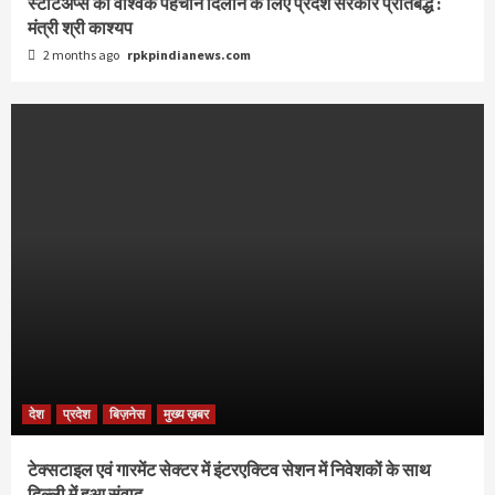
स्टार्टअप्स को वैश्विक पहचान दिलाने के लिए प्रदेश सरकार प्रतिबद्ध :
मंत्री श्री काश्यप
2 months ago
rpkpindianews.com
देश
प्रदेश
बिज़नेस
मुख्य ख़बर
टेक्सटाइल एवं गारमेंट सेक्टर में इंटरएक्टिव सेशन में निवेशकों के साथ
दिल्ली में हुआ संवाद