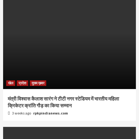
खेल
प्रदेश
मुख्य ख़बर
मंत्री विश्वास कैलाश सारंग ने टीटी नगर स्टेडियम में भारतीय महिला
क्रिकेटर क्रांति गौड़ का किया सम्मान
3 weeks ago
rpkpindianews.com