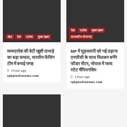
देश
प्रदेश
मुख्य ख़बर
खेल
देश
प्रदेश
मुख्य ख़बर
शासकीय योजनाएं
मध्यप्रदेश की बेटी खुशी दाभाड़े
MP में घुड़सवारी को नई उड़ान!
का बड़ा कमाल, भारतीय फेंसिंग
एनसीसी के साथ मिलकर बनेंगे
टीम में बनाई जगह
फीडर सेंटर, भोपाल में जल्द
स्टेट चैंपियनशिप
1 hour ago
rpkpindianews.com
1 hour ago
rpkpindianews.com