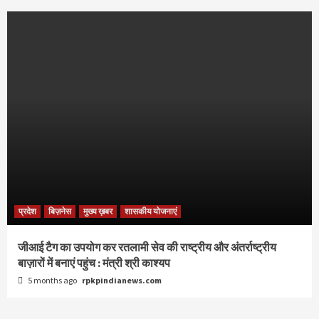
प्रदेश
बिज़नेस
मुख्य ख़बर
शासकीय योजनाएं
जीआई टैग का उपयोग कर रतलामी सेव की राष्ट्रीय और अंतर्राष्ट्रीय
बाज़ारों में बनाएं पहुंच : मंत्री श्री काश्यप
5 months ago
rpkpindianews.com