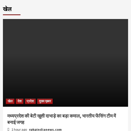
खेल
खेल
देश
प्रदेश
मुख्य ख़बर
मध्यप्रदेश की बेटी खुशी दाभाड़े का बड़ा कमाल, भारतीय फेंसिंग टीम में
बनाई जगह
1 hour ago
rpkpindianews.com