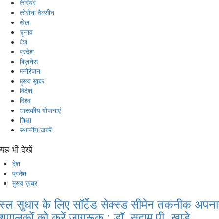
कैरियर
कोरोना वैक्सीन
खेल
चुनाव
देश
प्रदेश
बिज़नेस
मनोरंजन
मुख्य ख़बर
विदेश
विश्व
शासकीय योजनाएं
शिक्षा
स्थानीय खबरें
यह भी देखें
देश
प्रदेश
मुख्य ख़बर
स्ल सुधार के लिए सॉर्टेड सेक्स्ड सीमेन तकनीक अपना
शुपालकों को करें जागरूक : डॉ. सुदाम पी. खाड़े