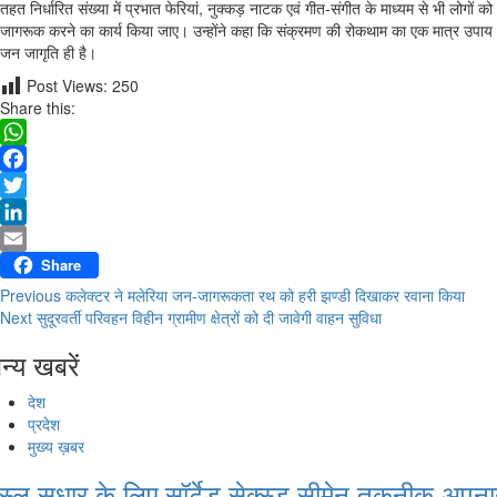
तहत निर्धारित संख्या में प्रभात फेरियां, नुक्कड़ नाटक एवं गीत-संगीत के माध्यम से भी लोगों को
जागरूक करने का कार्य किया जाए। उन्होंने कहा‍ कि संक्रमण की रोकथाम का एक मात्र उपाय
जन जागृति ही है।
Post Views:
250
Share this:
WhatsApp
Facebook
Twitter
LinkedIn
Email
Share
Previous
कलेक्टर ने मलेरिया जन-जागरूकता रथ को हरी झण्डी दिखाकर रवाना किया
Continue Reading
Next
सुदूरवर्ती परिवहन विहीन ग्रामीण क्षेत्रों को दी जावेगी वाहन सुविधा
न्य खबरें
देश
प्रदेश
मुख्य ख़बर
स्ल सुधार के लिए सॉर्टेड सेक्स्ड सीमेन तकनीक अपना