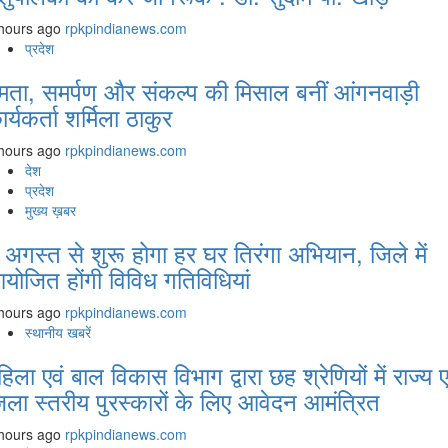
hours ago
rpkpindianews.com
प्रदेश
मता, समर्पण और संकल्प की मिसाल बनीं आंगनवाड़ी
ार्यकर्ता शर्मिला ठाकुर
hours ago
rpkpindianews.com
देश
प्रदेश
मुख्य ख़बर
 अगस्‍त से शुरू होगा हर घर तिरंगा अभियान, जिले में
योजित होंगी विविध गतिविधियां
hours ago
rpkpindianews.com
स्थानीय खबरें
हिला एवं बाल विकास विभाग द्वारा छह श्रेणियों में राज्य ए
िला स्तरीय पुरस्कारों के लिए आवेदन आमंत्रित
hours ago
rpkpindianews.com