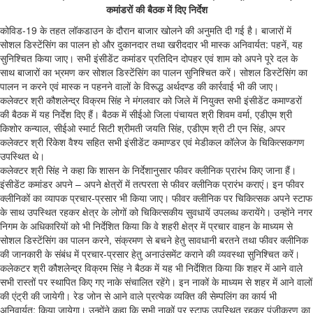
कमांडरों की बैठक में दिए निर्देश
कोविड-19 के तहत लॉकडाउन के दौरान बाजार खोलने की अनुमति दी गई है। बाजारों में
सोशल डिस्टेंसिंग का पालन हो और दुकानदार तथा खरीददार भी मास्क अनिवार्यत: पहनें, यह
सुनिश्चित किया जाए। सभी इंसीडेंट कमांडर प्रतिदिन दोपहर एवं शाम को अपने पूरे दल के
साथ बाजारों का भ्रमण कर सोशल डिस्टेंसिंग का पालन सुनिश्चित करें। सोशल डिस्टेंसिंग का
पालन न करने एवं मास्क न पहनने वालों के विरूद्ध अर्थदण्ड की कार्रवाई भी की जाए।
कलेक्टर श्री कौशलेन्द्र विक्रम सिंह ने मंगलवार को जिले में नियुक्त सभी इंसीडेंट कमाण्डरों
की बैठक में यह निर्देश दिए हैं। बैठक में सीईओ जिला पंचायत श्री शिवम वर्मा, एडीएम श्री
किशोर कन्याल, सीईओ स्मार्ट सिटी श्रीमती जयति सिंह, एडीएम श्री टी एन सिंह, अपर
कलेक्टर श्री रिंकेश वैश्य सहित सभी इंसीडेंट कमाण्डर एवं मेडीकल कॉलेज के चिकित्सकगण
उपस्थित थे।
कलेक्टर श्री सिंह ने कहा कि शासन के निर्देशानुसार फीवर क्लीनिक प्रारंभ किए जाना हैं।
इंसीडेंट कमांडर अपने – अपने क्षेत्रों में तत्परता से फीवर क्लीनिक प्रारंभ कराएं। इन फीवर
क्लीनिकों का व्यापक प्रचार-प्रसार भी किया जाए। फीवर क्लीनिक पर चिकित्सक अपने स्टाफ
के साथ उपस्थित रहकर क्षेत्र के लोगों को चिकित्सकीय सुवधायें उपलब्ध करायेंगे। उन्होंने नगर
निगम के अधिकारियों को भी निर्देशित किया कि वे शहरी क्षेत्र में प्रचार वाहन के माध्यम से
सोशल डिस्टेंसिंग का पालन करने, संक्रमण से बचने हेतु सावधानी बरतने तथा फीवर क्लीनिक
की जानकारी के संबंध में प्रचार-प्रसार हेतु अनाउंसमेंट कराने की व्यवस्था सुनिश्चित करें।
कलेकटर श्री कौशलेन्द्र विक्रम सिंह ने बैठक में यह भी निर्देशित किया कि शहर में आने वाले
सभी रास्तों पर स्थापित किए गए नाके संचालित रहेंगे। इन नाकों के माध्यम से शहर में आने वालों
की एंट्री की जायेगी। रेड जोन से आने वाले प्रत्येक व्यक्ति की सेम्पलिंग का कार्य भी
अनिवार्यत: किया जायेगा। उन्होंने कहा कि सभी नाकों पर स्टाफ उपस्थित रहकर पंजीकरण का