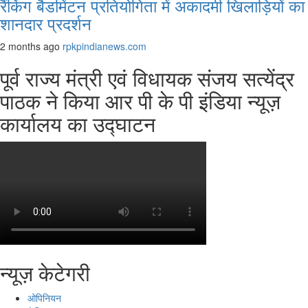
रैंकिंग बैडमिंटन प्रतियोगिता में अकादमी खिलाड़ियों का
शानदार प्रदर्शन
2 months ago
rpkpindianews.com
पूर्व राज्य मंत्री एवं विधायक संजय सत्येंद्र
पाठक ने किया आर पी के पी इंडिया न्यूज़
कार्यालय का उद्घाटन
न्यूज़ केटेगरी
ओपिनियन