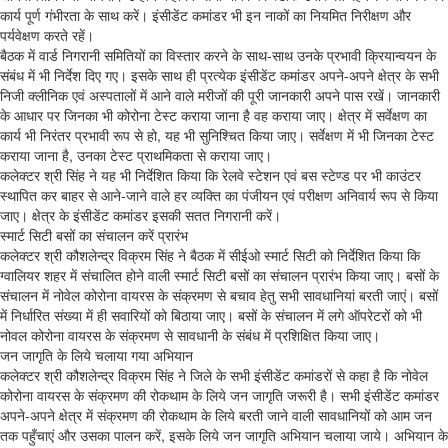
कार्य पूर्ण गंभीरता के साथ करें। इंसीडेंट कमांडर भी इन नाकों का नियमित निरीक्षण और
पर्यवेक्षण करते रहें।
बैठक में वार्ड निगरानी समितियों का विस्तार करने के साथ-साथ उनके प्रभावी क्रियान्वयन के
संबंध में भी निर्देश दिए गए। इसके साथ ही प्रत्येक इंसीडेंट कमांडर अपने-अपने क्षेत्र के सभी
निजी क्लीनिक एवं अस्पतालों में आने वाले मरीजों की पूरी जानकारी अपने पास रखें। जानकारी
के आधार पर जिनका भी कोरोना टेस्ट कराया जाना है वह कराया जाए। क्षेत्र में सर्वेक्षण का
कार्य भी निरंतर प्रभावी रूप से हो, यह भी सुनिश्चित किया जाए। सर्वेक्षण में भी जिनका टेस्ट
कराया जाना है, उनका टेस्ट प्राथमिकता से कराया जाए।
कलेक्टर श्री सिंह ने यह भी निर्देशित किया कि रेलवे स्टेशन एवं बस स्टेण्ड पर भी काउंटर
स्थापित कर बाहर से आने-जाने वाले हर व्यक्ति का पंजीयन एवं परीक्षण अनिवार्य रूप से किया
जाए। क्षेत्र के इंसीडेंट कमांडर इसकी सतत निगरानी करें।
स्मार्ट सिटी बसों का संचालन करें प्रारंभ
कलेक्टर श्री कौशलेन्द्र विक्रम सिंह ने बैठक में सीईओ स्मार्ट सिटी को निर्देशित किया कि
ग्वालियर शहर में संचालित होने वाली स्मार्ट सिटी बसों का संचालन प्रारंभ किया जाए। बसों के
संचालन में नोवेल कोरोना वायरस के संक्रमण से बचाव हेतु सभी सावधानियां बरती जाएं। बसों
में निर्धारित संख्या में ही सवारियों को बिठाया जाए। बसों के संचालन में लगे ऑपरेटरों को भी
नोवल कोरोना वायरस के संक्रमण से सावधानी के संबंध में प्रशिक्षित किया जाए।
जन जागृति के लिये चलाया गया अभियान
कलेक्टर श्री कौशलेन्द्र विक्रम सिंह ने जिले के सभी इंसीडेंट कमांडरों से कहा है कि नोवेल
कोरोना वायरस के संक्रमण की रोकथाम के लिये जन जागृति जरूरी है। सभी इंसीडेंट कमांडर
अपने-अपने क्षेत्र में संक्रमण की रोकथाम के लिये बरती जाने वाली सावधानियों को आम जन
तक पहुँचाएं और उसका पालन करें, इसके लिये जन जागृति अभियान चलाया जाये। अभियान के