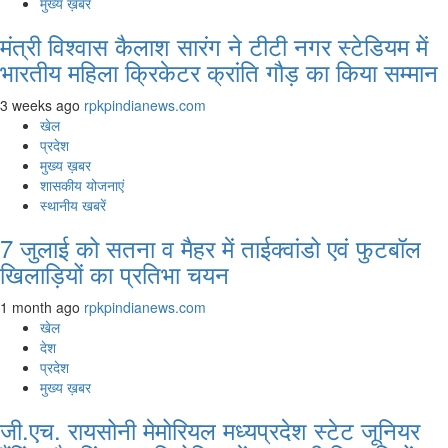
मुख्य ख़बर
मंत्री विश्वास कैलाश सारंग ने टीटी नगर स्टेडियम में
भारतीय महिला क्रिकेटर क्रांति गौड़ का किया सम्मान
3 weeks ago
rpkpindianews.com
खेल
प्रदेश
मुख्य ख़बर
शासकीय योजनाएं
स्थानीय खबरें
7 जुलाई को सतना व मैहर में ताईक्वांडो एवं फुटबॉल
खिलाड़ियों का प्रतिभा चयन
1 month ago
rpkpindianews.com
खेल
देश
प्रदेश
मुख्य ख़बर
जी.एच. रायसोनी मेमोरियल मध्यप्रदेश स्टेट जूनियर