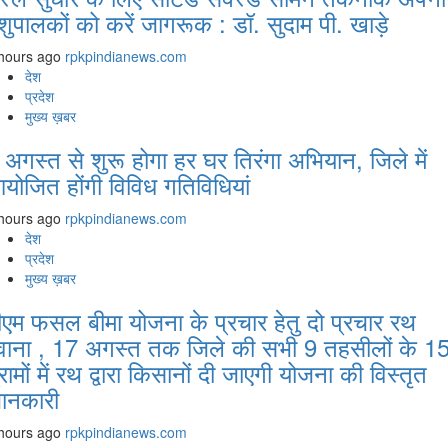
शुपालकों को करें जागरूक : डॉ. सुदाम पी. खाड़े
hours ago
rpkpindianews.com
देश
प्रदेश
मुख्य ख़बर
 अगस्‍त से शुरू होगा हर घर तिरंगा अभियान, जिले में
योजित होंगी विविध गतिविधियां
hours ago
rpkpindianews.com
देश
प्रदेश
मुख्य ख़बर
ीएम फसल बीमा योजना के प्रचार हेतु दो प्रचार रथ
वाना , 17 अगस्त तक जिले की सभी 9 तहसीलों के 1
्रामों में रथ द्वारा किसानों दी जाएगी योजना की विस्तृत
ानकारी
hours ago
rpkpindianews.com