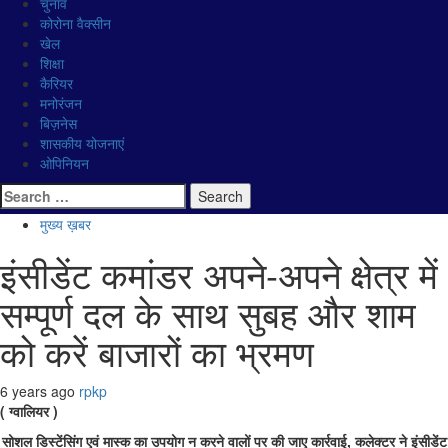
चुनाव
कोरोना वैक्सीन
खेल
शिक्षा
कैरियर
मनोरंजन
बिज़नेस
शासकीय योजनाएं
ओपिनियन
Search for:
मुख्य ख़बर
इंसीडेंट कमांडर अपने-अपने क्षेत्र में
सम्पूर्ण दल के साथ सुबह और शाम
को करें बाजारों का भ्रमण
6 years ago
rpkp
( ग्वालियर )
सोशल डिस्टेंसिंग एवं मास्क का उपयोग न करने वालों पर की जाए कार्रवाई, कलेक्टर ने इंसीडेंट