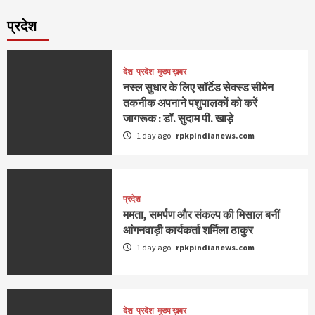
प्रदेश
देश
प्रदेश
मुख्य ख़बर
नस्ल सुधार के लिए सॉर्टेड सेक्स्ड सीमेन
तकनीक अपनाने पशुपालकों को करें
जागरूक : डॉ. सुदाम पी. खाड़े
1 day ago
rpkpindianews.com
प्रदेश
ममता, समर्पण और संकल्प की मिसाल बनीं
आंगनवाड़ी कार्यकर्ता शर्मिला ठाकुर
1 day ago
rpkpindianews.com
देश
प्रदेश
मुख्य ख़बर