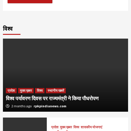
विश्व
प्रदेश
मुख्य ख़बर
विश्व
स्थानीय खबरें
विश्व पर्यावरण दिवस पर राज्यमंत्री ने किया पौधरोपण
2 months ago
rpkpindianews.com
प्रदेश
मुख्य ख़बर
विश्व
शासकीय योजनाएं