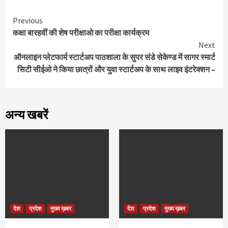
Continue
Previous
कक्षा बारहवीं की शेष परीक्षाओ का परीक्षा कार्यक्रम
Reading
Next
ऑनलाइन प्लेटफार्म स्टार्टअप पाठशाला के सुपर संडे सेकेण्ड में सागर स्मार्ट
सिटी सीईओ ने किया छात्रों और युवा स्टार्टअप के साथ लाइव इंटरेक्शन –
अन्य खबरें
देश
प्रदेश
मुख्य ख़बर
देश
प्रदेश
मुख्य ख़बर