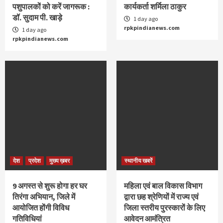
पशुपालकों को करें जागरूक :
कार्यकर्ता शर्मिला ठाकुर
डॉ. सुदाम पी. खाड़े
1 day ago
rpkpindianews.com
1 day ago
rpkpindianews.com
देश
प्रदेश
मुख्य ख़बर
स्थानीय खबरें
9 अगस्‍त से शुरू होगा हर घर
महिला एवं बाल विकास विभाग
तिरंगा अभियान, जिले में
द्वारा छह श्रेणियों में राज्य एवं
आयोजित होंगी विविध
जिला स्तरीय पुरस्कारों के लिए
गतिविधियां
आवेदन आमंत्रित