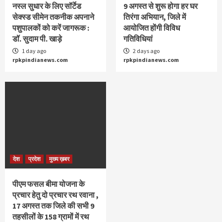
नस्ल सुधार के लिए सॉर्टेड
9 अगस्‍त से शुरू होगा हर घर
सेक्स्ड सीमेन तकनीक अपनाने
तिरंगा अभियान, जिले में
पशुपालकों को करें जागरूक :
आयोजित होंगी विविध
डॉ. सुदाम पी. खाड़े
गतिविधियां
1 day ago
2 days ago
rpkpindianews.com
rpkpindianews.com
देश
प्रदेश
मुख्य ख़बर
पीएम फसल बीमा योजना के
प्रचार हेतु दो प्रचार रथ रवाना ,
17 अगस्त तक जिले की सभी 9
तहसीलों के 158 ग्रामों में रथ