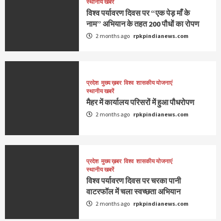
स्थानीय खबरें
विश्व पर्यावरण दिवस पर “एक पेड़ माँ के
नाम” अभियान के तहत 200 पौधों का रोपण
2 months ago
rpkpindianews.com
प्रदेश
मुख्य ख़बर
विश्व
शासकीय योजनाएं
स्थानीय खबरें
मैहर में कार्यालय परिसरों में हुआ पौधरोपण
2 months ago
rpkpindianews.com
प्रदेश
मुख्य ख़बर
विश्व
शासकीय योजनाएं
स्थानीय खबरें
विश्व पर्यावरण दिवस पर चरका पानी
वाटरफॉल में चला स्वच्छता अभियान
2 months ago
rpkpindianews.com