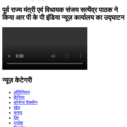
पूर्व राज्य मंत्री एवं विधायक संजय सत्येंद्र पाठक ने
किया आर पी के पी इंडिया न्यूज़ कार्यालय का उद्घाटन
न्यूज़ केटेगरी
ओपिनियन
कैरियर
कोरोना वैक्सीन
खेल
चुनाव
देश
प्रदेश