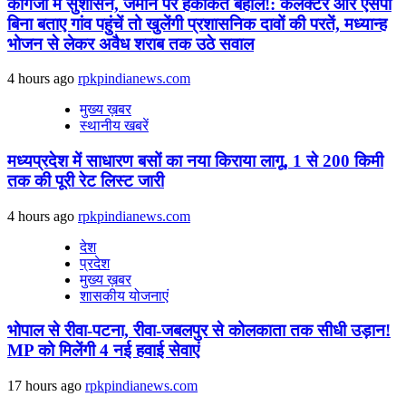
कागजों में सुशासन, जमीन पर हकीकत बेहाल!: कलेक्टर और एसपी
बिना बताए गांव पहुंचें तो खुलेंगी प्रशासनिक दावों की परतें, मध्यान्ह
भोजन से लेकर अवैध शराब तक उठे सवाल
4 hours ago
rpkpindianews.com
मुख्य ख़बर
स्थानीय खबरें
मध्यप्रदेश में साधारण बसों का नया किराया लागू, 1 से 200 किमी
तक की पूरी रेट लिस्ट जारी
4 hours ago
rpkpindianews.com
देश
प्रदेश
मुख्य ख़बर
शासकीय योजनाएं
भोपाल से रीवा-पटना, रीवा-जबलपुर से कोलकाता तक सीधी उड़ान!
MP को मिलेंगी 4 नई हवाई सेवाएं
17 hours ago
rpkpindianews.com