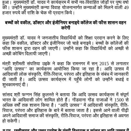
हुआ। मुख्यमंत्री डॉ. यादव ने कार्यक्रम में सभी नव-विवाहित जोड़ों पर पुष्प वर्षा
की। उन्होंने मुख्यमंत्री कन्या विवाह योजनान्तर्गत कन्याओं को मिलने वाली 49
हजार रुपये की राशि के चेक भी प्रदान किये।
बच्चों को वकील, डॉक्टर और इंजीनियर बनाइये कॉलेज की फीस शासन वहन
करेगी
मुख्यमंत्री डॉ. यादव ने जनजातीय विद्यार्थियों को शिक्षा प्रदान करने के लिए
कहा कि वकील, डॉक्टर और इंजीनियर जो चाहे बनाइये। बच्चों के कॉलेजों की
फीस शासन द्वारा वहन की जाएगी। उन्होंने कहा कि विद्यार्थियों को अच्छी से
अच्छी कोचिंग दिलायी जाएगी।
मंत्री श्रीमती संपतिया उइके ने कहा कि रामनगर में सन् 2015 से लगातार
“आदि उत्सव’’ का कार्यक्रम आयोजित किया जा रहा है। आदि उत्सव में
आदिवासी लोक संस्कृति, रीति-रिवाज, परंपरा और इतिहास के संबंध में जानकारी
दी जाती है। आदि उत्सव कार्यक्रम में पहुँचे लोगों को उन्होंने बधाई व
शुभकामनाएं दी।
सांसद श्री फग्गन सिंह कुलस्ते ने बताया कि आदि उत्सव कार्यक्रम में संपूर्ण
भारत के आदिवासी लोग शामिल होते हैं। गोंडवाना गोंड राजाओं ने 1500 से
अधिक वर्षों तक शासन किया है। “आदि उत्सव’’ में आदिवासी संस्कृति, रीति-
रिवाज, परंपरा और इतिहास के बारे में बताया जाता है। इससे आने वाली पीढ़ी
अपने आदिवासी समाज की संस्कृति, रीति-रिवाज, परंपरा और इतिहास से अवगत
हो सकेगी।
म.प्र., छत्तीसगढ़ और उत्तर प्रदेश के मंत्री विधायक व सांसद हुए आदि उत्सव में