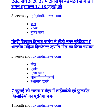
टैलेंट सर्च 2026-27 में टेनिस एवं बैडमिंटन डे-बोर्डिंग
चयन ट्रायल्स 17-18 जुलाई को
3 weeks ago
rpkpindianews.com
खेल
प्रदेश
मुख्य ख़बर
मंत्री विश्वास कैलाश सारंग ने टीटी नगर स्टेडियम में
भारतीय महिला क्रिकेटर क्रांति गौड़ का किया सम्मान
3 weeks ago
rpkpindianews.com
खेल
प्रदेश
मुख्य ख़बर
शासकीय योजनाएं
स्थानीय खबरें
7 जुलाई को सतना व मैहर में ताईक्वांडो एवं फुटबॉल
खिलाड़ियों का प्रतिभा चयन
1 month ago
rpkpindianews.com