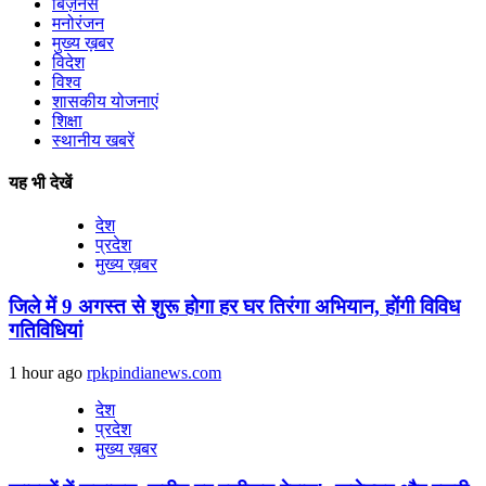
बिज़नेस
मनोरंजन
मुख्य ख़बर
विदेश
विश्व
शासकीय योजनाएं
शिक्षा
स्थानीय खबरें
यह भी देखें
देश
प्रदेश
मुख्य ख़बर
जिले में 9 अगस्‍त से शुरू होगा हर घर तिरंगा अभियान, होंगी विविध
गतिविधियां
1 hour ago
rpkpindianews.com
देश
प्रदेश
मुख्य ख़बर