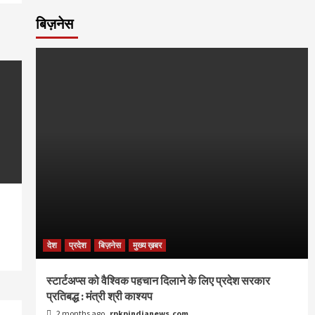
बिज़नेस
देश
प्रदेश
बिज़नेस
मुख्य ख़बर
स्टार्टअप्स को वैश्विक पहचान दिलाने के लिए प्रदेश सरकार
प्रतिबद्ध : मंत्री श्री काश्यप
2 months ago
rpkpindianews.com