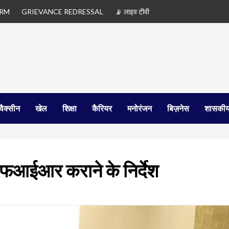
ORM
GRIEVANCE REDRESSAL
📡 लाइव टीवी
वैक्सीन
खेल
शिक्षा
कैरियर
मनोरंजन
बिज़नेस
शासकीय
एफआईआर कराने के निर्देश