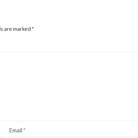
ds are marked
*
Email
*