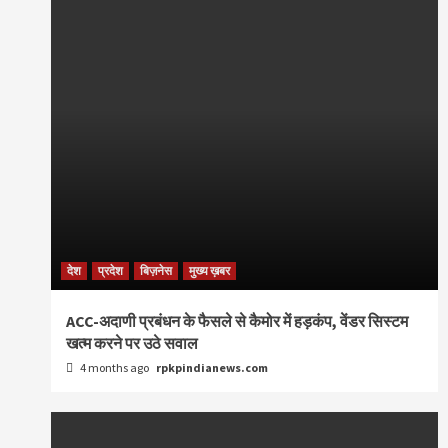
देश
प्रदेश
बिज़नेस
मुख्य ख़बर
ACC-अदाणी प्रबंधन के फैसले से कैमोर में हड़कंप, वेंडर सिस्टम
खत्म करने पर उठे सवाल
4 months ago
rpkpindianews.com