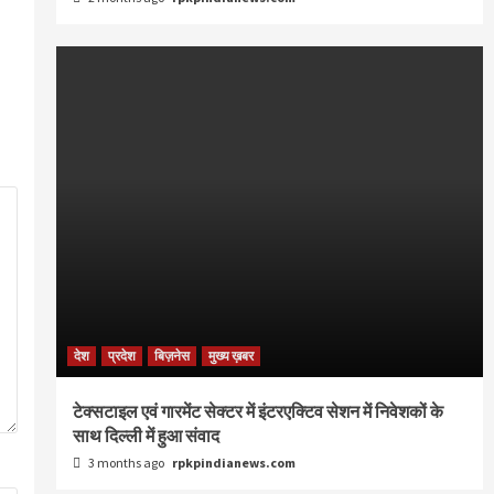
देश
प्रदेश
बिज़नेस
मुख्य ख़बर
टेक्सटाइल एवं गारमेंट सेक्टर में इंटरएक्टिव सेशन में निवेशकों के
साथ दिल्ली में हुआ संवाद
3 months ago
rpkpindianews.com