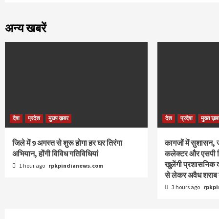
अन्य खबरें
देश
प्रदेश
मुख्य ख़बर
देश
प्रदेश
मुख्य ख़ब
जिले में 9 अगस्‍त से शुरू होगा हर घर तिरंगा
कागजों में सुशासन
अभियान, होंगी विविध गतिविधियां
कलेक्टर और एसपी बिन
खुलेंगी प्रशासनिक दा
1 hour ago
rpkpindianews.com
से लेकर अवैध शरा
3 hours ago
rpkp