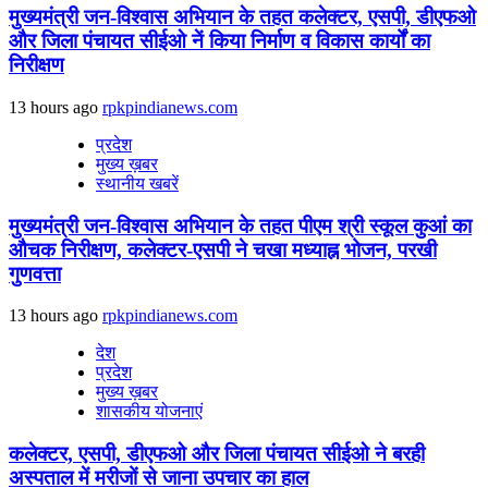
मुख्यमंत्री जन-विश्वास अभियान के तहत कलेक्टर, एसपी, डीएफओ
और जिला पंचायत सीईओ नें किया निर्माण व विकास कार्यों का
निरीक्षण
13 hours ago
rpkpindianews.com
प्रदेश
मुख्य ख़बर
स्थानीय खबरें
मुख्यमंत्री जन-विश्वास अभियान के तहत पीएम श्री स्कूल कुआं का
औचक निरीक्षण, कलेक्टर-एसपी ने चखा मध्याह्न भोजन, परखी
गुणवत्ता
13 hours ago
rpkpindianews.com
देश
प्रदेश
मुख्य ख़बर
शासकीय योजनाएं
कलेक्टर, एसपी, डीएफओ और जिला पंचायत सीईओ ने बरही
अस्पताल में मरीजों से जाना उपचार का हाल