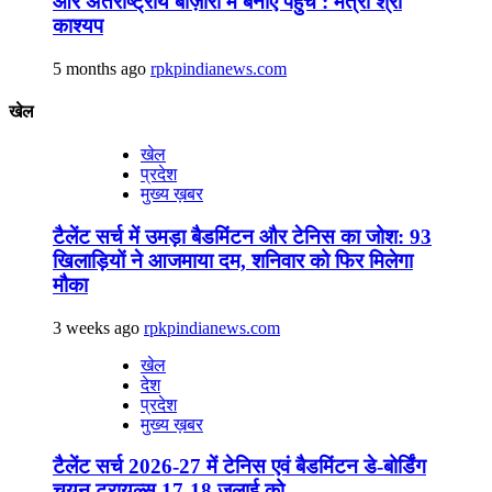
और अंतर्राष्ट्रीय बाज़ारों में बनाएं पहुंच : मंत्री श्री
काश्यप
5 months ago
rpkpindianews.com
खेल
खेल
प्रदेश
मुख्य ख़बर
टैलेंट सर्च में उमड़ा बैडमिंटन और टेनिस का जोश: 93
खिलाड़ियों ने आजमाया दम, शनिवार को फिर मिलेगा
मौका
3 weeks ago
rpkpindianews.com
खेल
देश
प्रदेश
मुख्य ख़बर
टैलेंट सर्च 2026-27 में टेनिस एवं बैडमिंटन डे-बोर्डिंग
चयन ट्रायल्स 17-18 जुलाई को