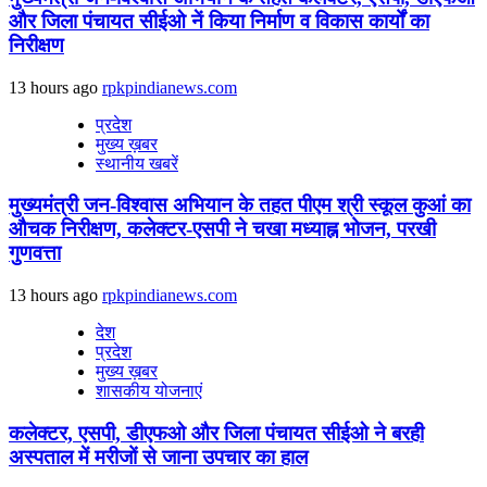
और जिला पंचायत सीईओ नें किया निर्माण व विकास कार्यों का
निरीक्षण
13 hours ago
rpkpindianews.com
प्रदेश
मुख्य ख़बर
स्थानीय खबरें
मुख्यमंत्री जन-विश्वास अभियान के तहत पीएम श्री स्कूल कुआं का
औचक निरीक्षण, कलेक्टर-एसपी ने चखा मध्याह्न भोजन, परखी
गुणवत्ता
13 hours ago
rpkpindianews.com
देश
प्रदेश
मुख्य ख़बर
शासकीय योजनाएं
कलेक्टर, एसपी, डीएफओ और जिला पंचायत सीईओ ने बरही
अस्पताल में मरीजों से जाना उपचार का हाल