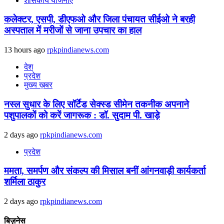
शासकीय योजनाएं
कलेक्टर, एसपी, डीएफओ और जिला पंचायत सीईओ ने बरही
अस्पताल में मरीजों से जाना उपचार का हाल
13 hours ago
rpkpindianews.com
देश
प्रदेश
मुख्य ख़बर
नस्ल सुधार के लिए सॉर्टेड सेक्स्ड सीमेन तकनीक अपनाने
पशुपालकों को करें जागरूक : डॉ. सुदाम पी. खाड़े
2 days ago
rpkpindianews.com
प्रदेश
ममता, समर्पण और संकल्प की मिसाल बनीं आंगनवाड़ी कार्यकर्ता
शर्मिला ठाकुर
2 days ago
rpkpindianews.com
बिज़नेस