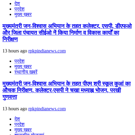
देश
प्रदेश
मुख्य ख़बर
मुख्यमंत्री जन-विश्वास अभियान के तहत कलेक्टर, एसपी, डीएफओ
और जिला पंचायत सीईओ नें किया निर्माण व विकास कार्यों का
निरीक्षण
13 hours ago
rpkpindianews.com
प्रदेश
मुख्य ख़बर
स्थानीय खबरें
मुख्यमंत्री जन-विश्वास अभियान के तहत पीएम श्री स्कूल कुआं का
औचक निरीक्षण, कलेक्टर-एसपी ने चखा मध्याह्न भोजन, परखी
गुणवत्ता
13 hours ago
rpkpindianews.com
देश
प्रदेश
मुख्य ख़बर