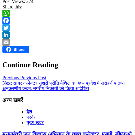
Post Views:
274
Share this:
WhatsApp
Facebook
Twitter
LinkedIn
Share
Email
Continue Reading
Previous
Previous Post
Next
सागर कलेक्टर सुश्री प्रीति मैथिल का मध्य प्रदेश में सराहनीय तथा
अनुकरणीय कदम: नगरीय निकायों को किया आदेशित
अन्य खबरें
देश
प्रदेश
मुख्य ख़बर
मुख्यमंत्री जन-विश्वास अभियान के तहत कलेक्टर, एसपी, डीएफओ