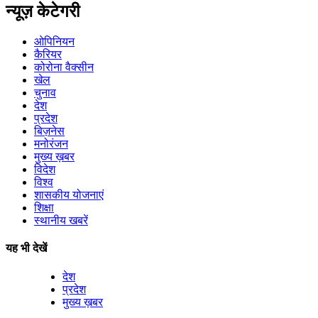
न्यूज़ केटेगरी
ओपिनियन
कैरियर
कोरोना वैक्सीन
खेल
चुनाव
देश
प्रदेश
बिज़नेस
मनोरंजन
मुख्य ख़बर
विदेश
विश्व
शासकीय योजनाएं
शिक्षा
स्थानीय खबरें
यह भी देखें
देश
प्रदेश
मुख्य ख़बर