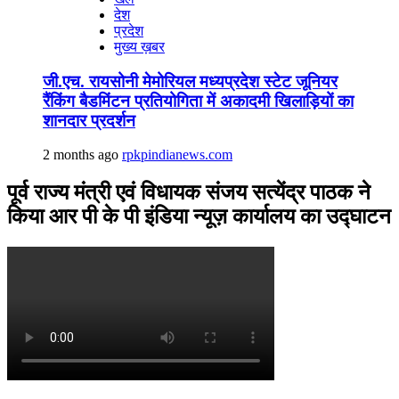
देश
प्रदेश
मुख्य ख़बर
जी.एच. रायसोनी मेमोरियल मध्यप्रदेश स्टेट जूनियर
रैंकिंग बैडमिंटन प्रतियोगिता में अकादमी खिलाड़ियों का
शानदार प्रदर्शन
2 months ago
rpkpindianews.com
पूर्व राज्य मंत्री एवं विधायक संजय सत्येंद्र पाठक ने
किया आर पी के पी इंडिया न्यूज़ कार्यालय का उद्घाटन