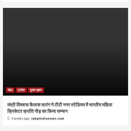
खेल
प्रदेश
मुख्य ख़बर
मंत्री विश्वास कैलाश सारंग ने टीटी नगर स्टेडियम में भारतीय महिला
क्रिकेटर क्रांति गौड़ का किया सम्मान
3 weeks ago
rpkpindianews.com