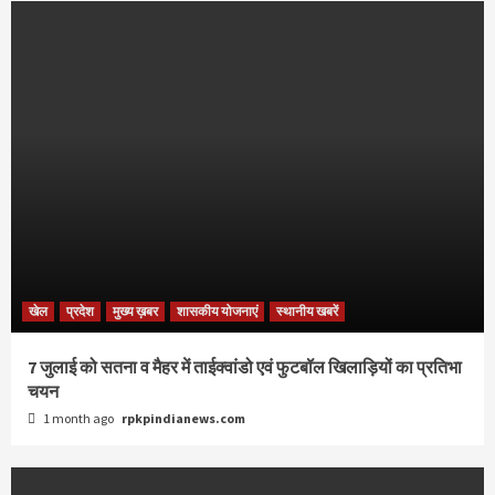
खेल
प्रदेश
मुख्य ख़बर
शासकीय योजनाएं
स्थानीय खबरें
7 जुलाई को सतना व मैहर में ताईक्वांडो एवं फुटबॉल खिलाड़ियों का प्रतिभा
चयन
1 month ago
rpkpindianews.com