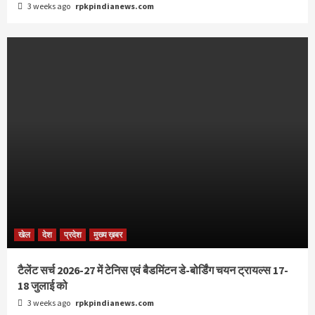
3 weeks ago
rpkpindianews.com
खेल
देश
प्रदेश
मुख्य ख़बर
टैलेंट सर्च 2026-27 में टेनिस एवं बैडमिंटन डे-बोर्डिंग चयन ट्रायल्स 17-
18 जुलाई को
3 weeks ago
rpkpindianews.com