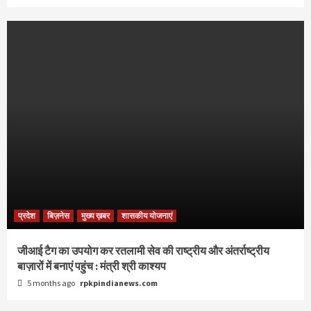
प्रदेश
बिज़नेस
मुख्य ख़बर
शासकीय योजनाएं
जीआई टैग का उपयोग कर रतलामी सेव की राष्ट्रीय और अंतर्राष्ट्रीय
बाज़ारों में बनाएं पहुंच : मंत्री श्री काश्यप
5 months ago
rpkpindianews.com