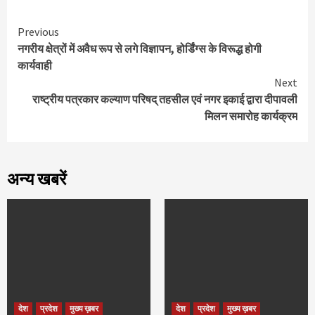
Continue
Previous
नगरीय क्षेत्रों में अवैध रूप से लगे विज्ञापन, होर्डिंग्स के विरूद्ध होगी
Reading
कार्यवाही
Next
राष्ट्रीय पत्रकार कल्याण परिषद् तहसील एवं नगर इकाई द्वारा दीपावली
मिलन समारोह कार्यक्रम
अन्य खबरें
देश
प्रदेश
मुख्य ख़बर
देश
प्रदेश
मुख्य ख़बर