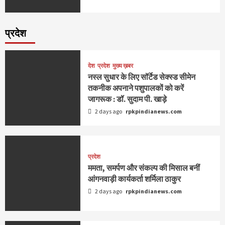
प्रदेश
देश
प्रदेश
मुख्य ख़बर
नस्ल सुधार के लिए सॉर्टेड सेक्स्ड सीमेन
तकनीक अपनाने पशुपालकों को करें
जागरूक : डॉ. सुदाम पी. खाड़े
2 days ago
rpkpindianews.com
प्रदेश
ममता, समर्पण और संकल्प की मिसाल बनीं
आंगनवाड़ी कार्यकर्ता शर्मिला ठाकुर
2 days ago
rpkpindianews.com