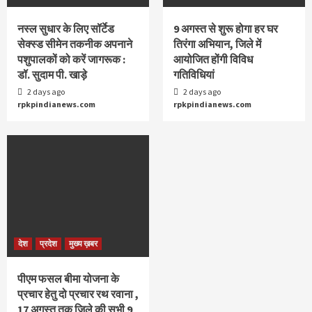
नस्ल सुधार के लिए सॉर्टेड
9 अगस्‍त से शुरू होगा हर घर
सेक्स्ड सीमेन तकनीक अपनाने
तिरंगा अभियान, जिले में
पशुपालकों को करें जागरूक :
आयोजित होंगी विविध
डॉ. सुदाम पी. खाड़े
गतिविधियां
2 days ago
2 days ago
rpkpindianews.com
rpkpindianews.com
देश
प्रदेश
मुख्य ख़बर
पीएम फसल बीमा योजना के
प्रचार हेतु दो प्रचार रथ रवाना ,
17 अगस्त तक जिले की सभी 9