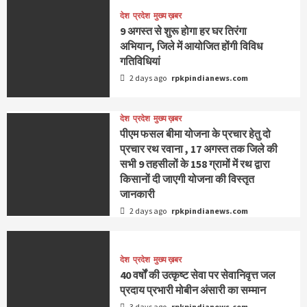
देश
प्रदेश
मुख्य ख़बर
9 अगस्‍त से शुरू होगा हर घर तिरंगा
अभियान, जिले में आयोजित होंगी विविध
गतिविधियां
2 days ago
rpkpindianews.com
देश
प्रदेश
मुख्य ख़बर
पीएम फसल बीमा योजना के प्रचार हेतु दो
प्रचार रथ रवाना , 17 अगस्त तक जिले की
सभी 9 तहसीलों के 158 ग्रामों में रथ द्वारा
किसानों दी जाएगी योजना की विस्तृत
जानकारी
2 days ago
rpkpindianews.com
देश
प्रदेश
मुख्य ख़बर
40 वर्षों की उत्कृष्ट सेवा पर सेवानिवृत्त जल
प्रदाय प्रभारी मोबीन अंसारी का सम्मान
3 days ago
rpkpindianews.com