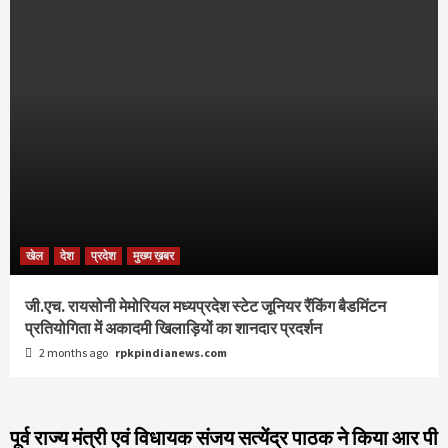
खेल
देश
प्रदेश
मुख्य ख़बर
जी.एच. रायसोनी मेमोरियल मध्यप्रदेश स्टेट जूनियर रैंकिंग बैडमिंटन
प्रतियोगिता में अकादमी खिलाड़ियों का शानदार प्रदर्शन
2 months ago
rpkpindianews.com
पूर्व राज्य मंत्री एवं विधायक संजय सत्येंद्र पाठक ने किया आर पी