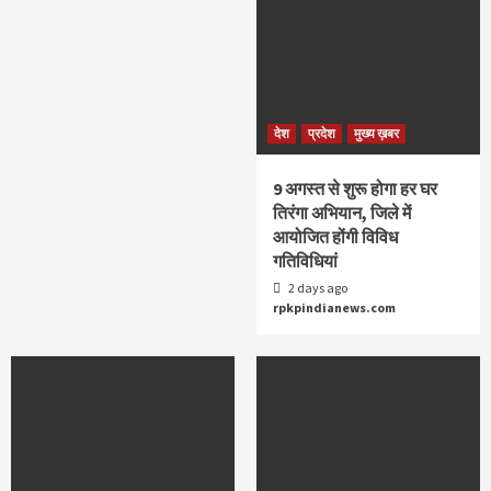
देश
प्रदेश
मुख्य ख़बर
9 अगस्‍त से शुरू होगा हर घर
तिरंगा अभियान, जिले में
आयोजित होंगी विविध
गतिविधियां
2 days ago
rpkpindianews.com