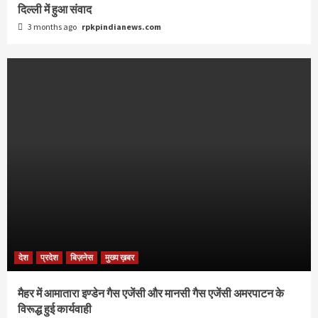
दिल्ली में हुआ संवाद
3 months ago
rpkpindianews.com
देश
प्रदेश
बिज़नेस
मुख्य ख़बर
मैहर में आमातारा इण्डेन गैस एजेंसी और मानसी गैस एजेंसी अमरपाटन के
विरूद्ध हुई कार्यवाही