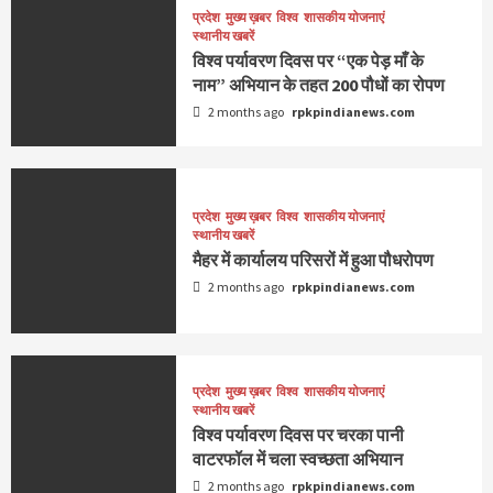
प्रदेश
मुख्य ख़बर
विश्व
शासकीय योजनाएं
स्थानीय खबरें
विश्व पर्यावरण दिवस पर “एक पेड़ माँ के
नाम” अभियान के तहत 200 पौधों का रोपण
2 months ago
rpkpindianews.com
प्रदेश
मुख्य ख़बर
विश्व
शासकीय योजनाएं
स्थानीय खबरें
मैहर में कार्यालय परिसरों में हुआ पौधरोपण
2 months ago
rpkpindianews.com
प्रदेश
मुख्य ख़बर
विश्व
शासकीय योजनाएं
स्थानीय खबरें
विश्व पर्यावरण दिवस पर चरका पानी
वाटरफॉल में चला स्वच्छता अभियान
2 months ago
rpkpindianews.com