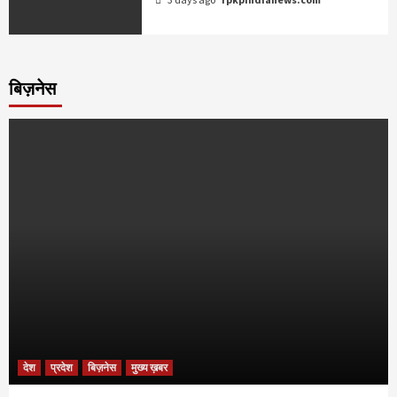
बिज़नेस
देश
प्रदेश
बिज़नेस
मुख्य ख़बर