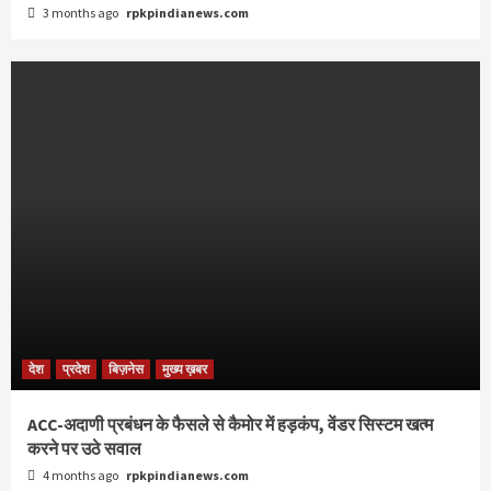
3 months ago
rpkpindianews.com
देश
प्रदेश
बिज़नेस
मुख्य ख़बर
ACC-अदाणी प्रबंधन के फैसले से कैमोर में हड़कंप, वेंडर सिस्टम खत्म
करने पर उठे सवाल
4 months ago
rpkpindianews.com