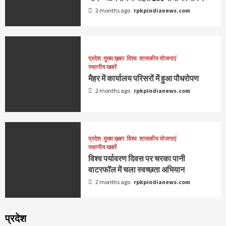
2 months ago
rpkpindianews.com
प्रदेश
मुख्य ख़बर
विश्व
शासकीय योजनाएं
स्थानीय खबरें
मैहर में कार्यालय परिसरों में हुआ पौधरोपण
2 months ago
rpkpindianews.com
प्रदेश
मुख्य ख़बर
विश्व
शासकीय योजनाएं
स्थानीय खबरें
विश्व पर्यावरण दिवस पर चरका पानी
वाटरफॉल में चला स्वच्छता अभियान
2 months ago
rpkpindianews.com
प्रदेश