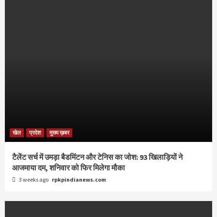
खेल
प्रदेश
मुख्य ख़बर
टैलेंट सर्च में उमड़ा बैडमिंटन और टेनिस का जोश: 93 खिलाड़ियों ने
आजमाया दम, शनिवार को फिर मिलेगा मौका
3 weeks ago
rpkpindianews.com