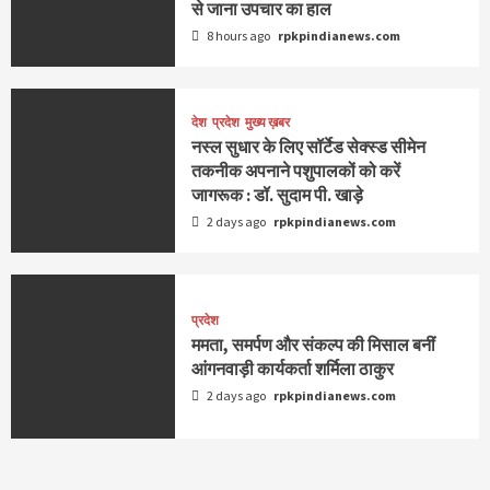
से जाना उपचार का हाल
8 hours ago
rpkpindianews.com
देश
प्रदेश
मुख्य ख़बर
नस्ल सुधार के लिए सॉर्टेड सेक्स्ड सीमेन
तकनीक अपनाने पशुपालकों को करें
जागरूक : डॉ. सुदाम पी. खाड़े
2 days ago
rpkpindianews.com
प्रदेश
ममता, समर्पण और संकल्प की मिसाल बनीं
आंगनवाड़ी कार्यकर्ता शर्मिला ठाकुर
2 days ago
rpkpindianews.com