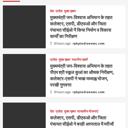
देश
प्रदेश
मुख्य ख़बर
मुख्यमंत्री जन-विश्वास अभियान के तहत
कलेक्टर, एसपी, डीएफओ और जिला
पंचायत सीईओ नें किया निर्माण व विकास
कार्यों का निरीक्षण
8 hours ago
rpkpindianews.com
प्रदेश
मुख्य ख़बर
स्थानीय खबरें
मुख्यमंत्री जन-विश्वास अभियान के तहत
पीएम श्री स्कूल कुआं का औचक निरीक्षण,
कलेक्टर-एसपी ने चखा मध्याह्न भोजन,
परखी गुणवत्ता
8 hours ago
rpkpindianews.com
देश
प्रदेश
मुख्य ख़बर
शासकीय योजनाएं
कलेक्टर, एसपी, डीएफओ और जिला
पंचायत सीईओ ने बरही अस्पताल में मरीजों