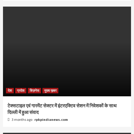
देश
प्रदेश
बिज़नेस
मुख्य ख़बर
टेक्सटाइल एवं गारमेंट सेक्टर में इंटरएक्टिव सेशन में निवेशकों के साथ
दिल्ली में हुआ संवाद
3 months ago
rpkpindianews.com