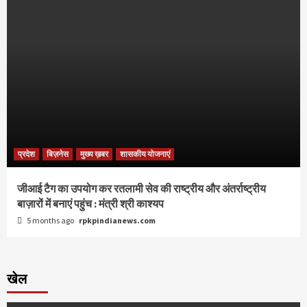
प्रदेश
बिज़नेस
मुख्य ख़बर
शासकीय योजनाएं
जीआई टैग का उपयोग कर रतलामी सेव की राष्ट्रीय और अंतर्राष्ट्रीय
बाज़ारों में बनाएं पहुंच : मंत्री श्री काश्यप
5 months ago
rpkpindianews.com
खेल