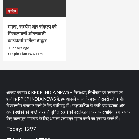
प्रदेश
ममता, समर्पण और संकल्प की
मिसाल बनीं आंगनवाड़ी
कार्यकर्ता शर्मिला ठाकुर
2 days ago
rpkpindianews.com
आपका स्वागत है RPKP INDIA NEWS – निष्पक्षता, निर्भीकता एवं सत्यता का
प्रतीक RPKP INDIA NEWS में, हम आपको भारत के हृदय से सबसे नवीन और
विश्वसनीय समाचार लाने के लिए प्रतिबद्ध हैं। पत्रकारिता के प्रति एक उत्साह और
अपने दर्शकों को अच्छी तरह से सूचित रखने की प्रतिबद्धता के साथ स्थापित, हम आपके
लिए महत्वपूर्ण समाचार के लिए आपका एकमात्र स्रोत बनने का प्रयास करते हैं।
Today: 1297