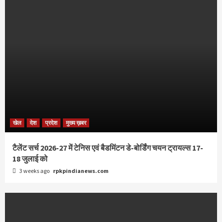
खेल
देश
प्रदेश
मुख्य ख़बर
टैलेंट सर्च 2026-27 में टेनिस एवं बैडमिंटन डे-बोर्डिंग चयन ट्रायल्स 17-
18 जुलाई को
3 weeks ago
rpkpindianews.com