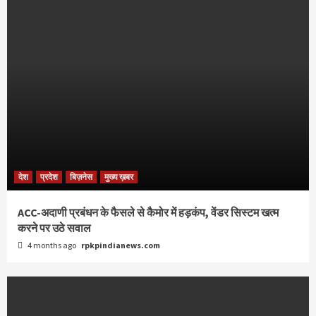
देश
प्रदेश
बिज़नेस
मुख्य ख़बर
ACC-अदाणी प्रबंधन के फैसले से कैमोर में हड़कंप, वेंडर सिस्टम खत्म
करने पर उठे सवाल
4 months ago
rpkpindianews.com