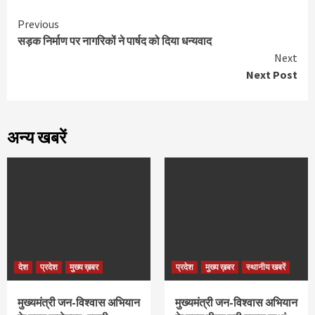
Continue
Previous
सड़क निर्माण पर नागरिकों ने पार्षद को दिया धन्यवाद
Reading
Next
Next Post
अन्य खबरें
देश
प्रदेश
मुख्य ख़बर
प्रदेश
मुख्य ख़बर
स्थानीय खबरें
मुख्यमंत्री जन-विश्वास अभियान
मुख्यमंत्री जन-विश्वास अभियान