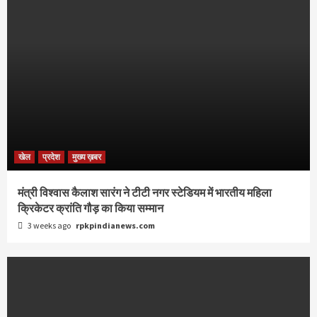
खेल
प्रदेश
मुख्य ख़बर
मंत्री विश्वास कैलाश सारंग ने टीटी नगर स्टेडियम में भारतीय महिला
क्रिकेटर क्रांति गौड़ का किया सम्मान
3 weeks ago
rpkpindianews.com