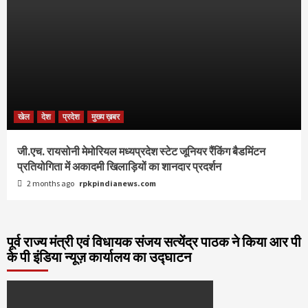
खेल
देश
प्रदेश
मुख्य ख़बर
जी.एच. रायसोनी मेमोरियल मध्यप्रदेश स्टेट जूनियर रैंकिंग बैडमिंटन
प्रतियोगिता में अकादमी खिलाड़ियों का शानदार प्रदर्शन
2 months ago
rpkpindianews.com
पूर्व राज्य मंत्री एवं विधायक संजय सत्येंद्र पाठक ने किया आर पी
के पी इंडिया न्यूज़ कार्यालय का उद्घाटन