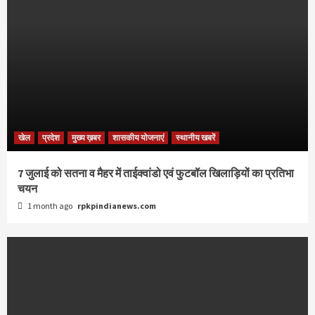
खेल
प्रदेश
मुख्य ख़बर
शासकीय योजनाएं
स्थानीय खबरें
7 जुलाई को सतना व मैहर में ताईक्वांडो एवं फुटबॉल खिलाड़ियों का प्रतिभा
चयन
1 month ago
rpkpindianews.com