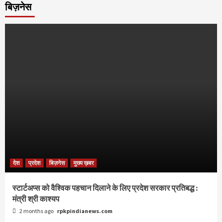
बिज़नेस
देश
प्रदेश
बिज़नेस
मुख्य ख़बर
स्टार्टअप्स को वैश्विक पहचान दिलाने के लिए प्रदेश सरकार प्रतिबद्ध :
मंत्री श्री काश्यप
2 months ago
rpkpindianews.com