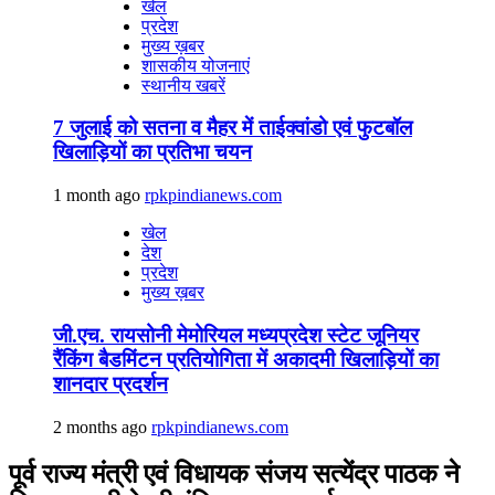
खेल
प्रदेश
मुख्य ख़बर
शासकीय योजनाएं
स्थानीय खबरें
7 जुलाई को सतना व मैहर में ताईक्वांडो एवं फुटबॉल
खिलाड़ियों का प्रतिभा चयन
1 month ago
rpkpindianews.com
खेल
देश
प्रदेश
मुख्य ख़बर
जी.एच. रायसोनी मेमोरियल मध्यप्रदेश स्टेट जूनियर
रैंकिंग बैडमिंटन प्रतियोगिता में अकादमी खिलाड़ियों का
शानदार प्रदर्शन
2 months ago
rpkpindianews.com
पूर्व राज्य मंत्री एवं विधायक संजय सत्येंद्र पाठक ने