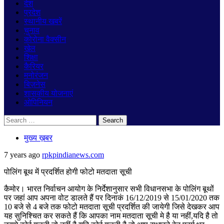
देश
प्रदेश
स्थानीय खबरें
चुनाव
कोरोना वैक्सीन
खेल
शिक्षा
कैरियर
मनोरंजन
बिज़नेस
शासकीय योजनाएं
ओपिनियन
Search
for:
मुख्य ख़बर
7 years ago
rpkpindianews.com
पोलिंग बूथ में प्रदर्शित होगी फोटो मतदाता सूची
कैमोर। भारत निर्वाचन आयोग के निर्देशानुसार सभी विधानसभा के पोलिंग बूथों
पर जहां आप अपना वोट डालते हैं पर दिनाकं 16/12/2019 से 15/01/2020 तक
10 बजे से 4 बजे तक फोटो मतदाता सूची प्रदर्शित की जायेगी जिसे देखकर आप
यह सुनिश्चित कर सकते हैं कि आपका नाम मतदाता सूची मे है या नहीं,यदि है तो