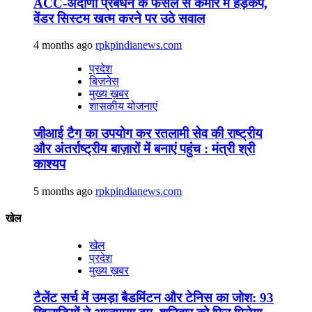
ACC-अदाणी प्रबंधन के फैसले से कैमोर में हड़कंप,
वेंडर सिस्टम खत्म करने पर उठे सवाल
4 months ago
rpkpindianews.com
प्रदेश
बिज़नेस
मुख्य ख़बर
शासकीय योजनाएं
जीआई टैग का उपयोग कर रतलामी सेव की राष्ट्रीय
और अंतर्राष्ट्रीय बाज़ारों में बनाएं पहुंच : मंत्री श्री
काश्यप
5 months ago
rpkpindianews.com
खेल
खेल
प्रदेश
मुख्य ख़बर
टैलेंट सर्च में उमड़ा बैडमिंटन और टेनिस का जोश: 93