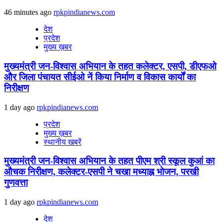
46 minutes ago
rpkpindianews.com
देश
प्रदेश
मुख्य ख़बर
मुख्यमंत्री जन-विश्वास अभियान के तहत कलेक्टर, एसपी, डीएफओ
और जिला पंचायत सीईओ नें किया निर्माण व विकास कार्यों का
निरीक्षण
1 day ago
rpkpindianews.com
प्रदेश
मुख्य ख़बर
स्थानीय खबरें
मुख्यमंत्री जन-विश्वास अभियान के तहत पीएम श्री स्कूल कुआं का
औचक निरीक्षण, कलेक्टर-एसपी ने चखा मध्याह्न भोजन, परखी
गुणवत्ता
1 day ago
rpkpindianews.com
देश