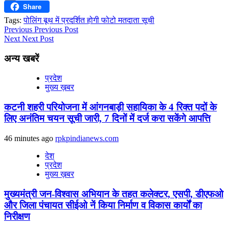
Share
Email
Tags:
पोलिंग बूथ में प्रदर्शित होगी फोटो मतदाता सूची
Continue
Previous
Previous Post
Next
Next Post
Reading
अन्य खबरें
प्रदेश
मुख्य ख़बर
कटनी शहरी परियोजना में आंगनबाड़ी सहायिका के 4 रिक्‍त पदों के
लिए अनंतिम चयन सूची जारी, 7 दिनों में दर्ज करा सकेंगे आपत्ति
46 minutes ago
rpkpindianews.com
देश
प्रदेश
मुख्य ख़बर
मुख्यमंत्री जन-विश्वास अभियान के तहत कलेक्टर, एसपी, डीएफओ
और जिला पंचायत सीईओ नें किया निर्माण व विकास कार्यों का
निरीक्षण