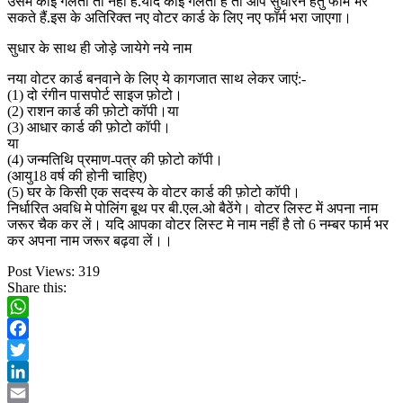
उसमे कोई गलती तो नहीं है.यदि कोई गलती है तो आप सुधारने हेतु फार्म भर
सकते हैं.इस के अतिरिक्त नए वोटर कार्ड के लिए नए फॉर्म भरा जाएगा।
सुधार के साथ ही जोड़े जायेगे नये नाम
नया वोटर कार्ड बनवाने के लिए ये कागजात साथ लेकर जाएं:-
(1) दो रंगीन पासपोर्ट साइज फ़ोटो।
(2) राशन कार्ड की फ़ोटो कॉपी।या
(3) आधार कार्ड की फ़ोटो कॉपी।
या
(4) जन्मतिथि प्रमाण-पत्र की फ़ोटो कॉपी।
(आयु18 वर्ष की होनी चाहिए)
(5) घर के किसी एक सदस्य के वोटर कार्ड की फ़ोटो कॉपी।
निर्धारित अवधि मे पोलिंग बूथ पर बी.एल.ओ बैठेंगे। वोटर लिस्ट में अपना नाम
जरूर चैक कर लें। यदि आपका वोटर लिस्ट मे नाम नहीं है तो 6 नम्बर फार्म भर
कर अपना नाम जरूर बढ़वा लें।।
Post Views:
319
Share this:
WhatsApp
Facebook
Twitter
LinkedIn