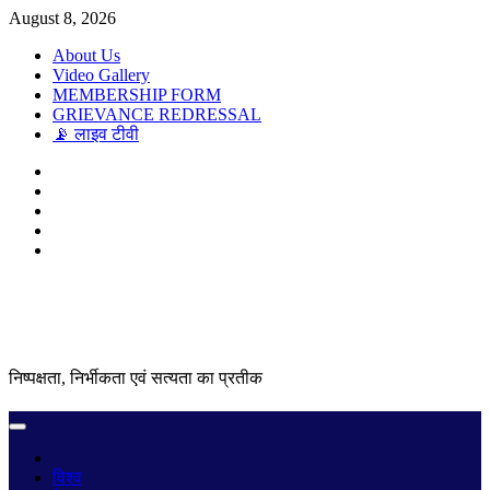
Skip
August 8, 2026
to
About Us
content
Video Gallery
MEMBERSHIP FORM
GRIEVANCE REDRESSAL
📡 लाइव टीवी
Twitter
Instagram
Linkedln
Facebook
Youtube
निष्पक्षता, निर्भीकता एवं सत्यता का प्रतीक
Primary
Menu
विश्व