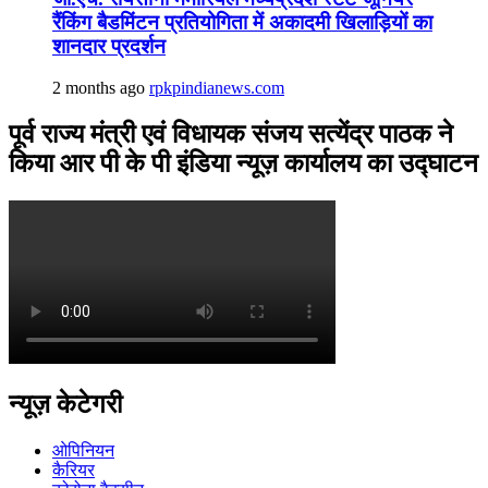
रैंकिंग बैडमिंटन प्रतियोगिता में अकादमी खिलाड़ियों का
शानदार प्रदर्शन
2 months ago
rpkpindianews.com
पूर्व राज्य मंत्री एवं विधायक संजय सत्येंद्र पाठक ने
किया आर पी के पी इंडिया न्यूज़ कार्यालय का उद्घाटन
न्यूज़ केटेगरी
ओपिनियन
कैरियर