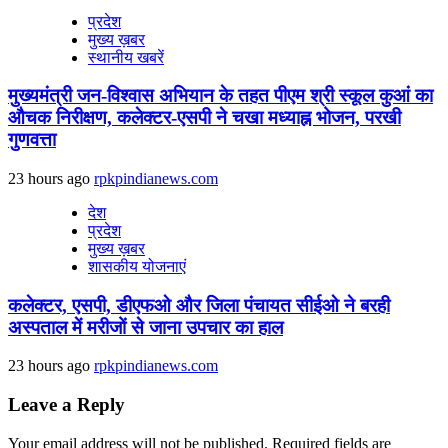
प्रदेश
मुख्य ख़बर
स्थानीय खबरें
मुख्यमंत्री जन-विश्वास अभियान के तहत पीएम श्री स्कूल कुआं का
औचक निरीक्षण, कलेक्टर-एसपी ने चखा मध्याह्न भोजन, परखी
गुणवत्ता
23 hours ago
rpkpindianews.com
देश
प्रदेश
मुख्य ख़बर
शासकीय योजनाएं
कलेक्टर, एसपी, डीएफओ और जिला पंचायत सीईओ ने बरही
अस्पताल में मरीजों से जाना उपचार का हाल
23 hours ago
rpkpindianews.com
Leave a Reply
Your email address will not be published.
Required fields are