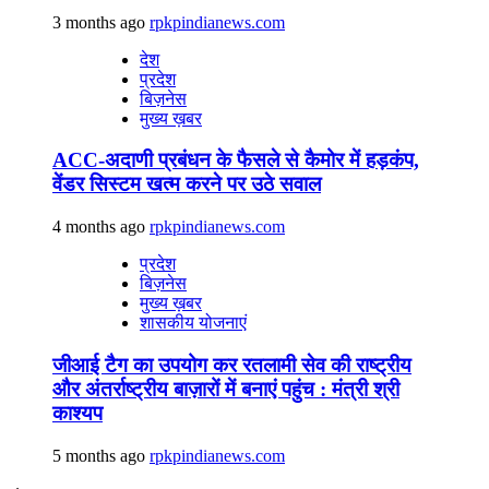
3 months ago
rpkpindianews.com
देश
प्रदेश
बिज़नेस
मुख्य ख़बर
ACC-अदाणी प्रबंधन के फैसले से कैमोर में हड़कंप,
वेंडर सिस्टम खत्म करने पर उठे सवाल
4 months ago
rpkpindianews.com
प्रदेश
बिज़नेस
मुख्य ख़बर
शासकीय योजनाएं
जीआई टैग का उपयोग कर रतलामी सेव की राष्ट्रीय
और अंतर्राष्ट्रीय बाज़ारों में बनाएं पहुंच : मंत्री श्री
काश्यप
5 months ago
rpkpindianews.com