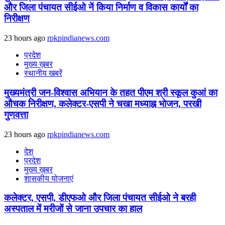
और जिला पंचायत सीईओ नें किया निर्माण व विकास कार्यों का
निरीक्षण
23 hours ago
rpkpindianews.com
प्रदेश
मुख्य ख़बर
स्थानीय खबरें
मुख्यमंत्री जन-विश्वास अभियान के तहत पीएम श्री स्कूल कुआं का
औचक निरीक्षण, कलेक्टर-एसपी ने चखा मध्याह्न भोजन, परखी
गुणवत्ता
23 hours ago
rpkpindianews.com
देश
प्रदेश
मुख्य ख़बर
शासकीय योजनाएं
कलेक्टर, एसपी, डीएफओ और जिला पंचायत सीईओ ने बरही
अस्पताल में मरीजों से जाना उपचार का हाल