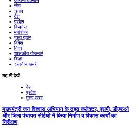
कोरोना वैक्सीन
खेल
चुनाव
देश
प्रदेश
बिज़नेस
मनोरंजन
मुख्य ख़बर
विदेश
विश्व
शासकीय योजनाएं
शिक्षा
स्थानीय खबरें
यह भी देखें
देश
प्रदेश
मुख्य ख़बर
मुख्यमंत्री जन-विश्वास अभियान के तहत कलेक्टर, एसपी, डीएफओ
और जिला पंचायत सीईओ नें किया निर्माण व विकास कार्यों का
निरीक्षण