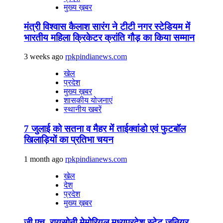
मुख्य ख़बर
मंत्री विश्वास कैलाश सारंग ने टीटी नगर स्टेडियम में
भारतीय महिला क्रिकेटर क्रांति गौड़ का किया सम्मान
3 weeks ago
rpkpindianews.com
खेल
प्रदेश
मुख्य ख़बर
शासकीय योजनाएं
स्थानीय खबरें
7 जुलाई को सतना व मैहर में ताईक्वांडो एवं फुटबॉल
खिलाड़ियों का प्रतिभा चयन
1 month ago
rpkpindianews.com
खेल
देश
प्रदेश
मुख्य ख़बर
जी.एच. रायसोनी मेमोरियल मध्यप्रदेश स्टेट जूनियर