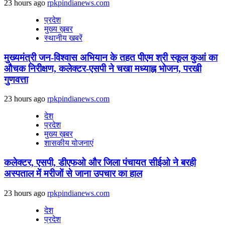
23 hours ago
rpkpindianews.com
प्रदेश
मुख्य ख़बर
स्थानीय खबरें
मुख्यमंत्री जन-विश्वास अभियान के तहत पीएम श्री स्कूल कुआं का
औचक निरीक्षण, कलेक्टर-एसपी ने चखा मध्याह्न भोजन, परखी
गुणवत्ता
23 hours ago
rpkpindianews.com
देश
प्रदेश
मुख्य ख़बर
शासकीय योजनाएं
कलेक्टर, एसपी, डीएफओ और जिला पंचायत सीईओ ने बरही
अस्पताल में मरीजों से जाना उपचार का हाल
23 hours ago
rpkpindianews.com
देश
प्रदेश