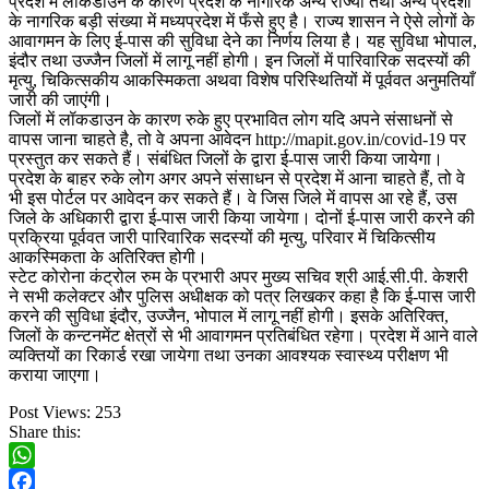
प्रदेश में लॉकडाउन के कारण प्रदेश के नागरिक अन्य राज्यों तथा अन्य प्रदेशों
के नागरिक बड़ी संख्या में मध्यप्रदेश में फँसे हुए है। राज्य शासन ने ऐसे लोगों के
आवागमन के लिए ई-पास की सुविधा देने का निर्णय लिया है। यह सुविधा भोपाल,
इंदौर तथा उज्जैन जिलों में लागू नहीं होगी। इन जिलों में पारिवारिक सदस्यों की
मृत्यु, चिकित्सकीय आकस्मिकता अथवा विशेष परिस्थितियों में पूर्ववत अनुमतियाँ
जारी की जाएंगी।
जिलों में लॉकडाउन के कारण रुके हुए प्रभावित लोग यदि अपने संसाधनों से
वापस जाना चाहते है, तो वे अपना आवेदन http://mapit.gov.in/covid-19 पर
प्रस्तुत कर सकते हैं। संबंधित जिलों के द्वारा ई-पास जारी किया जायेगा।
प्रदेश के बाहर रुके लोग अगर अपने संसाधन से प्रदेश में आना चाहते हैं, तो वे
भी इस पोर्टल पर आवेदन कर सकते हैं। वे जिस जिले में वापस आ रहे हैं, उस
जिले के अधिकारी द्वारा ई-पास जारी किया जायेगा। दोनों ई-पास जारी करने की
प्रक्रिया पूर्ववत जारी पारिवारिक सदस्यों की मृत्यु, परिवार में चिकित्सीय
आकस्मिकता के अतिरिक्त होगी।
स्टेट कोरोना कंट्रोल रुम के प्रभारी अपर मुख्य सचिव श्री आई.सी.पी. केशरी
ने सभी कलेक्टर और पुलिस अधीक्षक को पत्र लिखकर कहा है कि ई-पास जारी
करने की सुविधा इंदौर, उज्जैन, भोपाल में लागू नहीं होगी। इसके अतिरिक्त,
जिलों के कन्टनमेंट क्षेत्रों से भी आवागमन प्रतिबंधित रहेगा। प्रदेश में आने वाले
व्यक्तियों का रिकार्ड रखा जायेगा तथा उनका आवश्यक स्वास्थ्य परीक्षण भी
कराया जाएगा।
Post Views:
253
Share this:
WhatsApp