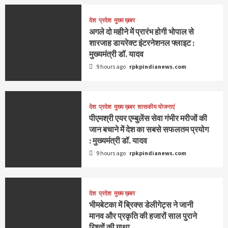
देश
प्रदेश
मुख्य ख़बर
अगले दो महीने में प्रारंभ होगी भोपाल से
शारजाह डायरेक्ट इंटरनेशनल फ्लाइट :
मुख्यमंत्री डॉ. यादव
9 hours ago
rpkpindianews.com
देश
प्रदेश
मुख्य ख़बर
शासकीय योजनाएं
पीएमश्री एयर एम्बुलेंस सेवा गंभीर मरीजों की
जान बचाने में देश का सबसे सफलतम प्रयोग
: मुख्यमंत्री डॉ. यादव
9 hours ago
rpkpindianews.com
देश
प्रदेश
मुख्य ख़बर
भीमबेटका में ब्रिक्स डेलीगेट्स ने जानी
मानव और प्रकृति की हजारों साल पुराने
रिश्तों की गाथा