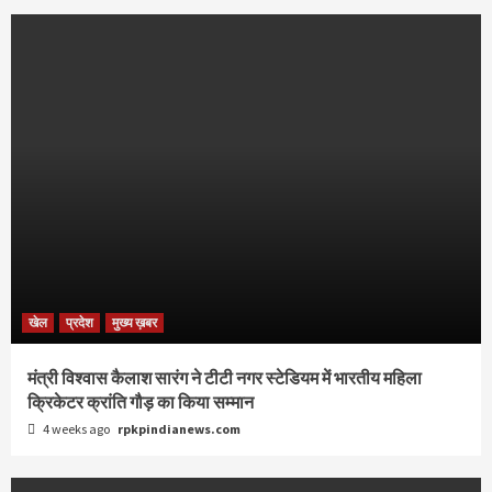
खेल
प्रदेश
मुख्य ख़बर
मंत्री विश्वास कैलाश सारंग ने टीटी नगर स्टेडियम में भारतीय महिला
क्रिकेटर क्रांति गौड़ का किया सम्मान
4 weeks ago
rpkpindianews.com