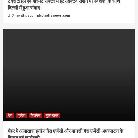
टेक्सटाइल एवं गारमेंट सेक्टर में इंटरएक्टिव सेशन में निवेशकों के साथ
दिल्ली में हुआ संवाद
3 months ago
rpkpindianews.com
देश
प्रदेश
बिज़नेस
मुख्य ख़बर
मैहर में आमातारा इण्डेन गैस एजेंसी और मानसी गैस एजेंसी अमरपाटन के
विरूद्ध हुई कार्यवाही