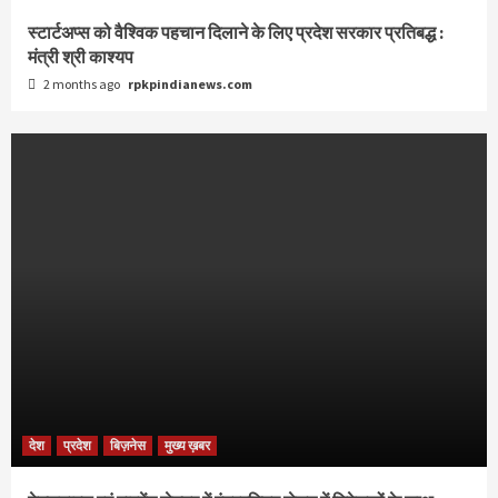
स्टार्टअप्स को वैश्विक पहचान दिलाने के लिए प्रदेश सरकार प्रतिबद्ध :
मंत्री श्री काश्यप
2 months ago
rpkpindianews.com
देश
प्रदेश
बिज़नेस
मुख्य ख़बर