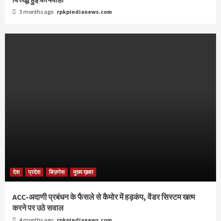
3 months ago
rpkpindianews.com
देश
प्रदेश
बिज़नेस
मुख्य ख़बर
ACC-अदाणी प्रबंधन के फैसले से कैमोर में हड़कंप, वेंडर सिस्टम खत्म
करने पर उठे सवाल
4 months ago
rpkpindianews.com