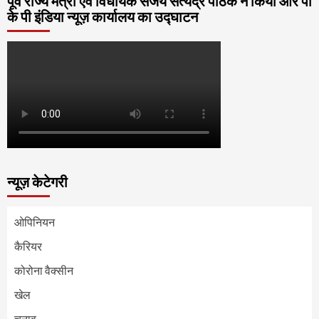
पूर्व राज्य मंत्री एवं विधायक संजय सत्येंद्र पाठक ने किया आर पी
के पी इंडिया न्यूज़ कार्यालय का उद्घाटन
न्यूज़ केटेगरी
ओपिनियन
कैरियर
कोरोना वैक्सीन
खेल
चुनाव