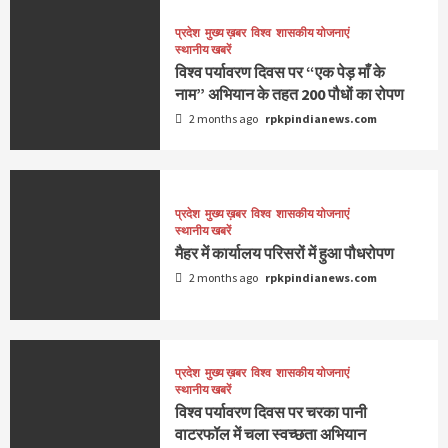
प्रदेश
मुख्य ख़बर
विश्व
शासकीय योजनाएं
स्थानीय खबरें
विश्व पर्यावरण दिवस पर “एक पेड़ माँ के
नाम” अभियान के तहत 200 पौधों का रोपण
2 months ago
rpkpindianews.com
प्रदेश
मुख्य ख़बर
विश्व
शासकीय योजनाएं
स्थानीय खबरें
मैहर में कार्यालय परिसरों में हुआ पौधरोपण
2 months ago
rpkpindianews.com
प्रदेश
मुख्य ख़बर
विश्व
शासकीय योजनाएं
स्थानीय खबरें
विश्व पर्यावरण दिवस पर चरका पानी
वाटरफॉल में चला स्वच्छता अभियान