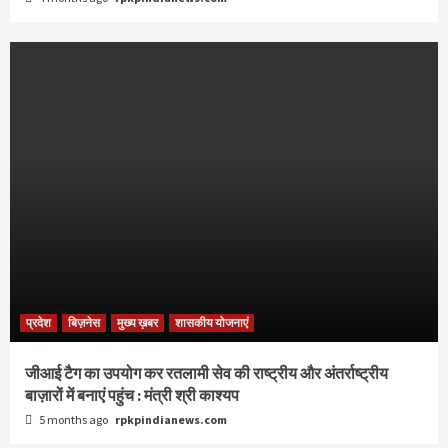
प्रदेश
बिज़नेस
मुख्य ख़बर
शासकीय योजनाएं
जीआई टैग का उपयोग कर रतलामी सेव की राष्ट्रीय और अंतर्राष्ट्रीय
बाज़ारों में बनाएं पहुंच : मंत्री श्री काश्यप
5 months ago
rpkpindianews.com