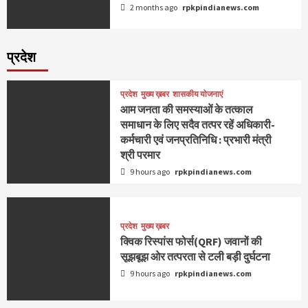
2 months ago
rpkpindianews.com
प्रदेश
प्रदेश
मुख्य ख़बर
शासकीय योजनाएं
आम जनता की समस्याओं के तत्काल
समाधान के लिए सदैव तत्पर रहें अधिकारी-
कर्मचारी एवं जनप्रतिनिधि : प्रभारी मंत्री
श्री परमार
9 hours ago
rpkpindianews.com
प्रदेश
मुख्य ख़बर
क्विक रिस्पांस फोर्स(QRF) जवानों की
सूझबूझ ओर तत्परता से टली बड़ी दुर्घटना
9 hours ago
rpkpindianews.com