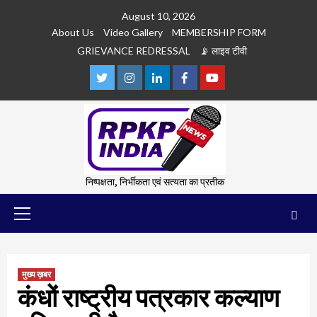
Skip
August 10, 2026
to
About Us
Video Gallery
MEMBERSHIP FORM
content
GRIEVANCE REDRESSAL
📡 लाइव टीवी
Twitter
Instagram
Linkedln
Facebook
Youtube
निष्पक्षता, निर्भीकता एवं सत्यता का प्रतीक
Primary
Menu
मुख्य ख़बर
कंधों राष्ट्रीय पत्रकार कल्याण