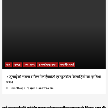
खेल
प्रदेश
मुख्य ख़बर
शासकीय योजनाएं
स्थानीय खबरें
7 जुलाई को सतना व मैहर में ताईक्वांडो एवं फुटबॉल खिलाड़ियों का प्रतिभा
चयन
1 month ago
rpkpindianews.com