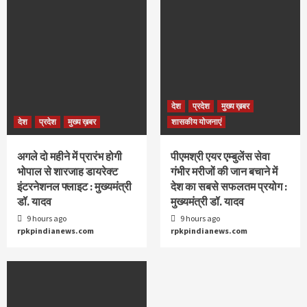
देश
प्रदेश
मुख्य ख़बर
देश
प्रदेश
मुख्य ख़बर
शासकीय योजनाएं
अगले दो महीने में प्रारंभ होगी
पीएमश्री एयर एम्बुलेंस सेवा
भोपाल से शारजाह डायरेक्ट
गंभीर मरीजों की जान बचाने में
इंटरनेशनल फ्लाइट : मुख्यमंत्री
देश का सबसे सफलतम प्रयोग :
डॉ. यादव
मुख्यमंत्री डॉ. यादव
9 hours ago
9 hours ago
rpkpindianews.com
rpkpindianews.com