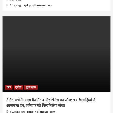
1 day ago
rpkpindianews.com
खेल
प्रदेश
मुख्य ख़बर
टैलेंट सर्च में उमड़ा बैडमिंटन और टेनिस का जोश: 93 खिलाड़ियों ने
आजमाया दम, शनिवार को फिर मिलेगा मौका
3 weeks ago
rpkpindianews.com