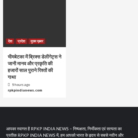
देश
प्रदेश
मुख्य ख़बर
भीमबेटका में ब्रिक्स डेलीगेट्स ने
जानी मानव और प्रकृति की
हजारों साल पुराने रिश्तों की
गाथा
9 hours ago
rpkpindianews.com
आपका स्वागत है RPKP INDIA NEWS – निष्पक्षता, निर्भीकता एवं सत्यता का
प्रतीक RPKP INDIA NEWS में, हम आपको भारत के हृदय से सबसे नवीन और