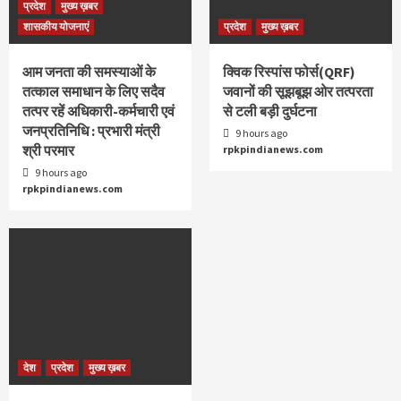
प्रदेश
मुख्य ख़बर
शासकीय योजनाएं
प्रदेश
मुख्य ख़बर
आम जनता की समस्याओं के
क्विक रिस्पांस फोर्स(QRF)
तत्काल समाधान के लिए सदैव
जवानों की सूझबूझ ओर तत्परता
तत्पर रहें अधिकारी-कर्मचारी एवं
से टली बड़ी दुर्घटना
जनप्रतिनिधि : प्रभारी मंत्री
9 hours ago
श्री परमार
rpkpindianews.com
9 hours ago
rpkpindianews.com
देश
प्रदेश
मुख्य ख़बर