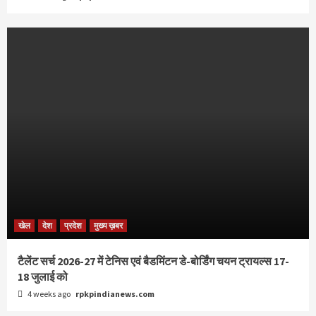
खेल
देश
प्रदेश
मुख्य ख़बर
टैलेंट सर्च 2026-27 में टेनिस एवं बैडमिंटन डे-बोर्डिंग चयन ट्रायल्स 17-
18 जुलाई को
4 weeks ago
rpkpindianews.com