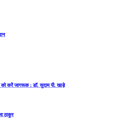
यान
को करें जागरूक : डॉ. सुदाम पी. खाड़े
ला ठाकुर