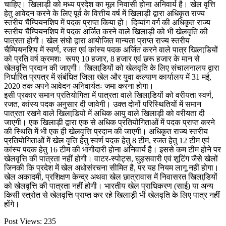
चाहिए। खिलाड़ी को मध्य प्रदेश का मूल निवासी होना अनिवार्य है। खेल वृत्ति
हेतु आवेदन करने के लिए पूर्व के वित्तीय वर्ष में खिलाड़ी द्वारा अधिकृत राज्य
स्तरीय चैम्पियनशिप में पदक प्राप्त किया हो। दिव्यांग वर्ग की अधिकृत राज्य
स्तरीय चैम्पियनशिप में पदक अर्जित करने वाले खिलाड़ी को भी खेलवृति की
पात्रता होगी। खेल संघो द्वारा आयोजित मान्यता प्राप्त राज्य स्तरीय
चैम्पियनशिप में स्वर्ण, रजत एवं कांस्य पदक अर्जित करने वाले पात्र खिलाडि़यों
को प्रति वर्ष क्रमशः रूपए 10 हजार, 8 हजार एवं छरू हजार के मान से
खेलवृत्ति प्रदान की जाएगी। खिलाडि़यों को खेलवृति के लिए संचालनालय द्वारा
निर्धारित प्रपत्र में संबंधित जिला खेल और युवा कल्याण कार्यालय में 31 मई,
2020 तक अपने आवेदन अनिवार्यतः जमा करना होगा।
इसी प्रकार समान प्रतियोगिता में पात्रता वाले खिलाडि़यों को वरीयता स्वर्ण,
रजत, कांस्य पदक अनुसार दी जावेगी। उक्त दोनों परिस्थितियों में समान
पात्रता रखने वाले खिलाडि़यो में अधिक आयु वाले खिलाड़ी को वरीयता दी
जाएगी। एक खिलाड़ी द्वारा एक से अधिक प्रतियोगिताओं में पदक प्राप्त करने
की स्थिति में भी एक ही खेलवृत्ति प्रदान की जाएगी। अधिकृत राज्य स्तरीय
प्रतियोगिताओं में खेल वृत्ति हेतु स्वर्ण पदक हेतु 8 टीम, रजत हेतु 12 टीम एवं
कांस्य पदक हेतु 16 टीम की भागीदारी होना अनिवार्य है। इससे कम टीम होने पर
खेलवृत्ति की पात्रता नहीं होगी। वाटर-स्पोट्स, घुड़सवारी एवं शूटिंग जैसे खेलों
जिनकी कि प्रदेश में खेल अधोसंरचना सीमित है, पर यह नियम लागू नहीं होगा।
खेल अकादमी, प्रशिक्षण केन्द्र अथवा खेल छात्रावास में निवासरत खिलाडि़यों
को खेलवृत्ति की पात्रता नहीं होगी। भारतीय खेल प्राधिकरण (साई) या अन्य
किसी स्त्रोत से खेलवृत्ति प्राप्त कर रहे खिलाड़ी भी खेलवृति के लिए पात्र नहीं
होंगे।
Post Views:
235