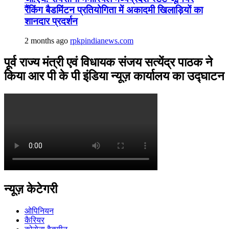
रैंकिंग बैडमिंटन प्रतियोगिता में अकादमी खिलाड़ियों का
शानदार प्रदर्शन
2 months ago
rpkpindianews.com
पूर्व राज्य मंत्री एवं विधायक संजय सत्येंद्र पाठक ने
किया आर पी के पी इंडिया न्यूज़ कार्यालय का उद्घाटन
न्यूज़ केटेगरी
ओपिनियन
कैरियर