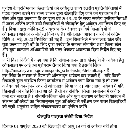
प्रदेश के प्रतिभावान खिलाडि़यों को अधिकृत राज्य स्तरीय प्रतियोगिताओं में
पदक प्राप्त करने पर राज्य शासन द्वारा खेलवृत्ति दिए जाने का प्रावधान है।
खेल और युवा कल्याण विभाग द्वारा वर्ष 2019-20 के राज्य स्तरीय प्रतियोगिताओं
में पदक अर्जित करने वाले खिलाडि़यों से खेलवृत्ति हेतु आवेदन आमंत्रित किए गए
हैं। विभाग द्वारा कोविड-19 संक्रमण के मद्देनजर इस वर्ष खिलाडि़यों से
ऑनलाइन आवेदन आमंत्रित किए गए हैं। ऑनलाइन आवेदन करने की अंतिम
तिथि 31 मई, 2020 निर्धारित की गई है। इस सिलसिले में संचालक खेल और
युवा कल्याण श्री व्ही के सिंह द्वारा प्रदेश के समस्त संभागीय तथा जिला खेल
और युवा कल्याण अधिकारियों को पत्र भेजकर आवश्यक दिशा निर्देश दिए गए
हैं।
जारी दिशा निर्देशों में कहा गया है कि संचालनालय द्वारा खेलवृत्ति के आवेदन हेतु
ऑनलाइन एम आई एस प्रोग्राम तैयार किया गया है इसकी लिंक
http://mis.dsywmp.gov.in/sports_scholarship/default.aspx है।
इस लिंक के माध्यम से खिलाड़ी ऑनलाइन आवेदन कर सकते हैं। यदि किसी
खिलाड़ी द्वारा संबंधित जिला कार्यालय में आवेदन जमा किया गया है तो उक्त
आवेदन को कार्यालय स्तर से ऑनलाइन किया जाए। ऑनलाइन आवेदन में यदि
खिलाड़ी को कोई दिक्कत आ रही है तो वह संबंधित जिला कार्यालय में आवेदन
जमा कर सकता है। संभागीय/जिला खेल और युवा कल्याण अधिकारी आवेदन में
संलग्न अभिलेखों का नियमानुसार मूल अभिलेख से परीक्षण कर पात्र खिलाडि़यों
की सूची अनुसंशा सहित संचालनालय को प्रेषित करेंगे।
खेलवृत्ति पात्रता संबंधी दिशा-निर्देश
दिनांक 01 अप्रेल 2020 को खिलाड़ी की आयु 19 वर्ष से अधिक नहीं होना