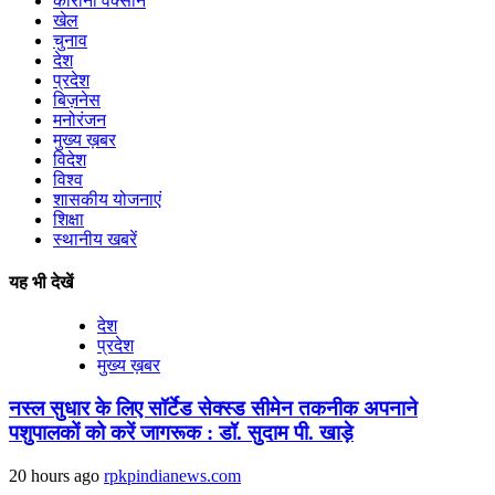
कोरोना वैक्सीन
खेल
चुनाव
देश
प्रदेश
बिज़नेस
मनोरंजन
मुख्य ख़बर
विदेश
विश्व
शासकीय योजनाएं
शिक्षा
स्थानीय खबरें
यह भी देखें
देश
प्रदेश
मुख्य ख़बर
नस्ल सुधार के लिए सॉर्टेड सेक्स्ड सीमेन तकनीक अपनाने
पशुपालकों को करें जागरूक : डॉ. सुदाम पी. खाड़े
20 hours ago
rpkpindianews.com