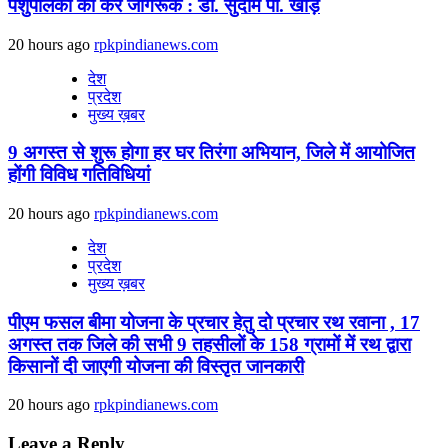
पशुपालकों को करें जागरूक : डॉ. सुदाम पी. खाड़े
20 hours ago
rpkpindianews.com
देश
प्रदेश
मुख्य ख़बर
9 अगस्‍त से शुरू होगा हर घर तिरंगा अभियान, जिले में आयोजित
होंगी विविध गतिविधियां
20 hours ago
rpkpindianews.com
देश
प्रदेश
मुख्य ख़बर
पीएम फसल बीमा योजना के प्रचार हेतु दो प्रचार रथ रवाना , 17
अगस्त तक जिले की सभी 9 तहसीलों के 158 ग्रामों में रथ द्वारा
किसानों दी जाएगी योजना की विस्तृत जानकारी
20 hours ago
rpkpindianews.com
Leave a Reply