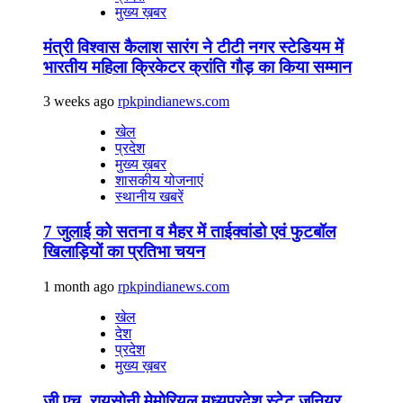
मुख्य ख़बर
मंत्री विश्वास कैलाश सारंग ने टीटी नगर स्टेडियम में
भारतीय महिला क्रिकेटर क्रांति गौड़ का किया सम्मान
3 weeks ago
rpkpindianews.com
खेल
प्रदेश
मुख्य ख़बर
शासकीय योजनाएं
स्थानीय खबरें
7 जुलाई को सतना व मैहर में ताईक्वांडो एवं फुटबॉल
खिलाड़ियों का प्रतिभा चयन
1 month ago
rpkpindianews.com
खेल
देश
प्रदेश
मुख्य ख़बर
जी.एच. रायसोनी मेमोरियल मध्यप्रदेश स्टेट जूनियर