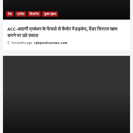
देश
प्रदेश
बिज़नेस
मुख्य ख़बर
ACC-अदाणी प्रबंधन के फैसले से कैमोर में हड़कंप, वेंडर सिस्टम खत्म
करने पर उठे सवाल
4 months ago
rpkpindianews.com