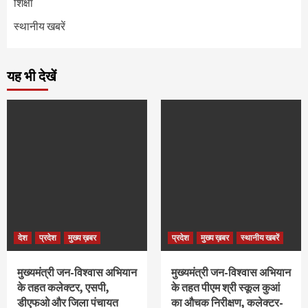
शिक्षा
स्थानीय खबरें
यह भी देखें
देश
प्रदेश
मुख्य ख़बर
प्रदेश
मुख्य ख़बर
स्थानीय खबरें
मुख्यमंत्री जन-विश्वास अभियान
मुख्यमंत्री जन-विश्वास अभियान
के तहत कलेक्टर, एसपी,
के तहत पीएम श्री स्कूल कुआं
डीएफओ और जिला पंचायत
का औचक निरीक्षण, कलेक्टर-