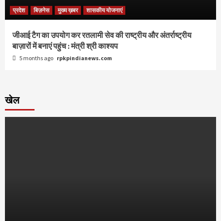
प्रदेश
बिज़नेस
मुख्य ख़बर
शासकीय योजनाएं
जीआई टैग का उपयोग कर रतलामी सेव की राष्ट्रीय और अंतर्राष्ट्रीय
बाज़ारों में बनाएं पहुंच : मंत्री श्री काश्यप
5 months ago
rpkpindianews.com
खेल