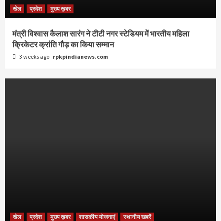
खेल
प्रदेश
मुख्य ख़बर
मंत्री विश्वास कैलाश सारंग ने टीटी नगर स्टेडियम में भारतीय महिला
क्रिकेटर क्रांति गौड़ का किया सम्मान
3 weeks ago
rpkpindianews.com
खेल
प्रदेश
मुख्य ख़बर
शासकीय योजनाएं
स्थानीय खबरें