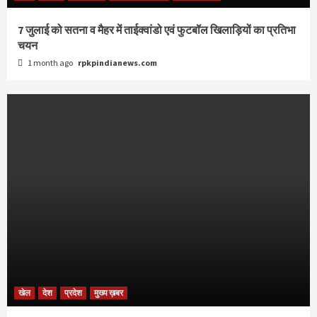
7 जुलाई को सतना व मैहर में ताईक्वांडो एवं फुटबॉल खिलाड़ियों का प्रतिभा
चयन
1 month ago
rpkpindianews.com
खेल
देश
प्रदेश
मुख्य ख़बर