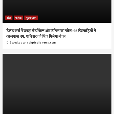
खेल
प्रदेश
मुख्य ख़बर
टैलेंट सर्च में उमड़ा बैडमिंटन और टेनिस का जोश: 93 खिलाड़ियों ने
आजमाया दम, शनिवार को फिर मिलेगा मौका
3 weeks ago
rpkpindianews.com