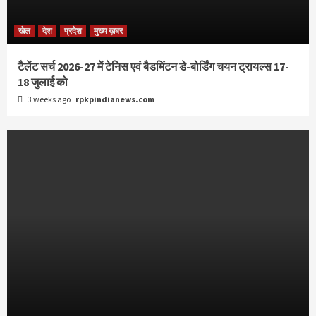
खेल
देश
प्रदेश
मुख्य ख़बर
टैलेंट सर्च 2026-27 में टेनिस एवं बैडमिंटन डे-बोर्डिंग चयन ट्रायल्स 17-
18 जुलाई को
3 weeks ago
rpkpindianews.com