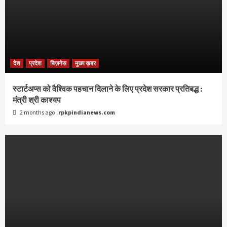
देश
प्रदेश
बिज़नेस
मुख्य ख़बर
स्टार्टअप्स को वैश्विक पहचान दिलाने के लिए प्रदेश सरकार प्रतिबद्ध :
मंत्री श्री काश्यप
2 months ago
rpkpindianews.com