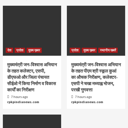
देश
प्रदेश
मुख्य ख़बर
प्रदेश
मुख्य ख़बर
स्थानीय खबरें
मुख्यमंत्री जन-विश्वास अभियान
मुख्यमंत्री जन-विश्वास अभियान
के तहत कलेक्टर, एसपी,
के तहत पीएम श्री स्कूल कुआं
डीएफओ और जिला पंचायत
का औचक निरीक्षण, कलेक्टर-
सीईओ नें किया निर्माण व विकास
एसपी ने चखा मध्याह्न भोजन,
कार्यों का निरीक्षण
परखी गुणवत्ता
7 hours ago
7 hours ago
rpkpindianews.com
rpkpindianews.com