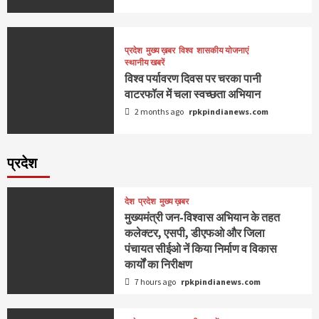
प्रदेश
मुख्य ख़बर
विश्व
शासकीय योजनाएं
स्थानीय खबरें
विश्व पर्यावरण दिवस पर चरका पानी
वाटरफॉल में चला स्वच्छता अभियान
2 months ago
rpkpindianews.com
प्रदेश
देश
प्रदेश
मुख्य ख़बर
मुख्यमंत्री जन-विश्वास अभियान के तहत
कलेक्टर, एसपी, डीएफओ और जिला
पंचायत सीईओ नें किया निर्माण व विकास
कार्यों का निरीक्षण
7 hours ago
rpkpindianews.com