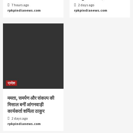
7 hours ago
2 days ago
rpkpindianews.com
rpkpindianews.com
प्रदेश
ममता, समर्पण और संकल्प की
मिसाल बनीं आंगनवाड़ी
कार्यकर्ता शर्मिला ठाकुर
2 days ago
rpkpindianews.com