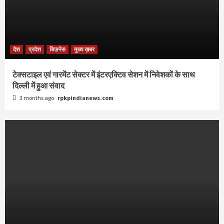
देश
प्रदेश
बिज़नेस
मुख्य ख़बर
टेक्सटाइल एवं गारमेंट सेक्टर में इंटरएक्टिव सेशन में निवेशकों के साथ
दिल्ली में हुआ संवाद
3 months ago
rpkpindianews.com