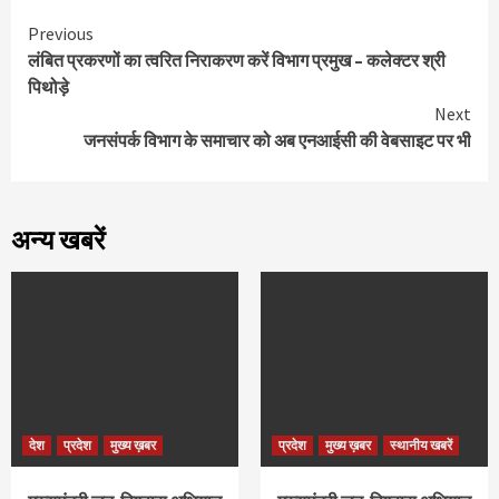
Continue
Previous
लंबित प्रकरणों का त्वरित निराकरण करें विभाग प्रमुख – कलेक्टर श्री
Reading
पिथोड़े
Next
जनसंपर्क विभाग के समाचार को अब एनआईसी की वेबसाइट पर भी
अन्य खबरें
देश
प्रदेश
मुख्य ख़बर
प्रदेश
मुख्य ख़बर
स्थानीय खबरें