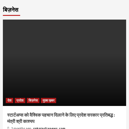
बिज़नेस
देश
प्रदेश
बिज़नेस
मुख्य ख़बर
स्टार्टअप्स को वैश्विक पहचान दिलाने के लिए प्रदेश सरकार प्रतिबद्ध :
मंत्री श्री काश्यप
2 months ago
rpkpindianews.com