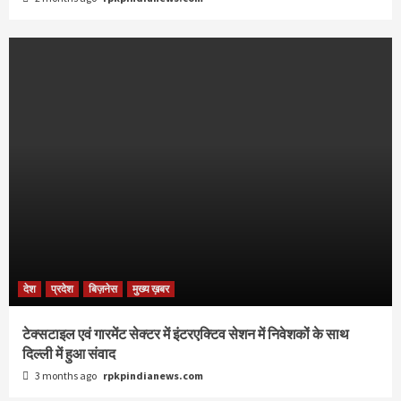
देश
प्रदेश
बिज़नेस
मुख्य ख़बर
टेक्सटाइल एवं गारमेंट सेक्टर में इंटरएक्टिव सेशन में निवेशकों के साथ
दिल्ली में हुआ संवाद
3 months ago
rpkpindianews.com