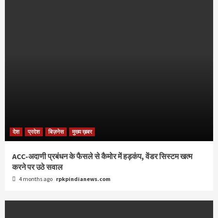
देश
प्रदेश
बिज़नेस
मुख्य ख़बर
ACC-अदाणी प्रबंधन के फैसले से कैमोर में हड़कंप, वेंडर सिस्टम खत्म
करने पर उठे सवाल
4 months ago
rpkpindianews.com