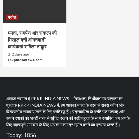
प्रदेश
ममता, समर्पण और संकल्प की
मिसाल बनीं आंगनवाड़ी
कार्यकर्ता शर्मिला ठाकुर
2 days ago
rpkpindianews.com
आपका स्वागत है RPKP INDIA NEWS – निष्पक्षता, निर्भीकता एवं सत्यता का
प्रतीक RPKP INDIA NEWS में, हम आपको भारत के हृदय से सबसे नवीन और
विश्वसनीय समाचार लाने के लिए प्रतिबद्ध हैं। पत्रकारिता के प्रति एक उत्साह और
अपने दर्शकों को अच्छी तरह से सूचित रखने की प्रतिबद्धता के साथ स्थापित, हम आपके
लिए महत्वपूर्ण समाचार के लिए आपका एकमात्र स्रोत बनने का प्रयास करते हैं।
Today: 1056