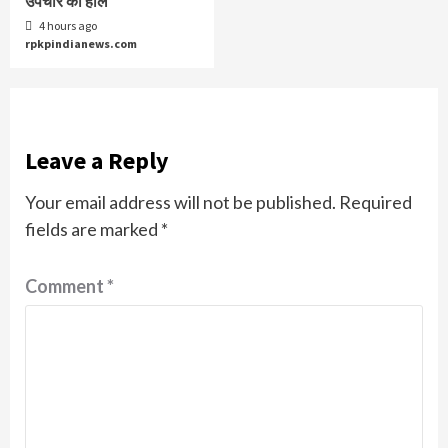
उपचार का हाल
4 hours ago
rpkpindianews.com
Leave a Reply
Your email address will not be published.
Required
fields are marked
*
Comment
*