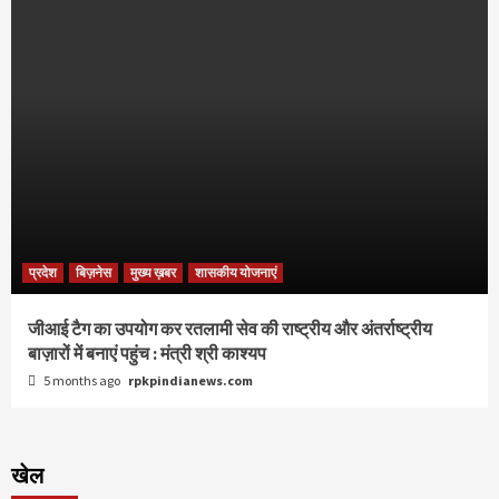
प्रदेश
बिज़नेस
मुख्य ख़बर
शासकीय योजनाएं
जीआई टैग का उपयोग कर रतलामी सेव की राष्ट्रीय और अंतर्राष्ट्रीय
बाज़ारों में बनाएं पहुंच : मंत्री श्री काश्यप
5 months ago
rpkpindianews.com
खेल