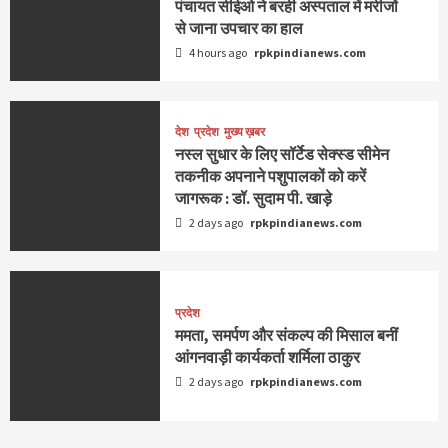
पंचायत सीईओ ने बरही अस्पताल में मरीजों
से जाना उपचार का हाल
4 hours ago
rpkpindianews.com
देश
प्रदेश
मुख्य ख़बर
नस्ल सुधार के लिए सॉर्टेड सेक्स्ड सीमेन
तकनीक अपनाने पशुपालकों को करें
जागरूक : डॉ. सुदाम पी. खाड़े
2 days ago
rpkpindianews.com
प्रदेश
ममता, समर्पण और संकल्प की मिसाल बनीं
आंगनवाड़ी कार्यकर्ता शर्मिला ठाकुर
2 days ago
rpkpindianews.com