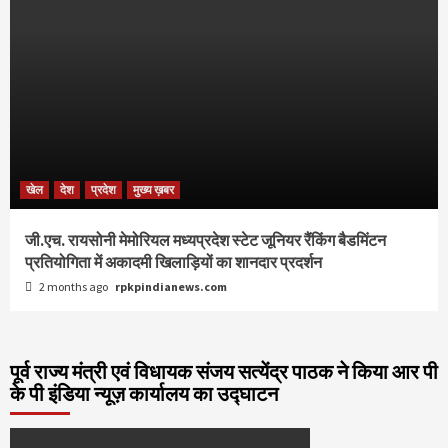
खेल
देश
प्रदेश
मुख्य ख़बर
जी.एच. रायसोनी मेमोरियल मध्यप्रदेश स्टेट जूनियर रैंकिंग बैडमिंटन
प्रतियोगिता में अकादमी खिलाड़ियों का शानदार प्रदर्शन
2 months ago
rpkpindianews.com
पूर्व राज्य मंत्री एवं विधायक संजय सत्येंद्र पाठक ने किया आर पी
के पी इंडिया न्यूज़ कार्यालय का उद्घाटन