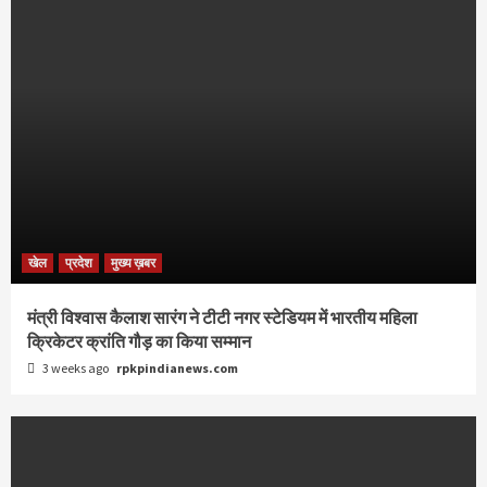
खेल
प्रदेश
मुख्य ख़बर
मंत्री विश्वास कैलाश सारंग ने टीटी नगर स्टेडियम में भारतीय महिला
क्रिकेटर क्रांति गौड़ का किया सम्मान
3 weeks ago
rpkpindianews.com