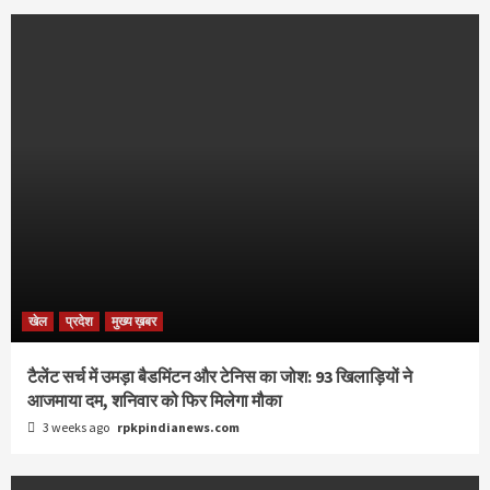
खेल
प्रदेश
मुख्य ख़बर
टैलेंट सर्च में उमड़ा बैडमिंटन और टेनिस का जोश: 93 खिलाड़ियों ने
आजमाया दम, शनिवार को फिर मिलेगा मौका
3 weeks ago
rpkpindianews.com