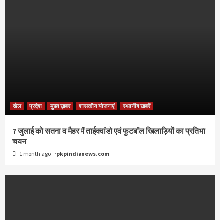
खेल
प्रदेश
मुख्य ख़बर
शासकीय योजनाएं
स्थानीय खबरें
7 जुलाई को सतना व मैहर में ताईक्वांडो एवं फुटबॉल खिलाड़ियों का प्रतिभा
चयन
1 month ago
rpkpindianews.com