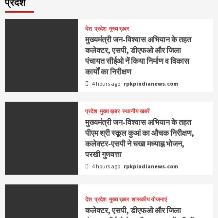
प्रदेश
देश
प्रदेश
मुख्य ख़बर
मुख्यमंत्री जन-विश्वास अभियान के तहत
कलेक्टर, एसपी, डीएफओ और जिला
पंचायत सीईओ नें किया निर्माण व विकास
कार्यों का निरीक्षण
4 hours ago
rpkpindianews.com
प्रदेश
मुख्य ख़बर
स्थानीय खबरें
मुख्यमंत्री जन-विश्वास अभियान के तहत
पीएम श्री स्कूल कुआं का औचक निरीक्षण,
कलेक्टर-एसपी ने चखा मध्याह्न भोजन,
परखी गुणवत्ता
4 hours ago
rpkpindianews.com
देश
प्रदेश
मुख्य ख़बर
शासकीय योजनाएं
कलेक्टर, एसपी, डीएफओ और जिला