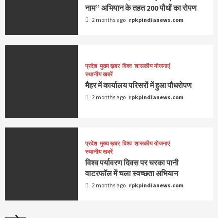
नाम” अभियान के तहत 200 पौधों का रोपण
2 months ago
rpkpindianews.com
प्रदेश
मुख्य ख़बर
विश्व
शासकीय योजनाएं
स्थानीय खबरें
मैहर में कार्यालय परिसरों में हुआ पौधरोपण
2 months ago
rpkpindianews.com
प्रदेश
मुख्य ख़बर
विश्व
शासकीय योजनाएं
स्थानीय खबरें
विश्व पर्यावरण दिवस पर चरका पानी
वाटरफॉल में चला स्वच्छता अभियान
2 months ago
rpkpindianews.com