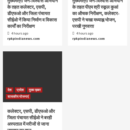
मुख्यमंत्री जन-विश्वास अभियान
मुख्यमंत्री जन-विश्वास अभियान
के तहत कलेक्टर, एसपी,
के तहत पीएम श्री स्कूल कुआं
डीएफओ और जिला पंचायत
का औचक निरीक्षण, कलेक्टर-
सीईओ नें किया निर्माण व विकास
एसपी ने चखा मध्याह्न भोजन,
कार्यों का निरीक्षण
परखी गुणवत्ता
4 hours ago
4 hours ago
rpkpindianews.com
rpkpindianews.com
देश
प्रदेश
मुख्य ख़बर
शासकीय योजनाएं
कलेक्टर, एसपी, डीएफओ और
जिला पंचायत सीईओ ने बरही
अस्पताल में मरीजों से जाना