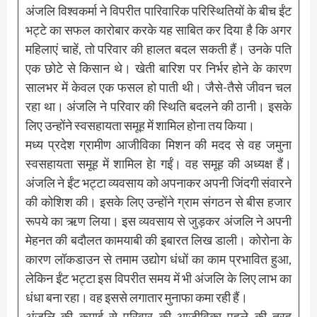
अंजलि विश्वकर्मा ने विपरीत पारिवारिक परिस्थितियों के बीच ईंट
भट्टे का सफल कारोबार करके यह साबित कर दिया है कि अगर
महिलाएं चाहें, तो परिवार की हालत बदल सकती हैं। उनके पति
एक छोटे से किसान थे। खेती बारिश पर निर्भर होने के कारण
सालभर में केवल एक फसल हो पाती थी। जैसे-तैसे जीवन चल
रहा था। अंजलि ने परिवार की स्थिति बदलने की ठानी। इसके
लिए उन्होंने स्वसहायता समूह में शामिल होना तय किया।
मध्य प्रदेश ग्रामीण आजीविका मिशन की मदद से वह जमुना
स्वसहायता समूह में शामिल हेा गईं। वह समूह की अध्यक्ष हैं।
अंजलि ने ईंट भट्टा व्यवसाय को अपनाकर अपनी जिंदगी संवारने
की कोशिश की। इसके लिए उन्होंने ग्राम संगठन से बीस हजार
रूपये का ऋण लिया। इस व्यवसाय से जुड़कर अंजलि ने अपनी
मेहनत की बदौलत कामयाबी की इबारत लिख डाली। कोरोना के
कारण लॉकडाउन से तमाम उद्योग धंधों का काम प्रभावित हुआ,
लेकिन ईंट भट्टा इस विपरीत समय में भी अंजलि के लिए लाभ का
धंधा बना रहा। वह इससे लगातार मुनाफा कमा रही हैं।
अंजलि की कमाई से परिवार की आजीविका पहले की तरह