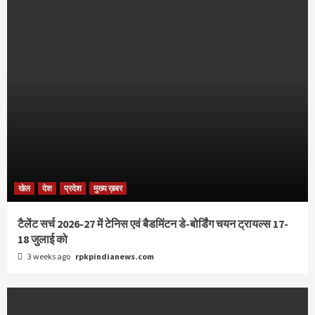
खेल
देश
प्रदेश
मुख्य ख़बर
टैलेंट सर्च 2026-27 में टेनिस एवं बैडमिंटन डे-बोर्डिंग चयन ट्रायल्स 17-
18 जुलाई को
3 weeks ago
rpkpindianews.com