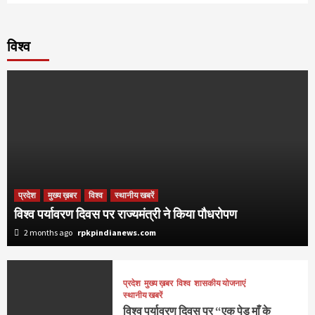
विश्व
प्रदेश
मुख्य ख़बर
विश्व
स्थानीय खबरें
विश्व पर्यावरण दिवस पर राज्यमंत्री ने किया पौधरोपण
2 months ago
rpkpindianews.com
प्रदेश
मुख्य ख़बर
विश्व
शासकीय योजनाएं
स्थानीय खबरें
विश्व पर्यावरण दिवस पर “एक पेड़ माँ के