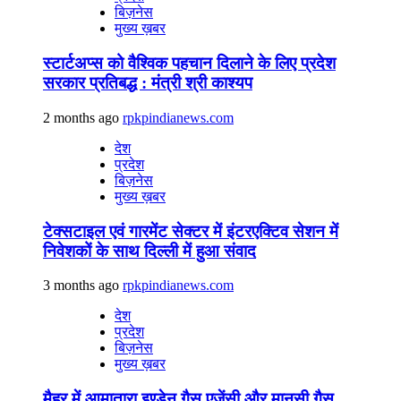
बिज़नेस
मुख्य ख़बर
स्टार्टअप्स को वैश्विक पहचान दिलाने के लिए प्रदेश
सरकार प्रतिबद्ध : मंत्री श्री काश्यप
2 months ago
rpkpindianews.com
देश
प्रदेश
बिज़नेस
मुख्य ख़बर
टेक्सटाइल एवं गारमेंट सेक्टर में इंटरएक्टिव सेशन में
निवेशकों के साथ दिल्ली में हुआ संवाद
3 months ago
rpkpindianews.com
देश
प्रदेश
बिज़नेस
मुख्य ख़बर
मैहर में आमातारा इण्डेन गैस एजेंसी और मानसी गैस