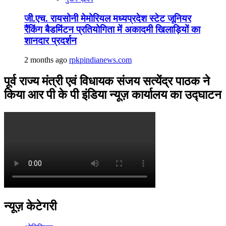
जी.एच. रायसोनी मेमोरियल मध्यप्रदेश स्टेट जूनियर
रैंकिंग बैडमिंटन प्रतियोगिता में अकादमी खिलाड़ियों का
शानदार प्रदर्शन
2 months ago
rpkpindianews.com
पूर्व राज्य मंत्री एवं विधायक संजय सत्येंद्र पाठक ने
किया आर पी के पी इंडिया न्यूज़ कार्यालय का उद्घाटन
न्यूज़ केटेगरी