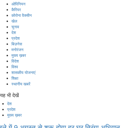
ओपिनियन
कैरियर
कोरोना वैक्सीन
खेल
चुनाव
देश
प्रदेश
बिज़नेस
मनोरंजन
मुख्य ख़बर
विदेश
विश्व
शासकीय योजनाएं
शिक्षा
स्थानीय खबरें
यह भी देखें
देश
प्रदेश
मुख्य ख़बर
िले में 9 अगस्‍त से शुरू होगा हर घर तिरंगा अभियान,