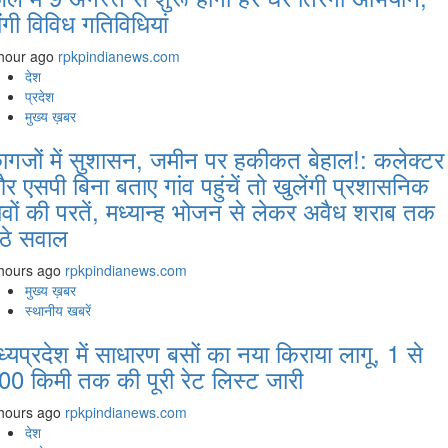
ोंगी विविध गतिविधियां
hour ago
rpkpindianews.com
देश
प्रदेश
मुख्य ख़बर
ागजों में सुशासन, जमीन पर हकीकत बेहाल!: कलेक्टर
र एसपी बिना बताए गांव पहुंचें तो खुलेंगी प्रशासनिक
ावों की परतें, मध्यान्ह भोजन से लेकर अवैध शराब तक
ठे सवाल
hours ago
rpkpindianews.com
मुख्य ख़बर
स्थानीय खबरें
ध्यप्रदेश में साधारण बसों का नया किराया लागू, 1 से
00 किमी तक की पूरी रेट लिस्ट जारी
hours ago
rpkpindianews.com
देश