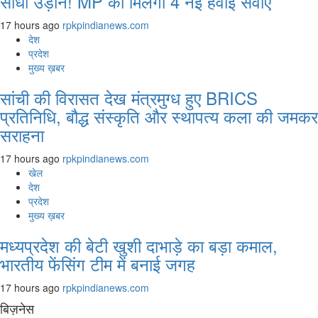
सीधी उड़ान! MP को मिलेंगी 4 नई हवाई सेवाएं
17 hours ago
rpkpindianews.com
देश
प्रदेश
मुख्य ख़बर
सांची की विरासत देख मंत्रमुग्ध हुए BRICS
प्रतिनिधि, बौद्ध संस्कृति और स्थापत्य कला की जमकर
सराहना
17 hours ago
rpkpindianews.com
खेल
देश
प्रदेश
मुख्य ख़बर
मध्यप्रदेश की बेटी खुशी दाभाड़े का बड़ा कमाल,
भारतीय फेंसिंग टीम में बनाई जगह
17 hours ago
rpkpindianews.com
बिज़नेस