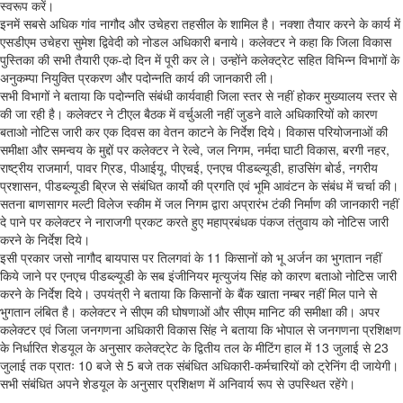
स्वरूप करें।
इनमें सबसे अधिक गांव नागौद और उचेहरा तहसील के शामिल है। नक्शा तैयार करने के कार्य में
एसडीएम उचेहरा सुमेश द्विवेदी को नोडल अधिकारी बनाये। कलेक्टर ने कहा कि जिला विकास
पुस्तिका की सभी तैयारी एक-दो दिन में पूरी कर ले। उन्होंने कलेक्ट्रेट सहित विभिन्न विभागों के
अनुकम्पा नियुक्ति प्रकरण और पदोन्नति कार्य की जानकारी ली।
सभी विभागों ने बताया कि पदोन्नति संबंधी कार्यवाही जिला स्तर से नहीं होकर मुख्यालय स्तर से
की जा रही है। कलेक्टर ने टीएल बैठक में वर्चुअली नहीं जुडने वाले अधिकारियों को कारण
बताओ नोटिस जारी कर एक दिवस का वेतन काटने के निर्देश दिये। विकास परियोजनाओं की
समीक्षा और समन्वय के मुद्दों पर कलेक्टर ने रेल्वे, जल निगम, नर्मदा घाटी विकास, बरगी नहर,
राष्ट्रीय राजमार्ग, पावर ग्रिड, पीआईयू, पीएचई, एनएच पीडब्ल्यूडी, हाउसिंग बोर्ड, नगरीय
प्रशासन, पीडब्ल्यूडी ब्रिज से संबंधित कार्यो की प्रगति एवं भूमि आवंटन के संबंध में चर्चा की।
सतना बाणसागर मल्टी विलेज स्कीम में जल निगम द्वारा अप्रारंभ टंकी निर्माण की जानकारी नहीं
दे पाने पर कलेक्टर ने नाराजगी प्रकट करते हुए महाप्रबंधक पंकज तंतुवाय को नोटिस जारी
करने के निर्देश दिये।
इसी प्रकार जसो नागौद बायपास पर तिलगवां के 11 किसानों को भू अर्जन का भुगतान नहीं
किये जाने पर एनएच पीडब्ल्यूडी के सब इंजीनियर मृत्युजंय सिंह को कारण बताओ नोटिस जारी
करने के निर्देश दिये। उपयंत्री ने बताया कि किसानों के बैंक खाता नम्बर नहीं मिल पाने से
भुगतान लंबित है। कलेक्टर ने सीएम की घोषणाओं और सीएम मानिट की समीक्षा की। अपर
कलेक्टर एवं जिला जनगणना अधिकारी विकास सिंह ने बताया कि भोपाल से जनगणना प्रशिक्षण
के निर्धारित शेडयूल के अनुसार कलेक्ट्रेट के द्वितीय तल के मीटिंग हाल में 13 जुलाई से 23
जुलाई तक प्रातः 10 बजे से 5 बजे तक संबंधित अधिकारी-कर्मचारियों को ट्रेनिंग दी जायेगी।
सभी संबंधित अपने शेडयूल के अनुसार प्रशिक्षण में अनिवार्य रूप से उपस्थित रहेंगे।