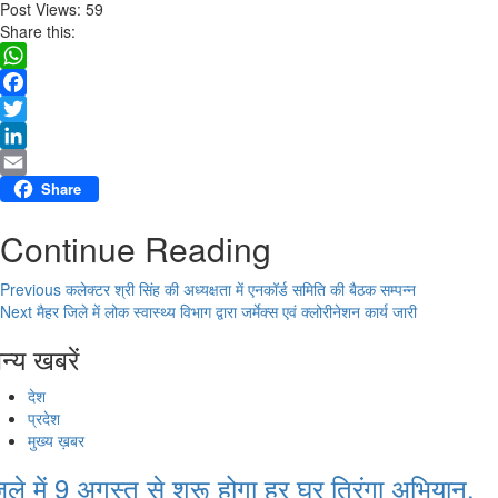
Post Views:
59
Share this:
WhatsApp
Facebook
Twitter
LinkedIn
Email
Share
Continue Reading
Previous
कलेक्टर श्री सिंह की अध्यक्षता में एनकॉर्ड समिति की बैठक सम्पन्न
Next
मैहर जिले में लोक स्वास्थ्य विभाग द्वारा जर्मेक्स एवं क्लोरीनेशन कार्य जारी
न्य खबरें
देश
प्रदेश
मुख्य ख़बर
िले में 9 अगस्‍त से शुरू होगा हर घर तिरंगा अभियान,