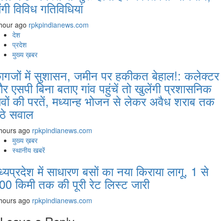
ोंगी विविध गतिविधियां
hour ago
rpkpindianews.com
देश
प्रदेश
मुख्य ख़बर
ागजों में सुशासन, जमीन पर हकीकत बेहाल!: कलेक्टर
र एसपी बिना बताए गांव पहुंचें तो खुलेंगी प्रशासनिक
ावों की परतें, मध्यान्ह भोजन से लेकर अवैध शराब तक
ठे सवाल
hours ago
rpkpindianews.com
मुख्य ख़बर
स्थानीय खबरें
ध्यप्रदेश में साधारण बसों का नया किराया लागू, 1 से
00 किमी तक की पूरी रेट लिस्ट जारी
hours ago
rpkpindianews.com