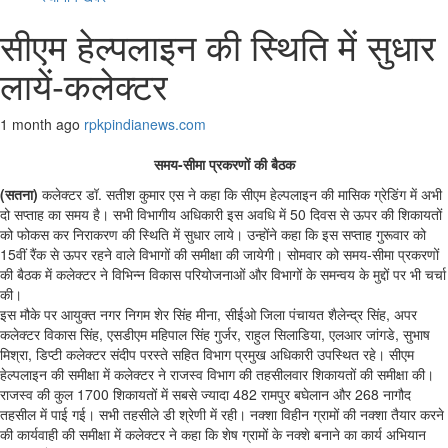
सीएम हेल्पलाइन की स्थिति में सुधार
लायें-कलेक्टर
1 month ago
rpkpindianews.com
समय-सीमा प्रकरणों की बैठक
(सतना)
कलेक्टर डॉ. सतीश कुमार एस ने कहा कि सीएम हेल्पलाइन की मासिक ग्रेडिंग में अभी
दो सप्ताह का समय है। सभी विभागीय अधिकारी इस अवधि में 50 दिवस से ऊपर की शिकायतों
को फोकस कर निराकरण की स्थिति में सुधार लाये। उन्होंने कहा कि इस सप्ताह गुरूवार को
15वीं रैंक से ऊपर रहने वाले विभागों की समीक्षा की जायेगी। सोमवार को समय-सीमा प्रकरणों
की बैठक में कलेक्टर ने विभिन्न विकास परियोजनाओं और विभागों के समन्वय के मुद्दों पर भी चर्चा
की।
इस मौके पर आयुक्त नगर निगम शेर सिंह मीना, सीईओ जिला पंचायत शैलेन्द्र सिंह, अपर
कलेक्टर विकास सिंह, एसडीएम महिपाल सिंह गुर्जर, राहुल सिलाडिया, एलआर जांगडे, सुभाष
मिश्रा, डिप्टी कलेक्टर संदीप परस्ते सहित विभाग प्रमुख अधिकारी उपस्थित रहे। सीएम
हेल्पलाइन की समीक्षा में कलेक्टर ने राजस्व विभाग की तहसीलवार शिकायतों की समीक्षा की।
राजस्व की कुल 1700 शिकायतों में सबसे ज्यादा 482 रामपुर बघेलान और 268 नागौद
तहसील में पाई गई। सभी तहसीले डी श्रेणी में रही। नक्शा विहीन ग्रामों की नक्शा तैयार करने
की कार्यवाही की समीक्षा में कलेक्टर ने कहा कि शेष ग्रामों के नक्शे बनाने का कार्य अभियान