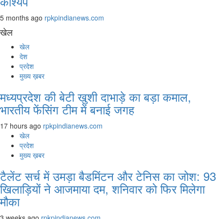
काश्यप
5 months ago
rpkpindianews.com
खेल
खेल
देश
प्रदेश
मुख्य ख़बर
मध्यप्रदेश की बेटी खुशी दाभाड़े का बड़ा कमाल,
भारतीय फेंसिंग टीम में बनाई जगह
17 hours ago
rpkpindianews.com
खेल
प्रदेश
मुख्य ख़बर
टैलेंट सर्च में उमड़ा बैडमिंटन और टेनिस का जोश: 93
खिलाड़ियों ने आजमाया दम, शनिवार को फिर मिलेगा
मौका
3 weeks ago
rpkpindianews.com