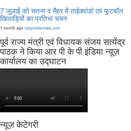
7 जुलाई को सतना व मैहर में ताईक्वांडो एवं फुटबॉल
खिलाड़ियों का प्रतिभा चयन
1 month ago
rpkpindianews.com
पूर्व राज्य मंत्री एवं विधायक संजय सत्येंद्र
पाठक ने किया आर पी के पी इंडिया न्यूज़
कार्यालय का उद्घाटन
न्यूज़ केटेगरी