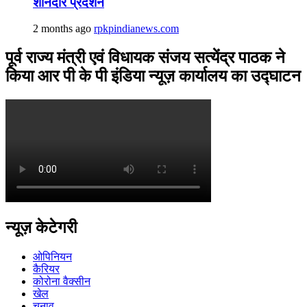
शानदार प्रदर्शन
2 months ago
rpkpindianews.com
पूर्व राज्य मंत्री एवं विधायक संजय सत्येंद्र पाठक ने
किया आर पी के पी इंडिया न्यूज़ कार्यालय का उद्घाटन
न्यूज़ केटेगरी
ओपिनियन
कैरियर
कोरोना वैक्सीन
खेल
चुनाव