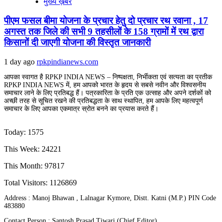
मुख्य ख़बर
पीएम फसल बीमा योजना के प्रचार हेतु दो प्रचार रथ रवाना , 17
अगस्त तक जिले की सभी 9 तहसीलों के 158 ग्रामों में रथ द्वारा
किसानों दी जाएगी योजना की विस्तृत जानकारी
1 day ago
rpkpindianews.com
आपका स्वागत है RPKP INDIA NEWS – निष्पक्षता, निर्भीकता एवं सत्यता का प्रतीक
RPKP INDIA NEWS में, हम आपको भारत के हृदय से सबसे नवीन और विश्वसनीय
समाचार लाने के लिए प्रतिबद्ध हैं। पत्रकारिता के प्रति एक उत्साह और अपने दर्शकों को
अच्छी तरह से सूचित रखने की प्रतिबद्धता के साथ स्थापित, हम आपके लिए महत्वपूर्ण
समाचार के लिए आपका एकमात्र स्रोत बनने का प्रयास करते हैं।
Today: 1575
This Week: 24221
This Month: 97817
Total Visitors:
1126869
Address : Manoj Bhawan , Lalnagar Kymore, Distt. Katni (M.P.) PIN Code
483880
Contact Person : Santosh Prasad Tiwari (Chief Editor)