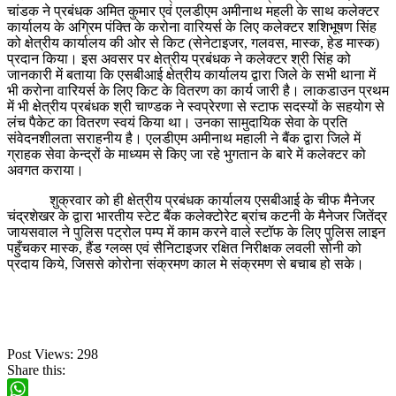
चांडक ने प्रबंधक अमित कुमार एवं एलडीएम अमीनाथ महली के साथ कलेक्टर
कार्यालय के अग्रिम पंक्ति के करोना वारियर्स के लिए कलेक्टर शशिभूषण सिंह
को क्षेत्रीय कार्यालय की ओर से किट (सेनेटाइजर, गलवस, मास्क, हेड मास्क)
प्रदान किया। इस अवसर पर क्षेत्रीय प्रबंधक ने कलेक्टर श्री सिंह को
जानकारी में बताया कि एसबीआई क्षेत्रीय कार्यालय द्वारा जिले के सभी थाना में
भी करोना वारियर्स के लिए किट के वितरण का कार्य जारी है। लाकडाउन प्रथम
में भी क्षेत्रीय प्रबंधक श्री चाण्डक ने स्वप्रेरणा से स्टाफ सदस्यों के सहयोग से
लंच पैकेट का वितरण स्वयं किया था। उनका सामुदायिक सेवा के प्रति
संवेदनशीलता सराहनीय है। एलडीएम अमीनाथ महाली ने बैंक द्वारा जिले में
ग्राहक सेवा केन्द्रों के माध्यम से किए जा रहे भुगतान के बारे में कलेक्टर को
अवगत कराया।
शुक्रवार को ही क्षेत्रीय प्रबंधक कार्यालय एसबीआई के चीफ मैनेजर
चंद्रशेखर के द्वारा भारतीय स्टेट बैंक कलेक्टोरेट ब्रांच कटनी के मैनेजर जितेंद्र
जायसवाल ने पुलिस पट्रोल पम्प में काम करने वाले स्टॉफ के लिए पुलिस लाइन
पहुँचकर मास्क, हैंड ग्लव्स एवं सैनिटाइजर रक्षित निरीक्षक लवली सोनी को
प्रदाय किये, जिससे कोरोना संक्रमण काल मे संक्रमण से बचाब हो सके।
Post Views:
298
Share this: