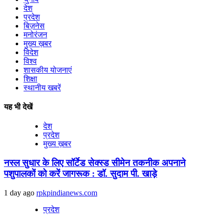
देश
प्रदेश
बिज़नेस
मनोरंजन
मुख्य ख़बर
विदेश
विश्व
शासकीय योजनाएं
शिक्षा
स्थानीय खबरें
यह भी देखें
देश
प्रदेश
मुख्य ख़बर
नस्ल सुधार के लिए सॉर्टेड सेक्स्ड सीमेन तकनीक अपनाने
पशुपालकों को करें जागरूक : डॉ. सुदाम पी. खाड़े
1 day ago
rpkpindianews.com
प्रदेश