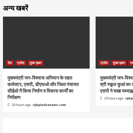
अन्य खबरें
देश
प्रदेश
मुख्य ख़बर
प्रदेश
मुख्य ख़बर
स्
मुख्यमंत्री जन-विश्वास अभियान के तहत
मुख्यमंत्री जन-विश
कलेक्टर, एसपी, डीएफओ और जिला पंचायत
श्री स्कूल कुआं का
सीईओ नें किया निर्माण व विकास कार्यों का
एसपी ने चखा मध्याह्
निरीक्षण
20 hours ago
rpk
20 hours ago
rpkpindianews.com