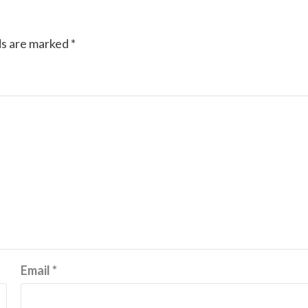
ds are marked
*
Email
*