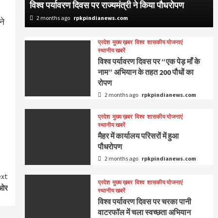
विश्व पर्यावरण दिवस पर राज्यमंत्री ने किया पौधरोपण
2 months ago
rpkpindianews.com
ने
प्रदेश
मुख्य ख़बर
विश्व
शासकीय योजनाएं
स्थानीय खबरें
विश्व पर्यावरण दिवस पर “एक पेड़ माँ के
नाम” अभियान के तहत 200 पौधों का
रोपण
2 months ago
rpkpindianews.com
प्रदेश
मुख्य ख़बर
विश्व
शासकीय योजनाएं
स्थानीय खबरें
मैहर में कार्यालय परिसरों में हुआ
पौधरोपण
2 months ago
rpkpindianews.com
xt
प्रदेश
मुख्य ख़बर
विश्व
शासकीय योजनाएं
 ओर
स्थानीय खबरें
विश्व पर्यावरण दिवस पर चरका पानी
वाटरफॉल में चला स्वच्छता अभियान