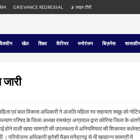
ORM
GRIEVANCE REDRESSAL
📡 लाइव टीवी
वैक्सीन
खेल
शिक्षा
कैरियर
मनोरंजन
बिज़नेस
शासकीय
 जारी
ला महिला एवं बाल विकास अधिकारी ने अंजलि महिला स्व सहायता समूह को नोटि
कल्याण परिषद के जिला अध्यक्ष रामचंद्र अग्रवाल द्वारा कोरिया जिला के अंतर्
सप्लाई होने वाली खाद्य सामग्री की उपलब्धता में अनियमियता की शिकायत कलेक्
 परियोजना अधिकारी कुरेशी मैडम मनेंद्रगढ़ से भी खाद्यान्न सामग्री में