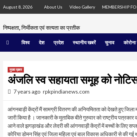
Skip
August 8, 2026
About Us
Video Gallery
MEMBERSHIP F
to
content
निष्पक्षता, निर्भीकता एवं सत्यता का प्रतीक
विश्व
देश
प्रदेश
स्थानीय खबरें
चुनाव
कोरोना 
मुख्य ख़बर
अंजलि स्व सहायता समूह को नोटिस
7 years ago
rpkpindianews.com
आंगनबाड़ी केंद्रों मैं सामग्री वितरण की अनियमितता को देखते हुए जि
जारी किया है । जानकारी के मुताबिक बीते गुरुवार को राष्ट्रीय पत्रकार 
आने वाले झगड़ाखंड और लेदरी की आंगनवाड़ी केंद्रों में बच्चों के लिए 
कोरिया डोमन सिंह एवं जिला महिला एवं बाल विकास अधिकारी से की गई थी ।