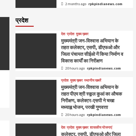
2 months ago
rpkpindianews.com
प्रदेश
देश
प्रदेश
मुख्य ख़बर
मुख्यमंत्री जन-विश्वास अभियान के
तहत कलेक्टर, एसपी, डीएफओ और
जिला पंचायत सीईओ नें किया निर्माण व
विकास कार्यों का निरीक्षण
20 hours ago
rpkpindianews.com
प्रदेश
मुख्य ख़बर
स्थानीय खबरें
मुख्यमंत्री जन-विश्वास अभियान के
तहत पीएम श्री स्कूल कुआं का औचक
निरीक्षण, कलेक्टर-एसपी ने चखा
मध्याह्न भोजन, परखी गुणवत्ता
20 hours ago
rpkpindianews.com
देश
प्रदेश
मुख्य ख़बर
शासकीय योजनाएं
कलेक्टर, एसपी, डीएफओ और जिला