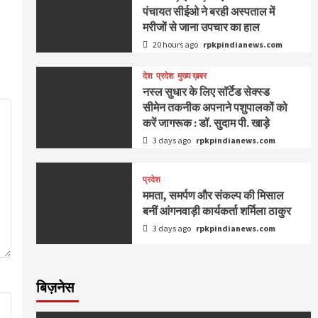
पंचायत सीईओ ने बरही अस्पताल में
मरीजों से जाना उपचार का हाल
20 hours ago
rpkpindianews.com
देश
प्रदेश
मुख्य ख़बर
नस्ल सुधार के लिए सॉर्टेड सेक्स्ड
सीमेन तकनीक अपनाने पशुपालकों को
करें जागरूक : डॉ. सुदाम पी. खाड़े
3 days ago
rpkpindianews.com
प्रदेश
ममता, समर्पण और संकल्प की मिसाल
बनीं आंगनवाड़ी कार्यकर्ता शर्मिला ठाकुर
3 days ago
rpkpindianews.com
बिज़नेस