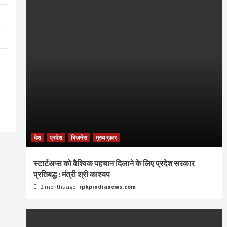
देश
प्रदेश
बिज़नेस
मुख्य ख़बर
स्टार्टअप्स को वैश्विक पहचान दिलाने के लिए प्रदेश सरकार
प्रतिबद्ध : मंत्री श्री काश्यप
2 months ago
rpkpindianews.com