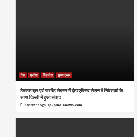
देश
प्रदेश
बिज़नेस
मुख्य ख़बर
टेक्सटाइल एवं गारमेंट सेक्टर में इंटरएक्टिव सेशन में निवेशकों के
साथ दिल्ली में हुआ संवाद
3 months ago
rpkpindianews.com