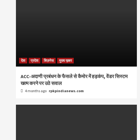
देश
प्रदेश
बिज़नेस
मुख्य ख़बर
ACC-अदाणी प्रबंधन के फैसले से कैमोर में हड़कंप, वेंडर सिस्टम
खत्म करने पर उठे सवाल
4 months ago
rpkpindianews.com