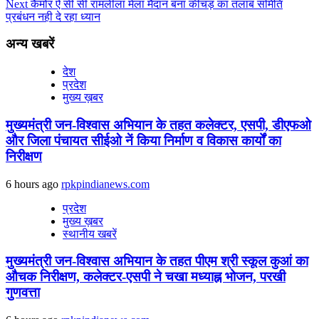
Next
कैमोर ऐ सी सी रामलीला मेला मैदान बना कीचड़ का तलाब समिति
प्रबंधन नही दे रहा ध्यान
अन्य खबरें
देश
प्रदेश
मुख्य ख़बर
मुख्यमंत्री जन-विश्वास अभियान के तहत कलेक्टर, एसपी, डीएफओ
और जिला पंचायत सीईओ नें किया निर्माण व विकास कार्यों का
निरीक्षण
6 hours ago
rpkpindianews.com
प्रदेश
मुख्य ख़बर
स्थानीय खबरें
मुख्यमंत्री जन-विश्वास अभियान के तहत पीएम श्री स्कूल कुआं का
औचक निरीक्षण, कलेक्टर-एसपी ने चखा मध्याह्न भोजन, परखी
गुणवत्ता