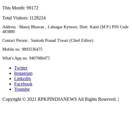
This Month: 99172
Total Visitors:
1128224
Address : Manoj Bhawan , Lalnagar Kymore, Distt. Katni (M.P.) PIN Code
483880
Contact Person : Santosh Prasad Tiwari (Chief Editor)
Mobile no. 9893536475
What's App no. 9407086475
Twitter
Instagram
Linkedln
Facebook
Youtube
Copyright © 2021 RPKPINDIANEWS All Rights Reserved.
|