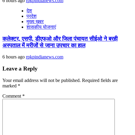
6 hours ago
rpkpindianews.com
देश
प्रदेश
मुख्य ख़बर
शासकीय योजनाएं
कलेक्टर, एसपी, डीएफओ और जिला पंचायत सीईओ ने बरही
अस्पताल में मरीजों से जाना उपचार का हाल
6 hours ago
rpkpindianews.com
Leave a Reply
Your email address will not be published.
Required fields are
marked
*
Comment
*