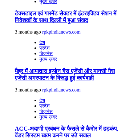
मुख्य ख़बर
टेक्सटाइल एवं गारमेंट सेक्टर में इंटरएक्टिव सेशन में
निवेशकों के साथ दिल्ली में हुआ संवाद
3 months ago
rpkpindianews.com
देश
प्रदेश
बिज़नेस
मुख्य ख़बर
मैहर में आमातारा इण्डेन गैस एजेंसी और मानसी गैस
एजेंसी अमरपाटन के विरूद्ध हुई कार्यवाही
3 months ago
rpkpindianews.com
देश
प्रदेश
बिज़नेस
मुख्य ख़बर
ACC-अदाणी प्रबंधन के फैसले से कैमोर में हड़कंप,
वेंडर सिस्टम खत्म करने पर उठे सवाल