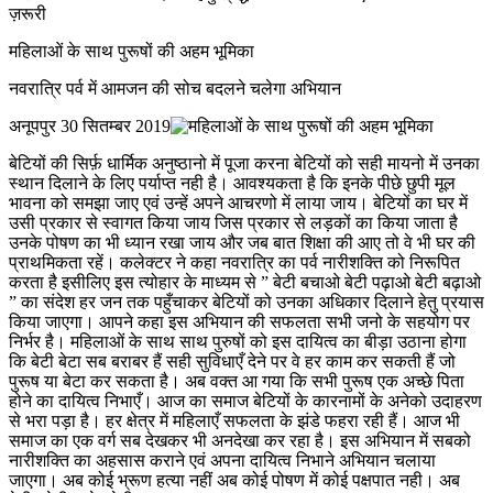
ज़रूरी
महिलाओं के साथ पुरूषों की अहम भूमिका
नवरात्रि पर्व में आमजन की सोच बदलने चलेगा अभियान
अनूपपुर 30 सितम्बर 2019
बेटियों की सिर्फ़ धार्मिक अनुष्ठानो में पूजा करना बेटियों को सही मायनो में उनका
स्थान दिलाने के लिए पर्याप्त नही है। आवश्यकता है कि इनके पीछे छुपी मूल
भावना को समझा जाए एवं उन्हें अपने आचरणो में लाया जाय। बेटियों का घर में
उसी प्रकार से स्वागत किया जाय जिस प्रकार से लड़कों का किया जाता है
उनके पोषण का भी ध्यान रखा जाय और जब बात शिक्षा की आए तो वे भी घर की
प्राथमिकता रहें। कलेक्टर ने कहा नवरात्रि का पर्व नारीशक्ति को निरूपित
करता है इसीलिए इस त्योहार के माध्यम से ” बेटी बचाओ बेटी पढ़ाओ बेटी बढ़ाओ
” का संदेश हर जन तक पहुँचाकर बेटियों को उनका अधिकार दिलाने हेतु प्रयास
किया जाएगा। आपने कहा इस अभियान की सफलता सभी जनो के सहयोग पर
निर्भर है। महिलाओं के साथ साथ पुरुषों को इस दायित्व का बीड़ा उठाना होगा
कि बेटी बेटा सब बराबर हैं सही सुविधाएँ देने पर वे हर काम कर सकती हैं जो
पुरूष या बेटा कर सकता है। अब वक्त आ गया कि सभी पुरूष एक अच्छे पिता
होने का दायित्व निभाएँ। आज का समाज बेटियों के कारनामों के अनेको उदाहरण
से भरा पड़ा है। हर क्षेत्र में महिलाएँ सफलता के झंडे फहरा रही हैं। आज भी
समाज का एक वर्ग सब देखकर भी अनदेखा कर रहा है। इस अभियान में सबको
नारीशक्ति का अहसास कराने एवं अपना दायित्व निभाने अभियान चलाया
जाएगा। अब कोई भ्रूण हत्या नहीं अब कोई पोषण में कोई पक्षपात नही। अब