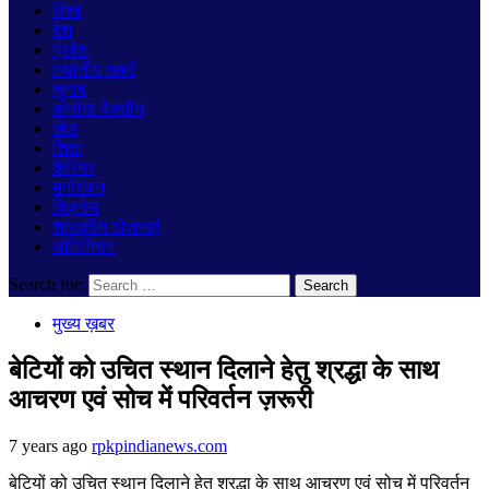
विश्व
देश
प्रदेश
स्थानीय खबरें
चुनाव
कोरोना वैक्सीन
खेल
शिक्षा
कैरियर
मनोरंजन
बिज़नेस
शासकीय योजनाएं
ओपिनियन
Search for:
मुख्य ख़बर
बेटियों को उचित स्थान दिलाने हेतु श्रद्धा के साथ
आचरण एवं सोच में परिवर्तन ज़रूरी
7 years ago
rpkpindianews.com
बेटियों को उचित स्थान दिलाने हेतु श्रद्धा के साथ आचरण एवं सोच में परिवर्तन