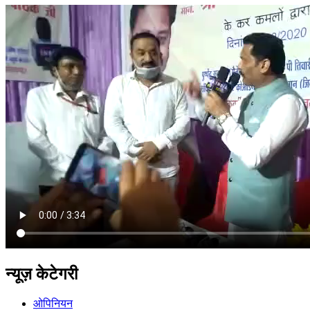
न्यूज़ केटेगरी
ओपिनियन