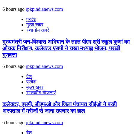
6 hours ago
rpkpindianews.com
प्रदेश
मुख्य ख़बर
स्थानीय खबरें
मुख्यमंत्री जन-विश्वास अभियान के तहत पीएम श्री स्कूल कुआं का
औचक निरीक्षण, कलेक्टर-एसपी ने चखा मध्याह्न भोजन, परखी
गुणवत्ता
6 hours ago
rpkpindianews.com
देश
प्रदेश
मुख्य ख़बर
शासकीय योजनाएं
कलेक्टर, एसपी, डीएफओ और जिला पंचायत सीईओ ने बरही
अस्पताल में मरीजों से जाना उपचार का हाल
6 hours ago
rpkpindianews.com
देश