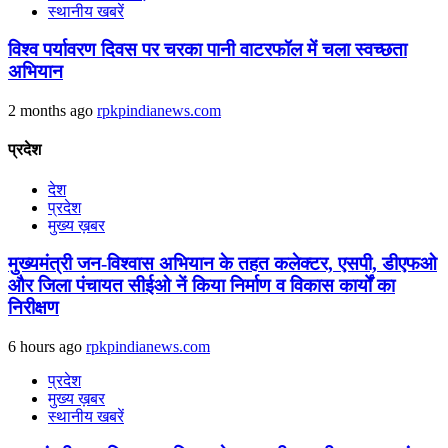
स्थानीय खबरें
विश्व पर्यावरण दिवस पर चरका पानी वाटरफॉल में चला स्वच्छता
अभियान
2 months ago
rpkpindianews.com
प्रदेश
देश
प्रदेश
मुख्य ख़बर
मुख्यमंत्री जन-विश्वास अभियान के तहत कलेक्टर, एसपी, डीएफओ
और जिला पंचायत सीईओ नें किया निर्माण व विकास कार्यों का
निरीक्षण
6 hours ago
rpkpindianews.com
प्रदेश
मुख्य ख़बर
स्थानीय खबरें